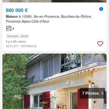
680 000 €
Maison
à 13080, Aix-en-Provence, Bouches-du-Rhône,
Provence-Alpes-Côte d'Azur
4
Terrasse
Jardin
Il y a 30+ jours
GOFLINT - PATRIMOVE
7 Photos