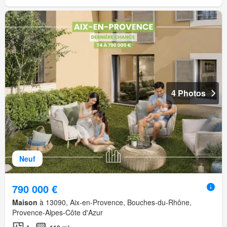
4 Photos
Neuf
790 000 €
Maison
à 13090, Aix-en-Provence, Bouches-du-Rhône,
Provence-Alpes-Côte d'Azur