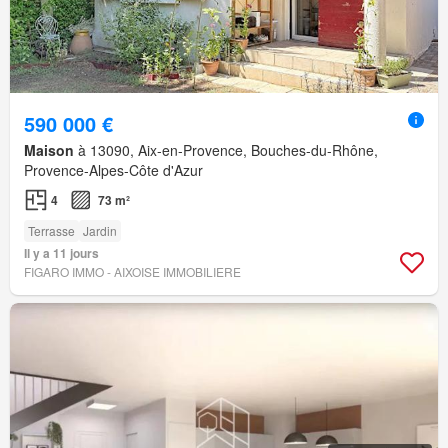
590 000 €
Maison
à 13090, Aix-en-Provence, Bouches-du-Rhône,
Provence-Alpes-Côte d'Azur
4
73 m²
Terrasse
Jardin
Il y a 11 jours
FIGARO IMMO - AIXOISE IMMOBILIERE