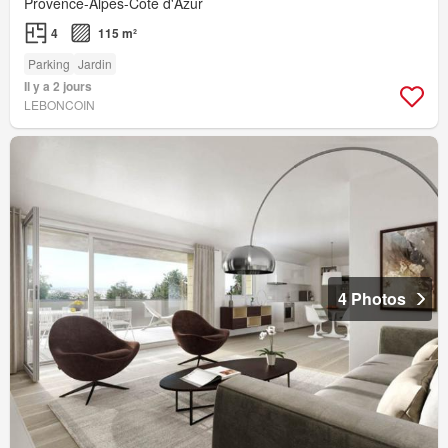
Provence-Alpes-Côte d'Azur
4
115 m²
Parking
Jardin
Il y a 2 jours
LEBONCOIN
4 Photos