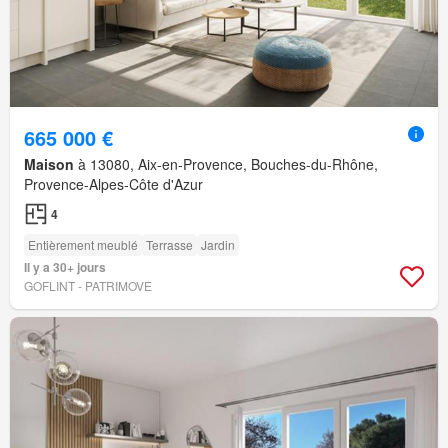
665 000 €
Maison
à 13080, Aix-en-Provence, Bouches-du-Rhône,
Provence-Alpes-Côte d'Azur
4
Entièrement meublé
Terrasse
Jardin
Il y a 30+ jours
GOFLINT - PATRIMOVE