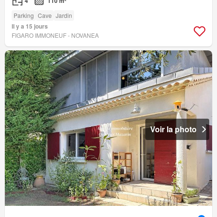
4
110 m²
Parking
Cave
Jardin
Il y a 15 jours
FIGARO IMMONEUF - NOVANEA
Voir la photo