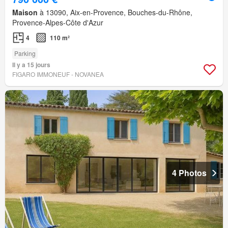
Maison
à 13090, Aix-en-Provence, Bouches-du-Rhône,
Provence-Alpes-Côte d'Azur
4
110 m²
Parking
Il y a 15 jours
FIGARO IMMONEUF - NOVANEA
4 Photos