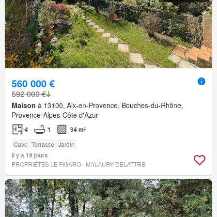
560 000 €
592 000 €
Maison
à 13100, Aix-en-Provence, Bouches-du-Rhône,
Provence-Alpes-Côte d'Azur
4
1
94 m²
Cave
Terrasse
Jardin
Il y a 19 jours
PROPRIÉTÉS LE FIGARO - MALAURY DELATTRE