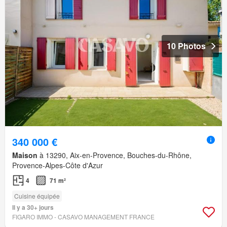
10 Photos
340 000 €
Maison
à 13290, Aix-en-Provence, Bouches-du-Rhône,
Provence-Alpes-Côte d'Azur
4
71 m²
Cuisine équipée
Il y a 30+ jours
FIGARO IMMO - CASAVO MANAGEMENT FRANCE