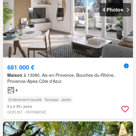
4 Photos
681 000 €
Maison
à 13080, Aix-en-Provence, Bouches-du-Rhône,
Provence-Alpes-Côte d'Azur
4
Entièrement meublé
Terrasse
Jardin
Il y a 30+ jours
GOFLINT - PATRIMOVE