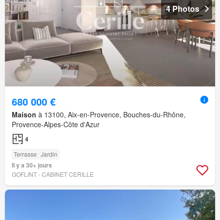
4 Photos
680 000 €
Maison
à 13100, Aix-en-Provence, Bouches-du-Rhône,
Provence-Alpes-Côte d'Azur
4
Terrasse
Jardin
Il y a 30+ jours
GOFLINT - CABINET CERILLE