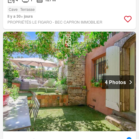
Cave
Terrasse
Il y a 30+ jours
PROPRIÉTÉS LE FIGARO - BEC CAPRON IMMOBILIER
4 Photos