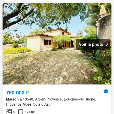
Voir la photo
760 000 €
Maison
à 13540, Aix-en-Provence, Bouches-du-Rhône,
Provence-Alpes-Côte d'Azur
4
125 m²