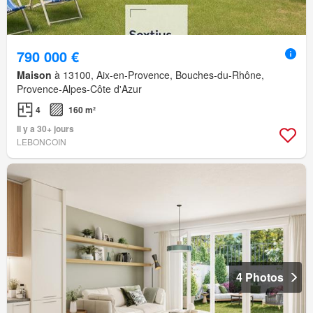
790 000 €
Maison
à 13100, Aix-en-Provence, Bouches-du-Rhône,
Provence-Alpes-Côte d'Azur
4
160 m²
Il y a 30+ jours
LEBONCOIN
4 Photos