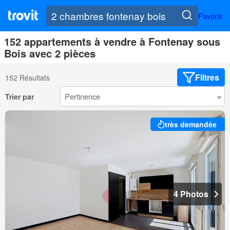
Favoris
152 appartements à vendre à Fontenay sous
Bois avec 2 pièces
Filtres
152 Résultats
Trier par
très demandée
4 Photos