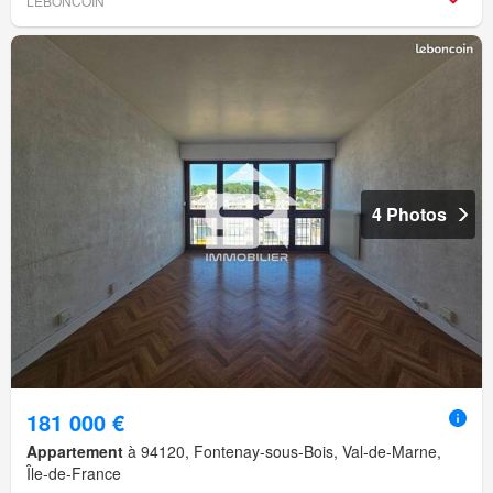
LEBONCOIN
4 Photos
181 000 €
Appartement
à 94120, Fontenay-sous-Bois, Val-de-Marne,
Île-de-France