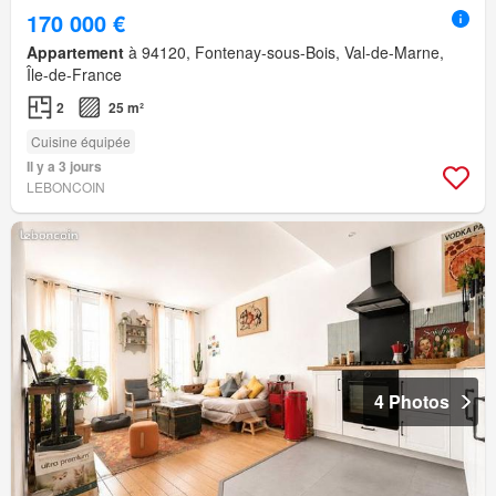
170 000 €
Appartement
à 94120, Fontenay-sous-Bois, Val-de-Marne,
Île-de-France
2
25 m²
Cuisine équipée
Il y a 3 jours
LEBONCOIN
4 Photos