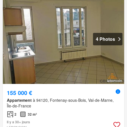
4 Photos
155 000 €
Appartement
à 94120, Fontenay-sous-Bois, Val-de-Marne,
Île-de-France
2
32 m²
Il y a 30+ jours