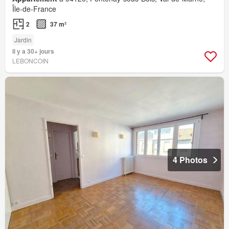
Île-de-France
2
37 m²
Jardin
Il y a 30+ jours
LEBONCOIN
4 Photos