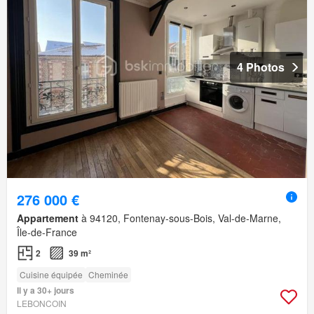
4 Photos
276 000 €
Appartement
à 94120, Fontenay-sous-Bois, Val-de-Marne,
Île-de-France
2
39 m²
Cuisine équipée
Cheminée
Il y a 30+ jours
LEBONCOIN