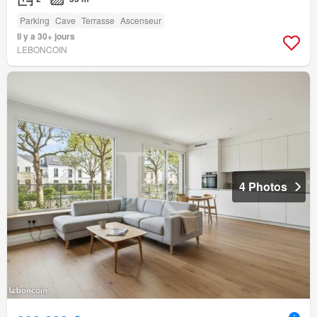
Parking
Cave
Terrasse
Ascenseur
Il y a 30+ jours
LEBONCOIN
4 Photos