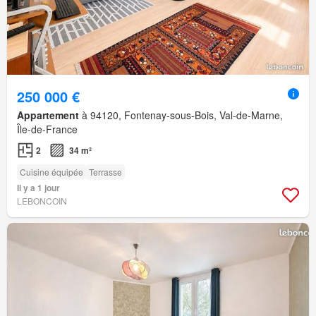
250 000 €
Appartement
à 94120, Fontenay-sous-Bois, Val-de-Marne,
Île-de-France
2
34 m²
Cuisine équipée
Terrasse
Il y a 1 jour
LEBONCOIN