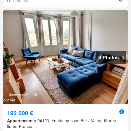
LEBONCOIN
4 Photos
192 000 €
Appartement
à 94120, Fontenay-sous-Bois, Val-de-Marne,
Île-de-France