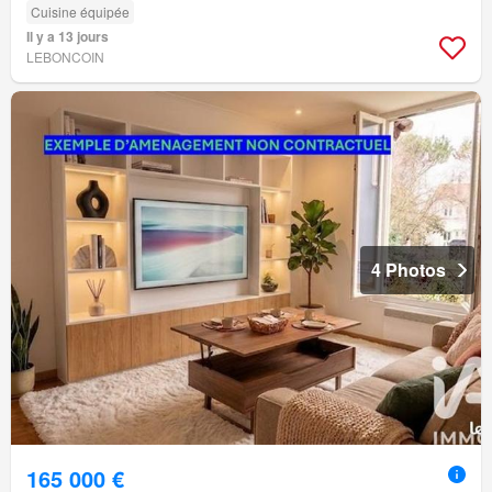
Cuisine équipée
Il y a 13 jours
LEBONCOIN
4 Photos
165 000 €