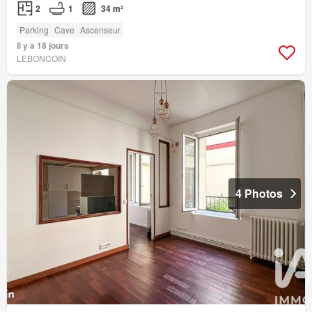
2
1
34 m²
Parking
Cave
Ascenseur
Il y a 18 jours
LEBONCOIN
4 Photos