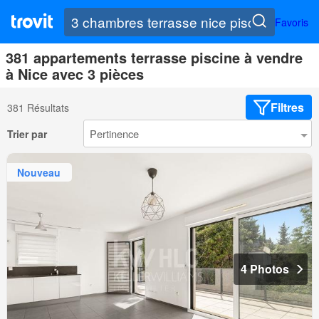
Favoris
381 appartements terrasse piscine à vendre
à Nice avec 3 pièces
Filtres
381 Résultats
Trier par
Nouveau
4 Photos