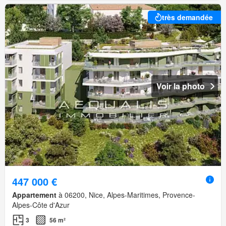
très demandée
Voir la photo
447 000 €
Appartement
à 06200, Nice, Alpes-Maritimes, Provence-
Alpes-Côte d'Azur
3
56 m²