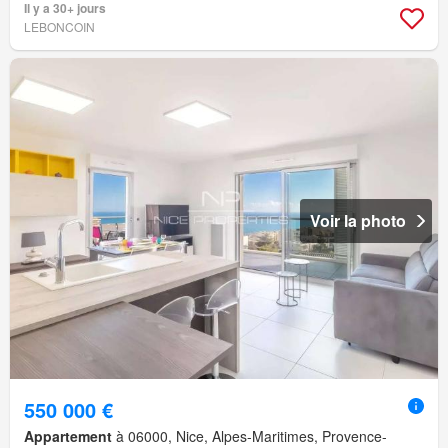
Il y a 30+ jours
LEBONCOIN
Voir la photo
550 000 €
Appartement
à 06000, Nice, Alpes-Maritimes, Provence-