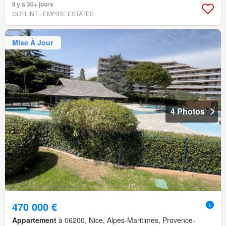
Il y a 30+ jours
GOFLINT - EMPIRE ESTATES
Mise À Jour
4 Photos
470 000 €
Appartement
à 06200, Nice, Alpes-Maritimes, Provence-