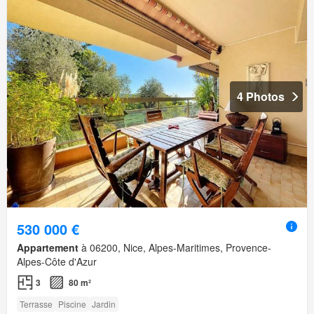
4 Photos
530 000 €
Appartement
à 06200, Nice, Alpes-Maritimes, Provence-
Alpes-Côte d'Azur
3
80 m²
Terrasse
Piscine
Jardin