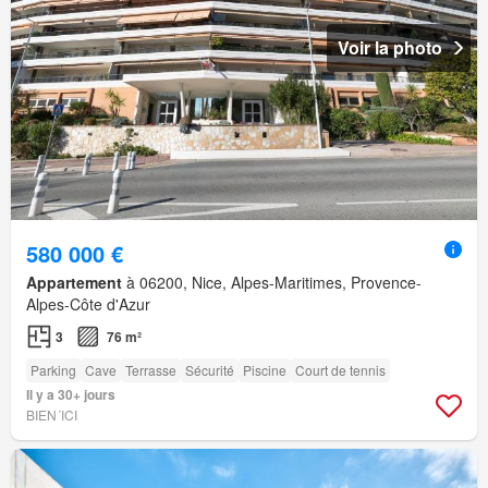
Voir la photo
580 000 €
Appartement
à 06200, Nice, Alpes-Maritimes, Provence-
Alpes-Côte d'Azur
3
76 m²
Parking
Cave
Terrasse
Sécurité
Piscine
Court de tennis
Il y a 30+ jours
BIEN´ICI