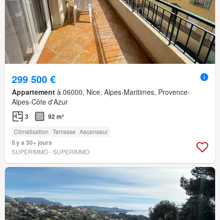
299 500 €
Appartement
à 06000, Nice, Alpes-Maritimes, Provence-
Alpes-Côte d'Azur
3
92 m²
Climatisation
Terrasse
Ascenseur
Il y a 30+ jours
SUPERIMMO - SUPERIMMO