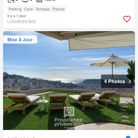
Parking
Cave
Terrasse
Piscine
Il y a 1 jour
LUXURYESTATE
Mise À Jour
4 Photos