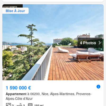
Mise À Jour
4 Photos
1 590 000 €
Appartement
à 06200, Nice, Alpes-Maritimes, Provence-
Alpes-Côte d'Azur
3
3
150 m²