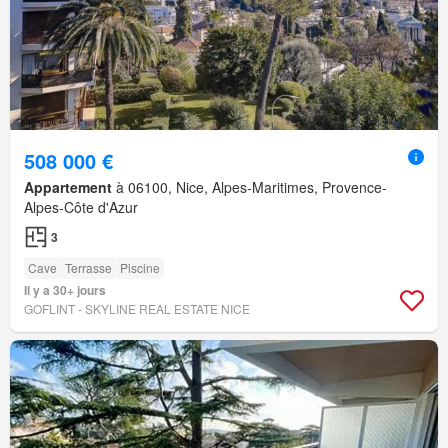
508 000 €
Appartement
à 06100, Nice, Alpes-Maritimes, Provence-
Alpes-Côte d'Azur
3
Cave
Terrasse
Piscine
Il y a 30+ jours
GOFLINT - SKYLINE REAL ESTATE NICE