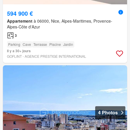
594 900 €
Appartement
à 06000, Nice, Alpes-Maritimes, Provence-
Alpes-Côte d'Azur
3
Parking
Cave
Terrasse
Piscine
Jardin
Il y a 30+ jours
GOFLINT - AGENCE PRESTIGE INTERNATIONAL
4 Photos