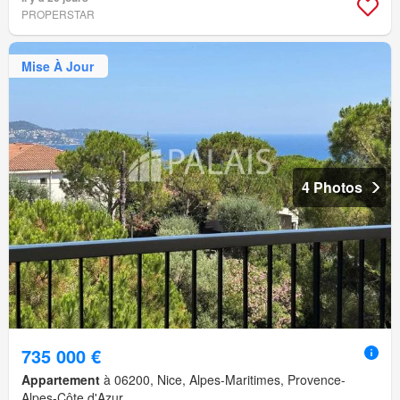
PROPERSTAR
Mise À Jour
4 Photos
735 000 €
Appartement
à 06200, Nice, Alpes-Maritimes, Provence-
Alpes-Côte d'Azur