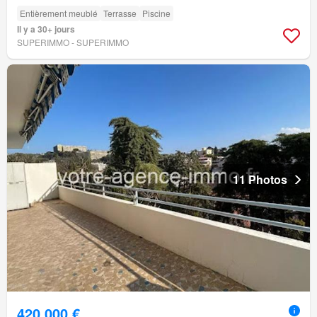
Entièrement meublé
Terrasse
Piscine
Il y a 30+ jours
SUPERIMMO - SUPERIMMO
11 Photos
420 000 €