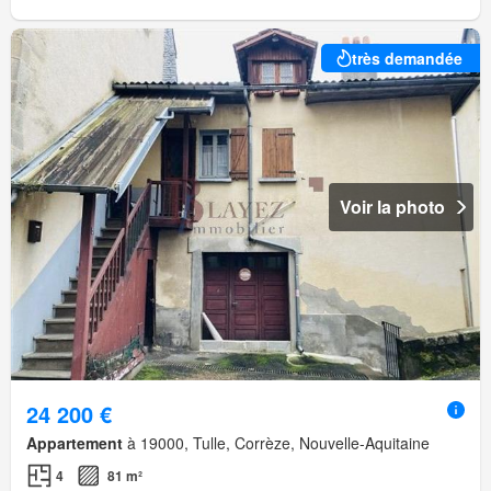
très demandée
Voir la photo
24 200 €
Appartement
à 19000, Tulle, Corrèze, Nouvelle-Aquitaine
4
81 m²