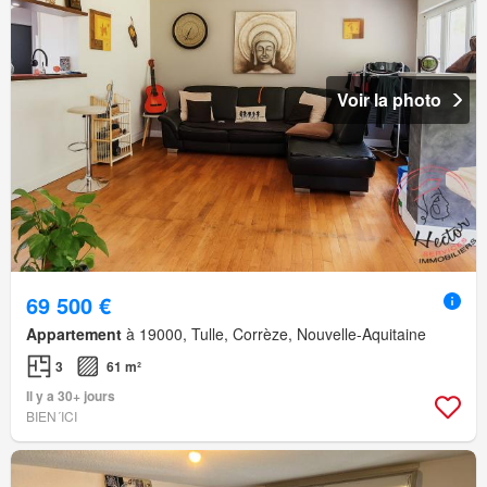
Voir la photo
69 500 €
Appartement
à 19000, Tulle, Corrèze, Nouvelle-Aquitaine
3
61 m²
Il y a 30+ jours
BIEN´ICI