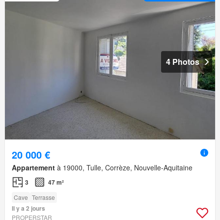
4 Photos
20 000 €
Appartement
à 19000, Tulle, Corrèze, Nouvelle-Aquitaine
3
47 m²
Cave
Terrasse
Il y a 2 jours
PROPERSTAR