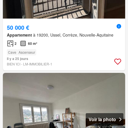
50 000 €
Appartement
à 19200, Ussel, Corrèze, Nouvelle-Aquitaine
2
60 m²
Cave
Ascenseur
Il y a 25 jours
BIEN´ICI - LM-IMMOBILIER-1
Voir la photo