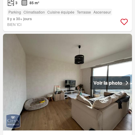
3
85 m²
Parking
Climatisation
Cuisine équipée
Terrasse
Ascenseur
Il y a 30+ jours
BIEN´ICI
Voir la photo