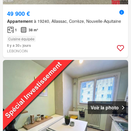
49 900 €
Appartement
à 19240, Allassac, Corrèze, Nouvelle-Aquitaine
1
38 m²
Cuisine équipée
Il y a 30+ jours
LEBONCOIN
Voir la photo