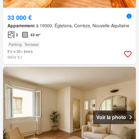
33 000 €
Appartement
à 19300, Égletons, Corrèze, Nouvelle-Aquitaine
3
43 m²
Parking
Terrasse
Il y a 30+ jours
BIEN´ICI
Voir la photo