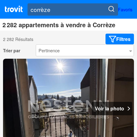
Favoris
2 282 appartements à vendre à Corrèze
Filtres
2 282 Résultats
Trier par
Voir la photo