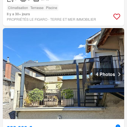
Climatisation
Terrasse
Piscine
Il y a 30+ jours
PROPRIÉTÉS LE FIGARO - TERRE ET MER IMMOBILIER
4 Photos