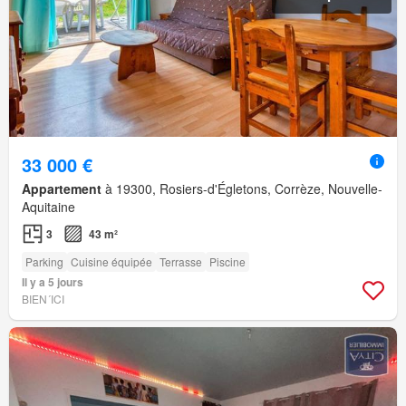
33 000 €
Appartement
à 19300, Rosiers-d'Égletons, Corrèze, Nouvelle-
Aquitaine
3
43 m²
Parking
Cuisine équipée
Terrasse
Piscine
Il y a 5 jours
BIEN´ICI