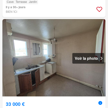
Cave
Terrasse
Jardin
Il y a 30+ jours
BIEN´ICI
Voir la photo
33 000 €