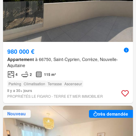
980 000 €
Appartement
à 66750, Saint-Cyprien, Corrèze, Nouvelle-
Aquitaine
4
2
115 m²
Parking
Climatisation
Terrasse
Ascenseur
Il y a 30+ jours
PROPRIÉTÉS LE FIGARO - TERRE ET MER IMMOBILIER
Nouveau
très demandée