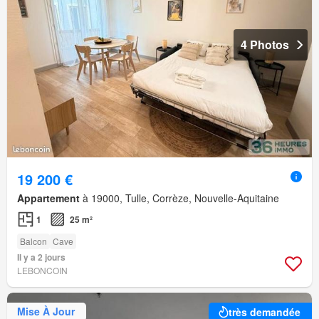
4 Photos
19 200 €
Appartement
à 19000, Tulle, Corrèze, Nouvelle-Aquitaine
1
25 m²
Balcon
Cave
Il y a 2 jours
LEBONCOIN
Mise À Jour
très demandée