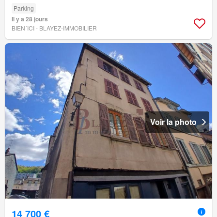
Parking
Il y a 28 jours
BIEN´ICI - BLAYEZ-IMMOBILIER
Voir la photo
14 700 €