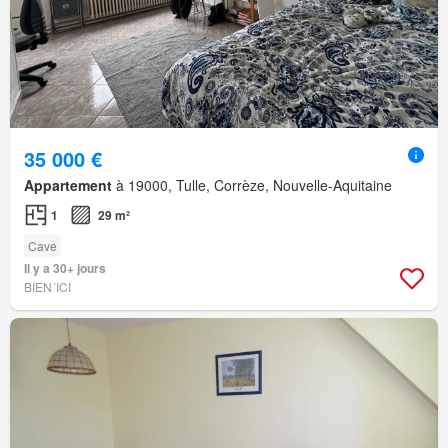
35 000 €
Appartement
à 19000, Tulle, Corrèze, Nouvelle-Aquitaine
1
29 m²
Cave
Il y a 30+ jours
BIEN´ICI