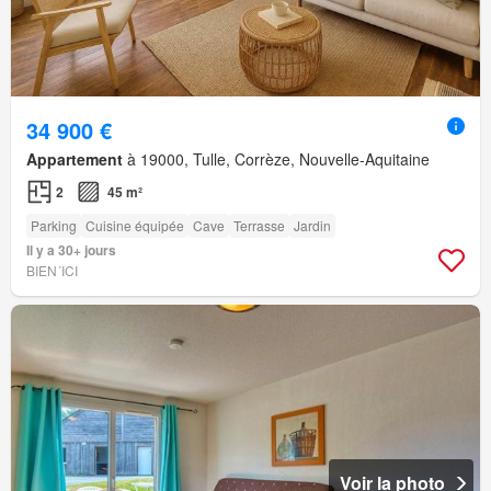
34 900 €
Appartement
à 19000, Tulle, Corrèze, Nouvelle-Aquitaine
2
45 m²
Parking
Cuisine équipée
Cave
Terrasse
Jardin
Il y a 30+ jours
BIEN´ICI
Voir la photo