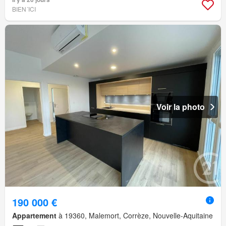
BIEN´ICI
Voir la photo
190 000 €
Appartement
à 19360, Malemort, Corrèze, Nouvelle-Aquitaine