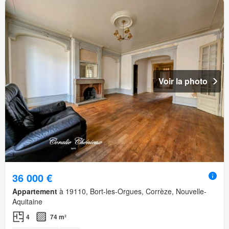
Voir la photo
36 000 €
Appartement
à 19110, Bort-les-Orgues, Corrèze, Nouvelle-
Aquitaine
4
74 m²