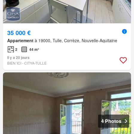
35 000 €
Appartement
à 19000, Tulle, Corrèze, Nouvelle-Aquitaine
2
44 m²
Il y a 20 jours
BIEN´ICI - CITYA-TULLE
4 Photos