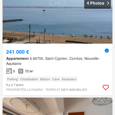
4 Photos
241 000 €
Appartement
à 66750, Saint-Cyprien, Corrèze, Nouvelle-
Aquitaine
3
72 m²
Parking
Climatisation
Balcon
Cave
Ascenseur
Il y a 7 jours
PROPRIÉTÉS LE FIGARO - TERRE ET MER IMMOBILIER