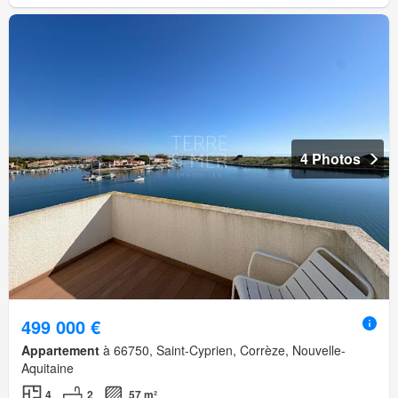
4 Photos
499 000 €
Appartement
à 66750, Saint-Cyprien, Corrèze, Nouvelle-
Aquitaine
4
2
57 m²