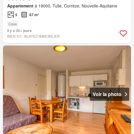
Appartement
à 19000, Tulle, Corrèze, Nouvelle-Aquitaine
5
87 m²
Cave
Il y a 30+ jours
BIEN´ICI - BLAYEZ-IMMOBILIER
Voir la photo