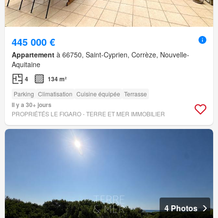
445 000 €
Appartement
à 66750, Saint-Cyprien, Corrèze, Nouvelle-
Aquitaine
4
134 m²
Parking
Climatisation
Cuisine équipée
Terrasse
Il y a 30+ jours
PROPRIÉTÉS LE FIGARO - TERRE ET MER IMMOBILIER
4 Photos