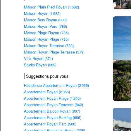
Maison Plain Pied Royan (1 682)
Maison Royan (1 682)
Maison Bois Royan (803)
Maison Royan Parc (789)
Maison Plage Royan (785)
Maison Royan Plage (785)
Maison Royan Terrasse (733)
Maison Royan Plage Terrasse (379)
Villa Royan (371)
Studio Royan (362)
Suggestions pour vous
Résidence Appartement Royan (2 055)
Appartement Royan (2 055)
Appartement Royan Plage (1 246)
Appartement Royan Terrasse (842)
Appartement Balcon Royan (807)
Appartement Royan Parking (696)
Appartement Royan Parc (500)
Appartement Pontaillac Royan (308)