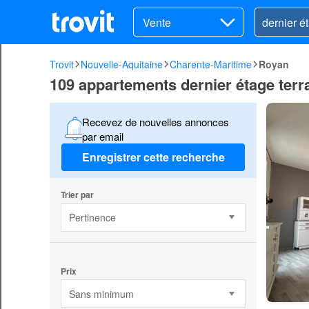
Vente
Trovit
Nouvelle-Aquitaine
Charente-Maritime
Royan
109 appartements dernier étage ter
Recevez de nouvelles annonces
par email
Enregistrer cette recherche
Trier par
Pertinence
Prix
Sans minimum