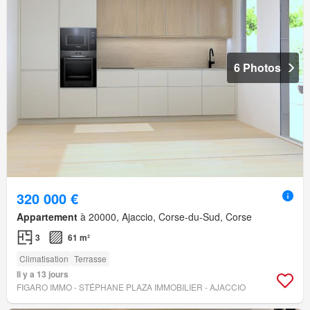
6 Photos
320 000 €
Appartement
à 20000, Ajaccio, Corse-du-Sud, Corse
3
61 m²
Climatisation
Terrasse
Il y a 13 jours
FIGARO IMMO - STÉPHANE PLAZA IMMOBILIER - AJACCIO