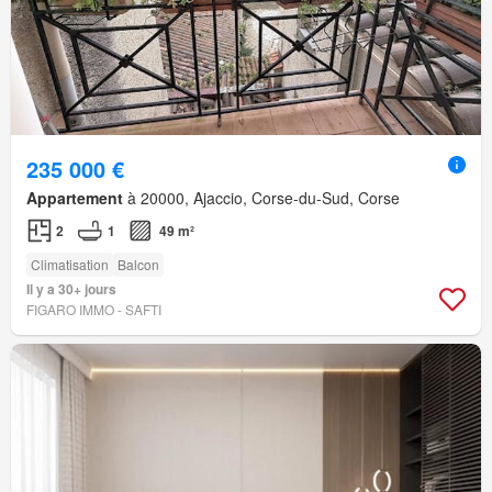
235 000 €
Appartement
à 20000, Ajaccio, Corse-du-Sud, Corse
2
1
49 m²
Climatisation
Balcon
Il y a 30+ jours
FIGARO IMMO - SAFTI