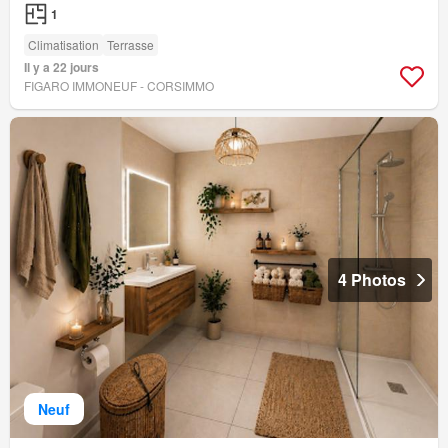
1
Climatisation
Terrasse
Il y a 22 jours
FIGARO IMMONEUF - CORSIMMO
4 Photos
Neuf