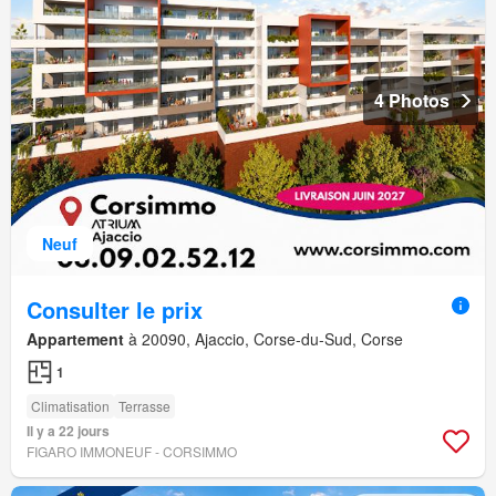
4 Photos
Neuf
Consulter le prix
Appartement
à 20090, Ajaccio, Corse-du-Sud, Corse
1
Climatisation
Terrasse
Il y a 22 jours
FIGARO IMMONEUF - CORSIMMO