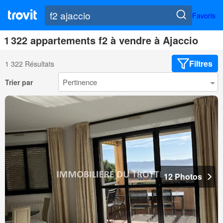
Favoris
1 322 appartements f2 à vendre à Ajaccio
Filtres
1 322 Résultats
Trier par
12 Photos