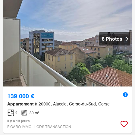
8 Photos
139 000 €
Appartement
à 20000, Ajaccio, Corse-du-Sud, Corse
2
39 m²
Il y a 13 jours
FIGARO IMMO - LODS TRANSACTION