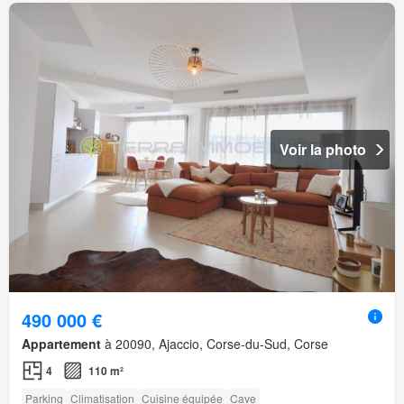
Voir la photo
490 000 €
Appartement
à 20090, Ajaccio, Corse-du-Sud, Corse
4
110 m²
Parking
Climatisation
Cuisine équipée
Cave