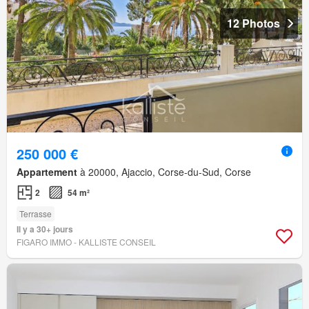
12 Photos
250 000 €
Appartement
à 20000, Ajaccio, Corse-du-Sud, Corse
2
54 m²
Terrasse
Il y a 30+ jours
FIGARO IMMO - KALLISTE CONSEIL