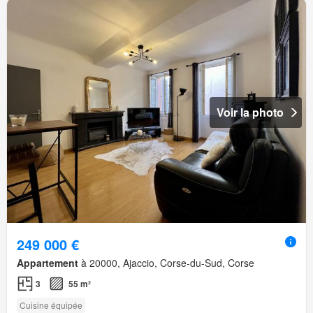
Voir la photo
249 000 €
Appartement
à 20000, Ajaccio, Corse-du-Sud, Corse
3
55 m²
Cuisine équipée