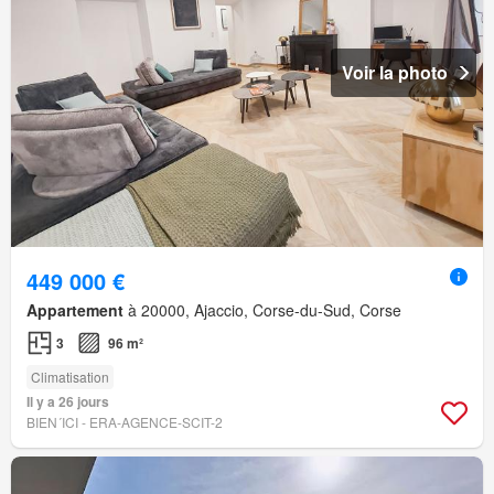
Voir la photo
449 000 €
Appartement
à 20000, Ajaccio, Corse-du-Sud, Corse
3
96 m²
Climatisation
Il y a 26 jours
BIEN´ICI - ERA-AGENCE-SCIT-2