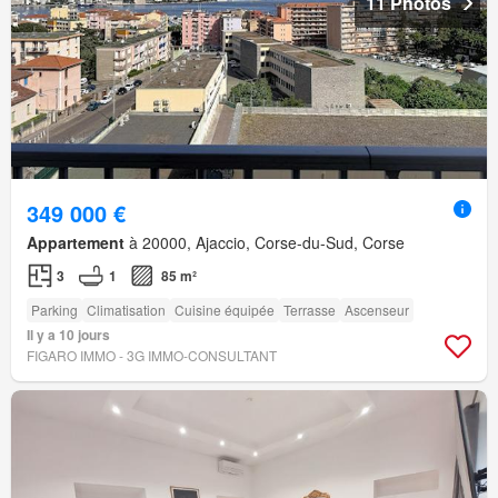
11 Photos
349 000 €
Appartement
à 20000, Ajaccio, Corse-du-Sud, Corse
3
1
85 m²
Parking
Climatisation
Cuisine équipée
Terrasse
Ascenseur
Il y a 10 jours
FIGARO IMMO - 3G IMMO-CONSULTANT