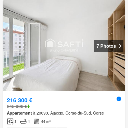
7 Photos
216 300 €
245 000 €
Appartement
à 20090, Ajaccio, Corse-du-Sud, Corse
3
1
66 m²