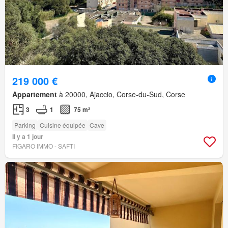
219 000 €
Appartement
à 20000, Ajaccio, Corse-du-Sud, Corse
3
1
75 m²
Parking
Cuisine équipée
Cave
Il y a 1 jour
FIGARO IMMO - SAFTI