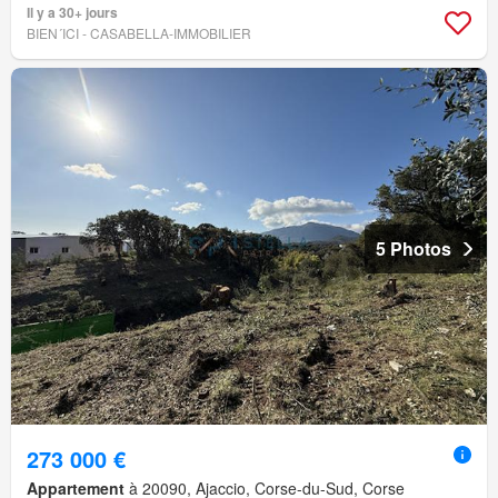
Il y a 30+ jours
BIEN´ICI - CASABELLA-IMMOBILIER
5 Photos
273 000 €
Appartement
à 20090, Ajaccio, Corse-du-Sud, Corse