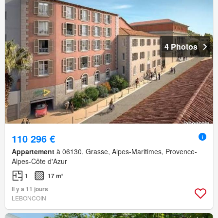
4 Photos
110 296 €
Appartement
à 06130, Grasse, Alpes-Maritimes, Provence-
Alpes-Côte d'Azur
1
17 m²
Il y a 11 jours
LEBONCOIN