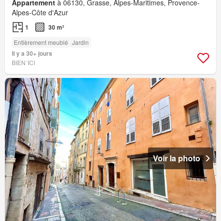
Appartement
à 06130, Grasse, Alpes-Maritimes, Provence-
Alpes-Côte d'Azur
1
30 m²
Entièrement meublé
Jardin
Il y a 30+ jours
BIEN´ICI
Voir la photo