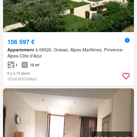
106 597 €
Appartement
à 06520, Grasse, Alpes-Maritimes, Provence-
Alpes-Côte d'Azur
1
15 m²
Il y a 14 jours
SENIORISSIMMO