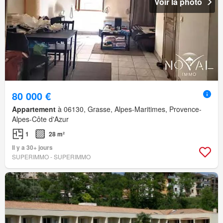
Voir la photo
80 000 €
Appartement
à 06130, Grasse, Alpes-Maritimes, Provence-
Alpes-Côte d'Azur
1
28 m²
Il y a 30+ jours
SUPERIMMO - SUPERIMMO