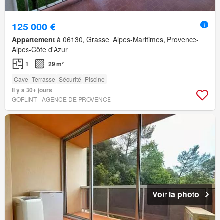
125 000 €
Appartement
à 06130, Grasse, Alpes-Maritimes, Provence-
Alpes-Côte d'Azur
1
29 m²
Cave
Terrasse
Sécurité
Piscine
Il y a 30+ jours
GOFLINT - AGENCE DE PROVENCE
Voir la photo