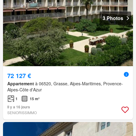
3 Photos
72 127 €
Appartement
à 06520, Grasse, Alpes-Maritimes, Provence-
Alpes-Côte d'Azur
1
15 m²
Il y a 16 jours
SENIORISSIMMO