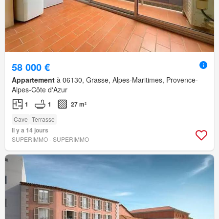
58 000 €
Appartement
à 06130, Grasse, Alpes-Maritimes, Provence-
Alpes-Côte d'Azur
1
1
27 m²
Cave
Terrasse
Il y a 14 jours
SUPERIMMO - SUPERIMMO