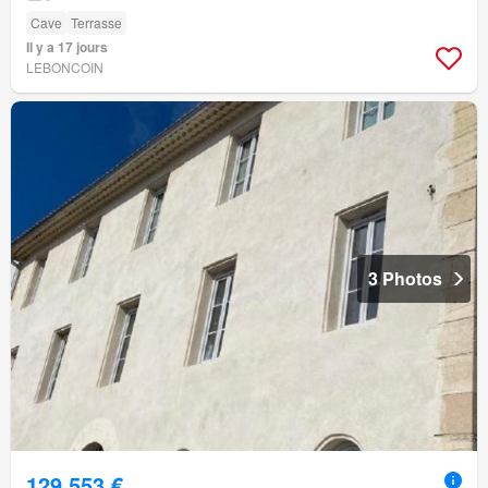
Cave
Terrasse
Il y a 17 jours
LEBONCOIN
3 Photos
129 553 €