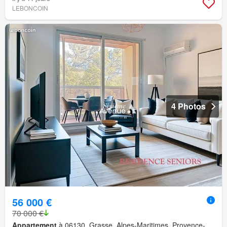
LEBONCOIN
4 Photos
56 000 €
70 000 €
Appartement
à 06130, Grasse, Alpes-Maritimes, Provence-