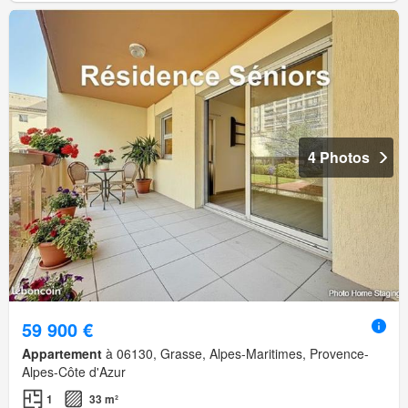
4 Photos
59 900 €
Appartement
à 06130, Grasse, Alpes-Maritimes, Provence-
Alpes-Côte d'Azur
1
33 m²