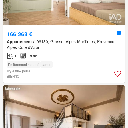
166 263 €
Appartement
à 06130, Grasse, Alpes-Maritimes, Provence-
Alpes-Côte d'Azur
1
19 m²
Entièrement meublé
Jardin
Il y a 30+ jours
BIEN´ICI