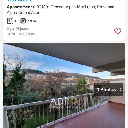
Appartement
à 06130, Grasse, Alpes-Maritimes, Provence-
Alpes-Côte d'Azur
1
19 m²
Il y a 14 jours
SENIORISSIMMO
4 Photos