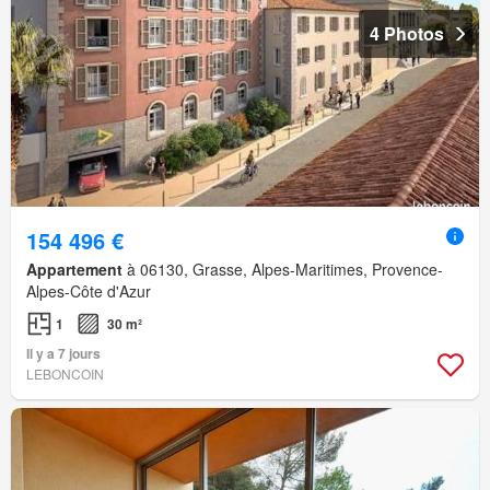
4 Photos
154 496 €
Appartement
à 06130, Grasse, Alpes-Maritimes, Provence-
Alpes-Côte d'Azur
1
30 m²
Il y a 7 jours
LEBONCOIN