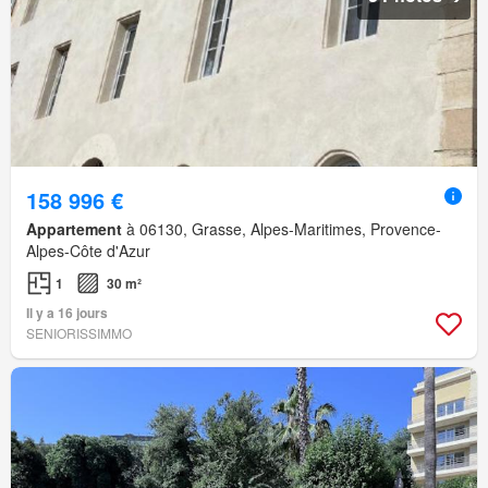
158 996 €
Appartement
à 06130, Grasse, Alpes-Maritimes, Provence-
Alpes-Côte d'Azur
1
30 m²
Il y a 16 jours
SENIORISSIMMO