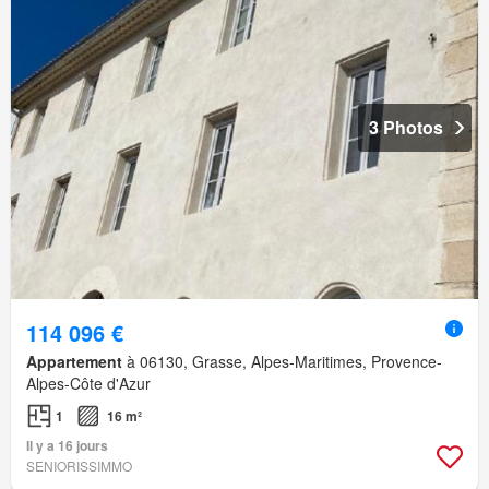
3 Photos
114 096 €
Appartement
à 06130, Grasse, Alpes-Maritimes, Provence-
Alpes-Côte d'Azur
1
16 m²
Il y a 16 jours
SENIORISSIMMO