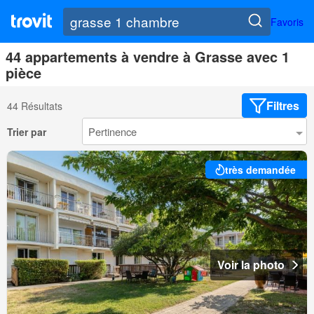
Favoris
44 appartements à vendre à Grasse avec 1
pièce
Filtres
44 Résultats
Trier par
très demandée
Voir la photo