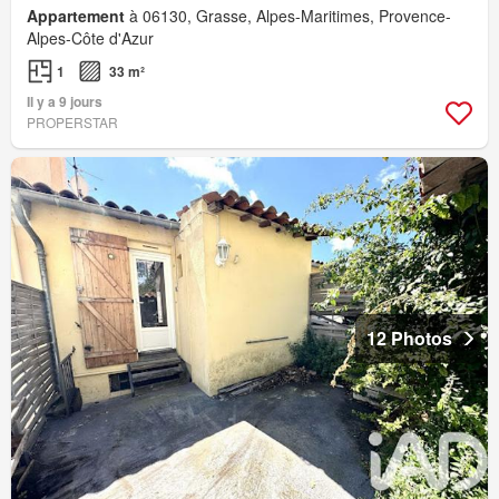
Appartement
à 06130, Grasse, Alpes-Maritimes, Provence-
Alpes-Côte d'Azur
1
33 m²
Il y a 9 jours
PROPERSTAR
12 Photos