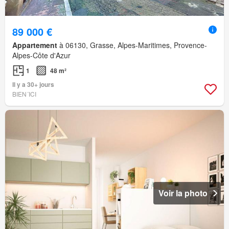
89 000 €
Appartement
à 06130, Grasse, Alpes-Maritimes, Provence-
Alpes-Côte d'Azur
1
48 m²
Il y a 30+ jours
BIEN´ICI
Voir la photo