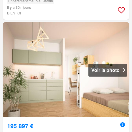
Entièrement meublé
Jardin
Il y a 30+ jours
BIEN´ICI
Voir la photo
195 897 €