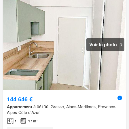
Voir la photo
144 646 €
Appartement
à 06130, Grasse, Alpes-Maritimes, Provence-
Alpes-Côte d'Azur
1
17 m²