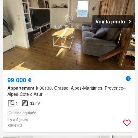
Voir la photo
99 000 €
Appartement
à 06130, Grasse, Alpes-Maritimes, Provence-
Alpes-Côte d'Azur
1
32 m²
Cuisine équipée
Il y a 9 jours
BIEN´ICI