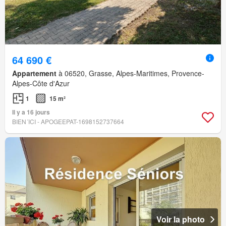
64 690 €
Appartement
à 06520, Grasse, Alpes-Maritimes, Provence-
Alpes-Côte d'Azur
1
15 m²
Il y a 16 jours
BIEN´ICI - APOGEEPAT-1698152737664
Voir la photo