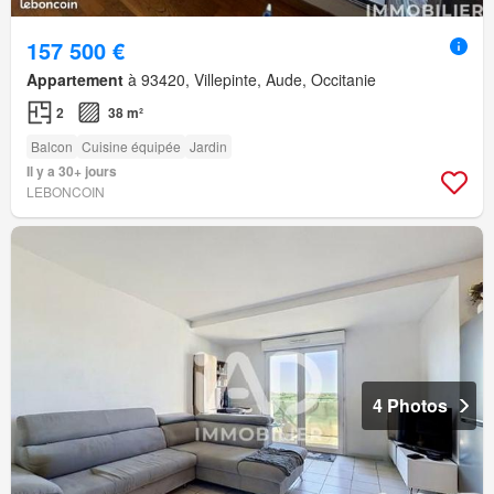
157 500 €
Appartement
à 93420, Villepinte, Aude, Occitanie
2
38 m²
Balcon
Cuisine équipée
Jardin
Il y a 30+ jours
LEBONCOIN
4 Photos