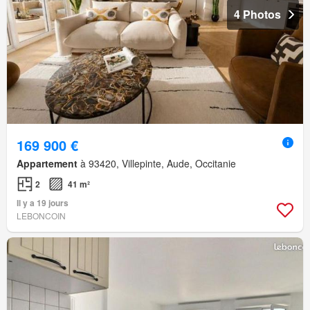
4 Photos
169 900 €
Appartement
à 93420, Villepinte, Aude, Occitanie
2
41 m²
Il y a 19 jours
LEBONCOIN