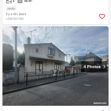
3
56 m²
Jardin
Il y a 30+ jours
LEBONCOIN
4 Photos