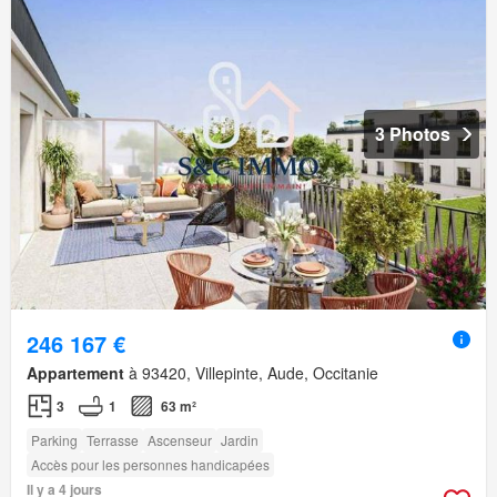
3 Photos
246 167 €
Appartement
à 93420, Villepinte, Aude, Occitanie
3
1
63 m²
Parking
Terrasse
Ascenseur
Jardin
Accès pour les personnes handicapées
Il y a 4 jours