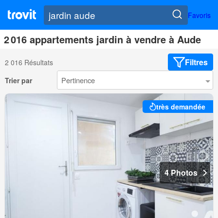
Favoris
2 016 appartements jardin à vendre à Aude
Filtres
2 016 Résultats
Trier par
très demandée
4 Photos