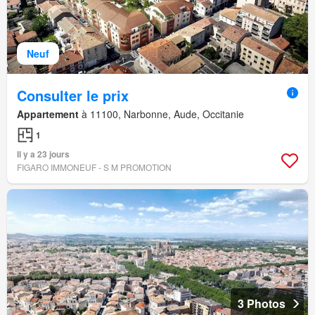
Neuf
Consulter le prix
Appartement
à 11100, Narbonne, Aude, Occitanie
1
Il y a 23 jours
FIGARO IMMONEUF - S M PROMOTION
3 Photos