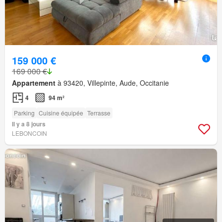
159 000 €
169 000 €
Appartement
à 93420, Villepinte, Aude, Occitanie
4
94 m²
Parking
Cuisine équipée
Terrasse
Il y a 8 jours
LEBONCOIN