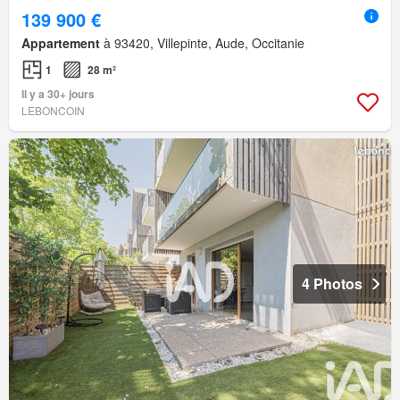
139 900 €
Appartement
à 93420, Villepinte, Aude, Occitanie
1
28 m²
Il y a 30+ jours
LEBONCOIN
4 Photos