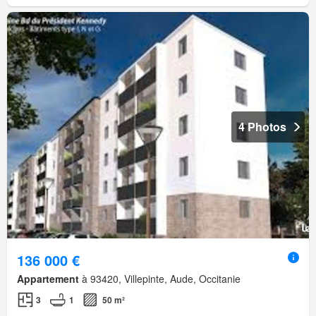
4 Photos
136 000 €
Appartement
à 93420, Villepinte, Aude, Occitanie
3
1
50 m²