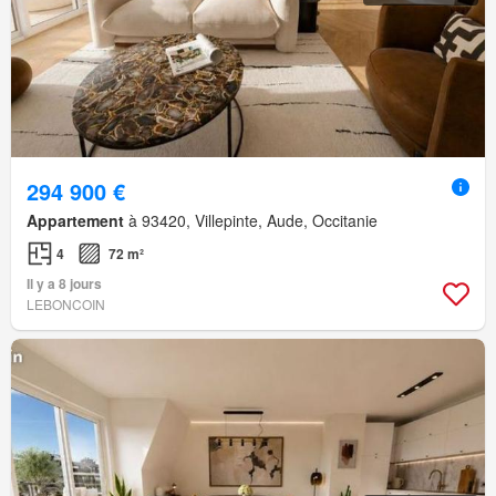
294 900 €
Appartement
à 93420, Villepinte, Aude, Occitanie
4
72 m²
Il y a 8 jours
LEBONCOIN