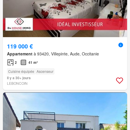
119 000 €
Appartement
à 93420, Villepinte, Aude, Occitanie
2
41 m²
Cuisine équipée
Ascenseur
Il y a 30+ jours
LEBONCOIN