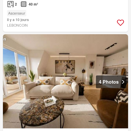
2
40 m²
Ascenseur
Il y a 10 jours
LEBONCOIN
4 Photos