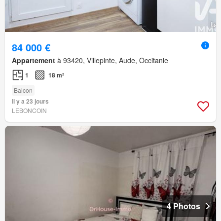
84 000 €
Appartement
à 93420, Villepinte, Aude, Occitanie
1
18 m²
Balcon
Il y a 23 jours
LEBONCOIN
4 Photos