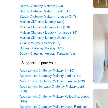
Studio Châtenay Malabry (384)
Studio Chatenay Malabry Jardin (348)
Studio Chatenay Malabry Terrasse (347)
Maison Châtenay Malabry (308)
Maison Chatenay Malabry Rer (188)
Maison Chatenay Malabry Terrasse (186)
Maison Chatenay Malabry Jardin (171)
Villa Châtenay Malabry (127)
Duplex Châtenay Malabry (101)
Duplex Chatenay Malabry Terrasse (93)
Suggestions pour vous
Appartement Châtenay Malabry (1 430)
Appartement Chatenay Malabry Jardin (742)
Appartement Chatenay Malabry Terrasse (722)
Appartement Terrasse Chatenay Malabry Jardin
(450)
Appartement Chatenay Malabry Vallee Aux Loups
(249)
Appartement Chatenay Malabry 92290 Extérieur