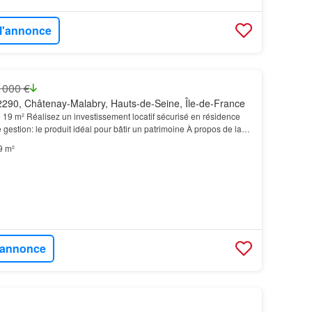
 l'annonce
 000 €
290, Châtenay-Malabry, Hauts-de-Seine, Île-de-France
 19 m² Réalisez un investissement locatif sécurisé en résidence
estion: le produit idéal pour bâtir un patrimoine À propos de la
ence Le Séquoia est une résidence EHP…
9 m²
l'annonce