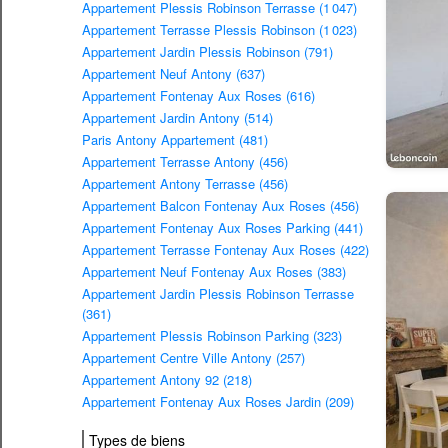
Appartement Plessis Robinson Terrasse (1 047)
Appartement Terrasse Plessis Robinson (1 023)
Appartement Jardin Plessis Robinson (791)
Appartement Neuf Antony (637)
Appartement Fontenay Aux Roses (616)
Appartement Jardin Antony (514)
Paris Antony Appartement (481)
Appartement Terrasse Antony (456)
Appartement Antony Terrasse (456)
Appartement Balcon Fontenay Aux Roses (456)
Appartement Fontenay Aux Roses Parking (441)
Appartement Terrasse Fontenay Aux Roses (422)
Appartement Neuf Fontenay Aux Roses (383)
Appartement Jardin Plessis Robinson Terrasse
(361)
Appartement Plessis Robinson Parking (323)
Appartement Centre Ville Antony (257)
Appartement Antony 92 (218)
Appartement Fontenay Aux Roses Jardin (209)
Types de biens