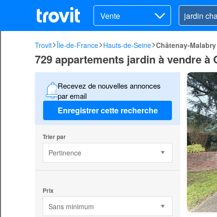
Vente
Trovit
Île-de-France
Hauts-de-Seine
Châtenay-Malabry
729 appartements jardin à vendre à
Recevez de nouvelles annonces
par email
Enregistrer cette recherche
Trier par
Pertinence
Prix
Sans minimum