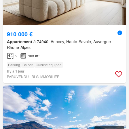
910 000 €
Appartement
à 74940, Annecy, Haute-Savoie, Auvergne-
Rhône-Alpes
5
103 m²
Parking
Balcon
Cuisine équipée
Il y a 1 jour
PARUVENDU - BLG IMMOBILIER