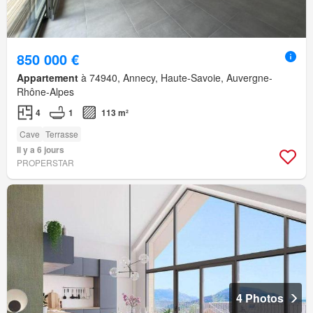
850 000 €
Appartement
à 74940, Annecy, Haute-Savoie, Auvergne-
Rhône-Alpes
4
1
113 m²
Cave
Terrasse
Il y a 6 jours
PROPERSTAR
4 Photos