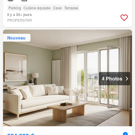
Parking
Cuisine équipée
Cave
Terrasse
Il y a 30+ jours
PROPERSTAR
Nouveau
4 Photos