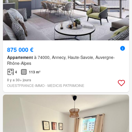
875 000 €
Appartement
à 74000, Annecy, Haute-Savoie, Auvergne-
Rhône-Alpes
4
113 m²
Il y a 30+ jours
OUESTFRANCE-IMMO - MEDICIS PATRIMOINE