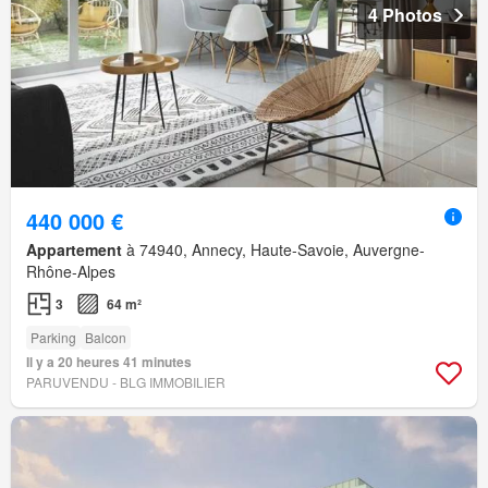
4 Photos
440 000 €
Appartement
à 74940, Annecy, Haute-Savoie, Auvergne-
Rhône-Alpes
3
64 m²
Parking
Balcon
Il y a 20 heures 41 minutes
PARUVENDU - BLG IMMOBILIER