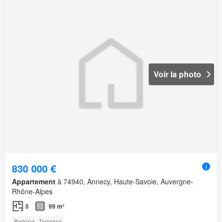
Voir la photo
830 000 €
Appartement
à 74940, Annecy, Haute-Savoie, Auvergne-
Rhône-Alpes
5
99 m²
Parking
Terrasse