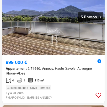
5 Photos
899 000 €
Appartement
à 74940, Annecy, Haute-Savoie, Auvergne-
Rhône-Alpes
4
1
113 m²
Cuisine équipée
Cave
Terrasse
Il y a 20 jours
FIGARO IMMO - BARNES ANNECY