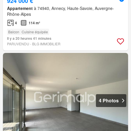
924 000 €
Appartement
à 74940, Annecy, Haute-Savoie, Auvergne-
Rhône-Alpes
4
114 m²
Balcon
Cuisine équipée
Il y a 20 heures 41 minutes
PARUVENDU - BLG IMMOBILIER
4 Photos