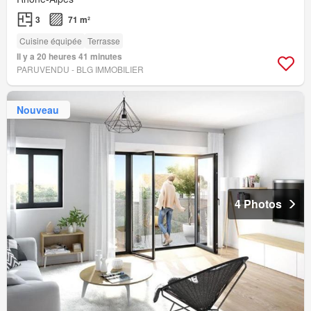
3
71 m²
Cuisine équipée
Terrasse
Il y a 20 heures 41 minutes
PARUVENDU - BLG IMMOBILIER
Nouveau
4 Photos