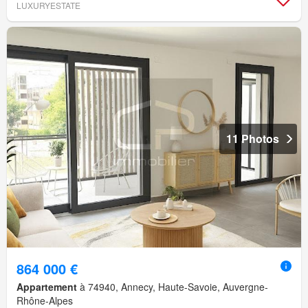
LUXURYESTATE
11 Photos
864 000 €
Appartement
à 74940, Annecy, Haute-Savoie, Auvergne-
Rhône-Alpes