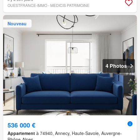
OUESTFRANCE-IMMO - MEDICIS PATRIMOINE
Nouveau
4 Photos
536 000 €
Appartement
à 74940, Annecy, Haute-Savoie, Auvergne-
Rhône-Alpes