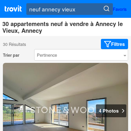
Favoris
30 appartements neuf à vendre à Annecy le
Vieux, Annecy
Filtres
30 Résultats
Trier par
4 Photos