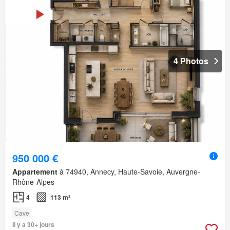
4 Photos
950 000 €
Appartement
à 74940, Annecy, Haute-Savoie, Auvergne-
Rhône-Alpes
4
113 m²
Cave
Il y a 30+ jours