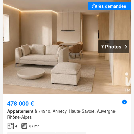
très demandée
7 Photos
478 000 €
Appartement
à 74940, Annecy, Haute-Savoie, Auvergne-
Rhône-Alpes
4
87 m²