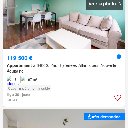
Voir la photo
119 500 €
Appartement
à 64000, Pau, Pyrénées-Atlantiques, Nouvelle-
Aquitaine
3
67 m²
Cave
Entièrement meublé
Il y a 30+ jours
BIEN´ICI
très demandée