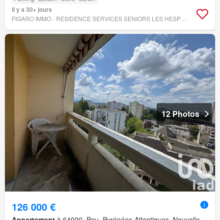
Il y a 30+ jours
FIGARO IMMO - RESIDENCE SERVICES SENIORS LES HESPERIDES
12 Photos
126 000 €
Appartement
à 64000, Pau, Pyrénées-Atlantiques, Nouvelle-