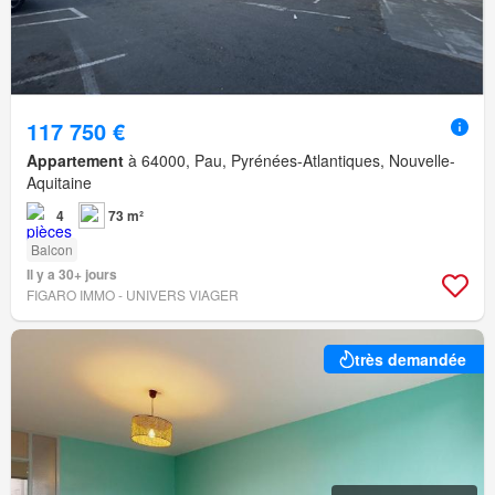
117 750 €
Appartement
à 64000, Pau, Pyrénées-Atlantiques, Nouvelle-
Aquitaine
4
73 m²
Balcon
Il y a 30+ jours
FIGARO IMMO - UNIVERS VIAGER
très demandée