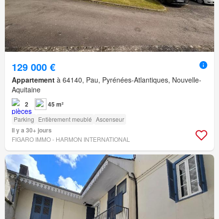
129 000 €
Appartement
à 64140, Pau, Pyrénées-Atlantiques, Nouvelle-
Aquitaine
2
45 m²
Parking
Entièrement meublé
Ascenseur
Il y a 30+ jours
FIGARO IMMO - HARMON INTERNATIONAL