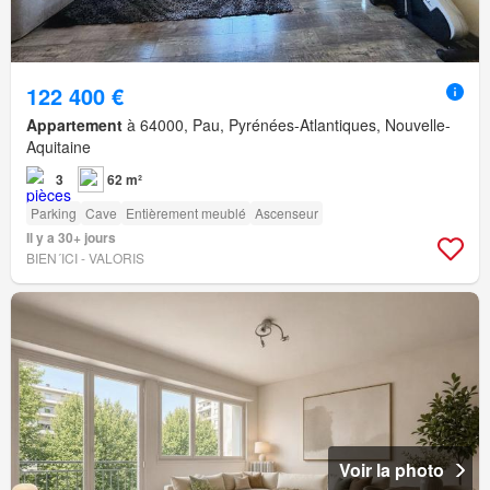
122 400 €
Appartement
à 64000, Pau, Pyrénées-Atlantiques, Nouvelle-
Aquitaine
3
62 m²
Parking
Cave
Entièrement meublé
Ascenseur
Il y a 30+ jours
BIEN´ICI - VALORIS
Voir la photo