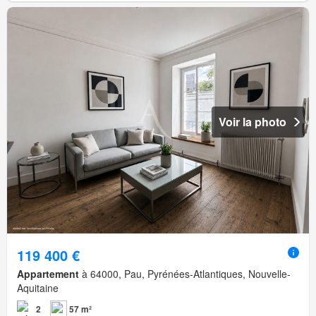
Voir la photo
119 400 €
Appartement
à 64000, Pau, Pyrénées-Atlantiques, Nouvelle-
Aquitaine
2
57 m²