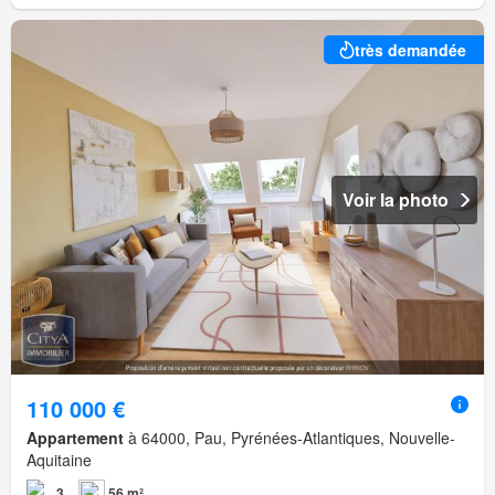
très demandée
Voir la photo
110 000 €
Appartement
à 64000, Pau, Pyrénées-Atlantiques, Nouvelle-
Aquitaine
3
56 m²