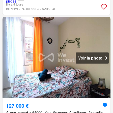
Il y a 5 jours
BIEN´ICI - L'ADRESSE-GRAND-PAU
Voir la photo
127 000 €
Appartement
à 64000, Pau, Pyrénées-Atlantiques, Nouvelle-