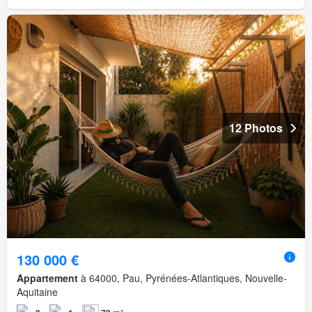
12 Photos
130 000 €
Appartement
à 64000, Pau, Pyrénées-Atlantiques, Nouvelle-
Aquitaine