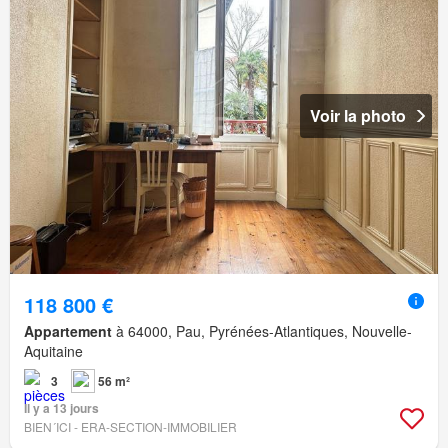
Voir la photo
118 800 €
Appartement
à 64000, Pau, Pyrénées-Atlantiques, Nouvelle-
Aquitaine
3
56 m²
Il y a 13 jours
BIEN´ICI - ERA-SECTION-IMMOBILIER