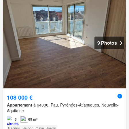
9 Photos
108 000 €
Appartement
à 64000, Pau, Pyrénées-Atlantiques, Nouvelle-
Aquitaine
3
69 m²
Parking
Balcon
Cave
Jardin