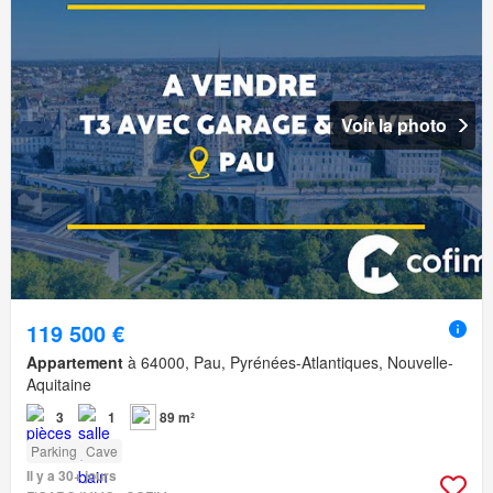
Voir la photo
119 500 €
Appartement
à 64000, Pau, Pyrénées-Atlantiques, Nouvelle-
Aquitaine
3
1
89 m²
Parking
Cave
Il y a 30+ jours