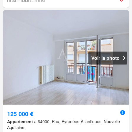
FIGARO IMMO - COFIM
Voir la photo
125 000 €
Appartement
à 64000, Pau, Pyrénées-Atlantiques, Nouvelle-
Aquitaine