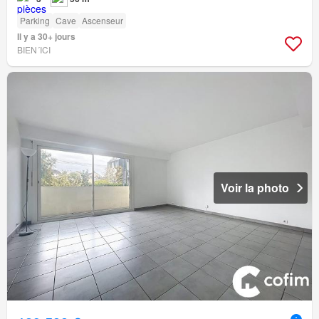
Parking
Cave
Ascenseur
Il y a 30+ jours
BIEN´ICI
Voir la photo