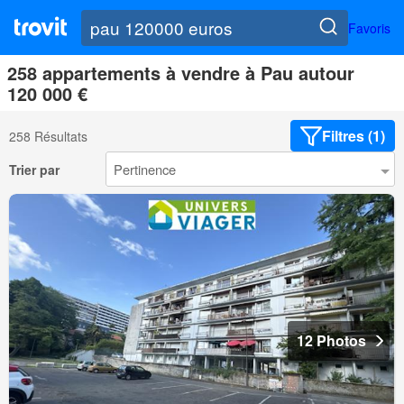
Favoris
258 appartements à vendre à Pau autour
120 000 €
Filtres (1)
258 Résultats
Trier par
12 Photos