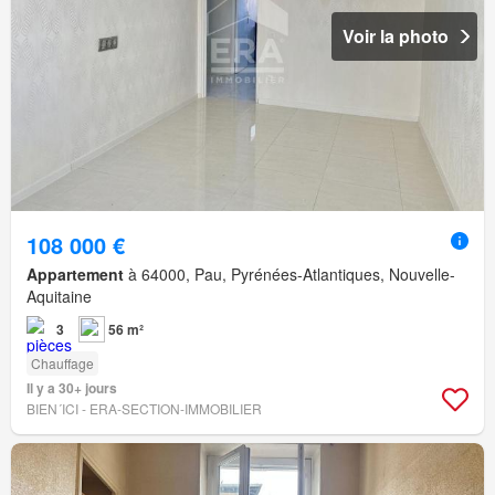
Voir la photo
108 000 €
Appartement
à 64000, Pau, Pyrénées-Atlantiques, Nouvelle-
Aquitaine
3
56 m²
Chauffage
Il y a 30+ jours
BIEN´ICI - ERA-SECTION-IMMOBILIER