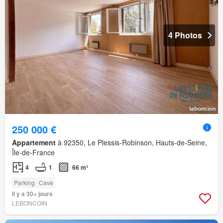
4 Photos
250 000 €
Appartement
à 92350, Le Plessis-Robinson, Hauts-de-Seine,
Île-de-France
4
1
66 m²
Parking
Cave
Il y a 30+ jours
LEBONCOIN