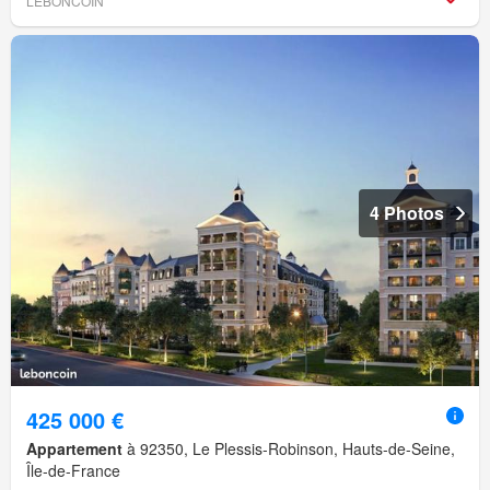
LEBONCOIN
4 Photos
425 000 €
Appartement
à 92350, Le Plessis-Robinson, Hauts-de-Seine,
Île-de-France