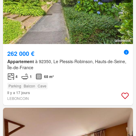
262 000 €
Appartement
à 92350, Le Plessis-Robinson, Hauts-de-Seine,
Île-de-France
4
1
68 m²
Parking
Balcon
Cave
Il y a 17 jours
LEBONCOIN