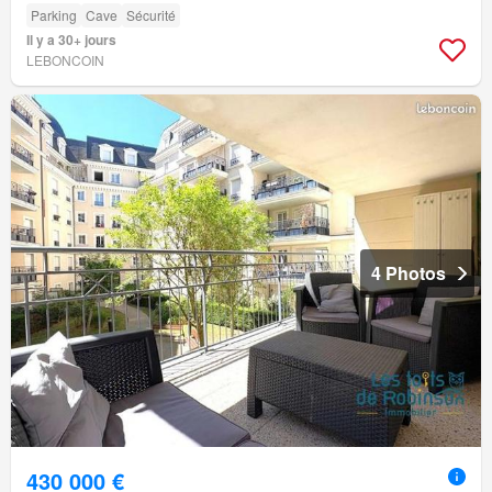
Parking
Cave
Sécurité
Il y a 30+ jours
LEBONCOIN
4 Photos
430 000 €