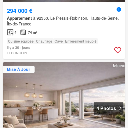
294 000 €
Appartement
à 92350, Le Plessis-Robinson, Hauts-de-Seine,
Île-de-France
4
74 m²
Cuisine équipée
Chauffage
Cave
Entièrement meublé
Il y a 30+ jours
LEBONCOIN
Mise À Jour
4 Photos