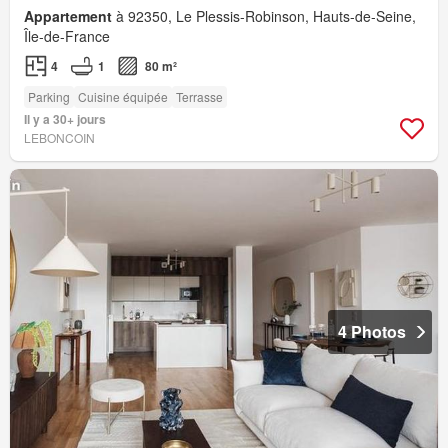
Appartement
à 92350, Le Plessis-Robinson, Hauts-de-Seine,
Île-de-France
4
1
80 m²
Parking
Cuisine équipée
Terrasse
Il y a 30+ jours
LEBONCOIN
4 Photos