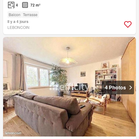
4
72 m²
Balcon
Terrasse
Il y a 4 jours
LEBONCOIN
4 Photos