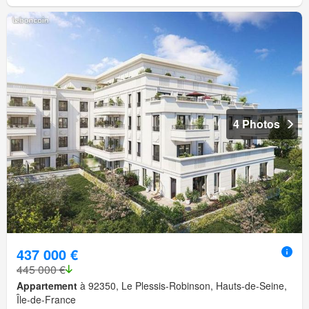
4 Photos
437 000 €
445 000 €
Appartement
à 92350, Le Plessis-Robinson, Hauts-de-Seine,
Île-de-France