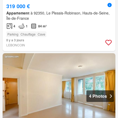
319 000 €
Appartement
à 92350, Le Plessis-Robinson, Hauts-de-Seine,
Île-de-France
4
1
84 m²
Parking
Chauffage
Cave
Il y a 3 jours
LEBONCOIN
4 Photos