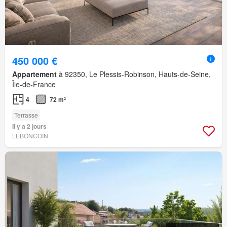
450 000 €
Appartement
à 92350, Le Plessis-Robinson, Hauts-de-Seine,
Île-de-France
4
72 m²
Terrasse
Il y a 2 jours
LEBONCOIN