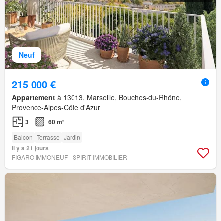
Neuf
215 000 €
Appartement
à 13013, Marseille, Bouches-du-Rhône,
Provence-Alpes-Côte d'Azur
3
60 m²
Balcon
Terrasse
Jardin
Il y a 21 jours
FIGARO IMMONEUF - SPIRIT IMMOBILIER