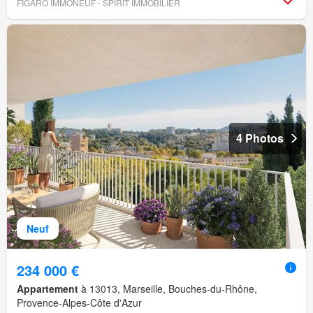
FIGARO IMMONEUF - SPIRIT IMMOBILIER
4 Photos
Neuf
234 000 €
Appartement
à 13013, Marseille, Bouches-du-Rhône,
Provence-Alpes-Côte d'Azur