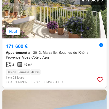
Neuf
171 600 €
Appartement
à 13013, Marseille, Bouches-du-Rhône,
Provence-Alpes-Côte d'Azur
2
40 m²
Balcon
Terrasse
Jardin
Il y a 21 jours
FIGARO IMMONEUF - SPIRIT IMMOBILIER