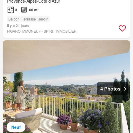
Provence-Alpes-Côte d'Azur
3
60 m²
Balcon
Terrasse
Jardin
Il y a 21 jours
FIGARO IMMONEUF - SPIRIT IMMOBILIER
4 Photos
Neuf