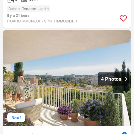
Balcon
Terrasse
Jardin
Il y a 21 jours
FIGARO IMMONEUF - SPIRIT IMMOBILIER
4 Photos
Neuf