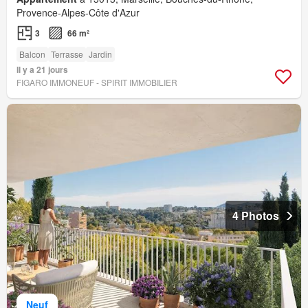
Provence-Alpes-Côte d'Azur
3
66 m²
Balcon
Terrasse
Jardin
Il y a 21 jours
FIGARO IMMONEUF - SPIRIT IMMOBILIER
4 Photos
Neuf