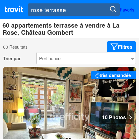
Favoris
60 appartements terrasse à vendre à La
Rose, Château Gombert
Filtres
60 Résultats
Trier par
très demandée
10 Photos