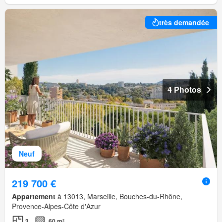
très demandée
4 Photos
Neuf
219 700 €
Appartement
à 13013, Marseille, Bouches-du-Rhône,
Provence-Alpes-Côte d'Azur
3
60 m²