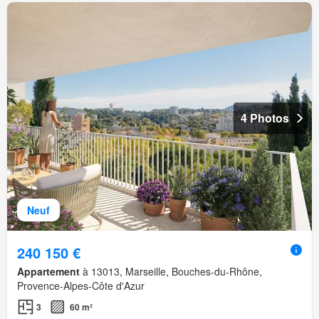
4 Photos
Neuf
240 150 €
Appartement
à 13013, Marseille, Bouches-du-Rhône,
Provence-Alpes-Côte d'Azur
3
60 m²