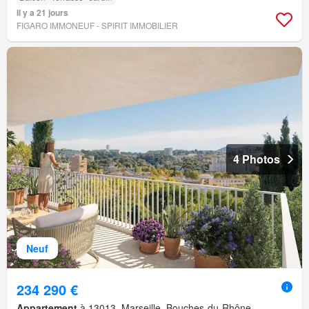
Il y a 21 jours
FIGARO IMMONEUF - SPIRIT IMMOBILIER
4 Photos
Neuf
234 290 €
Appartement
à 13013, Marseille, Bouches-du-Rhône,