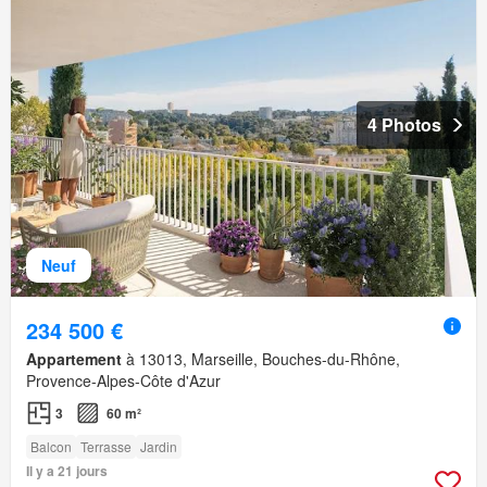
4 Photos
Neuf
234 500 €
Appartement
à 13013, Marseille, Bouches-du-Rhône,
Provence-Alpes-Côte d'Azur
3
60 m²
Balcon
Terrasse
Jardin
Il y a 21 jours