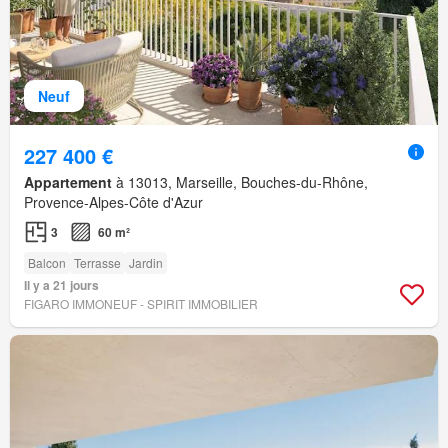
Neuf
227 400 €
Appartement
à 13013, Marseille, Bouches-du-Rhône,
Provence-Alpes-Côte d'Azur
3
60 m²
Balcon
Terrasse
Jardin
Il y a 21 jours
FIGARO IMMONEUF - SPIRIT IMMOBILIER