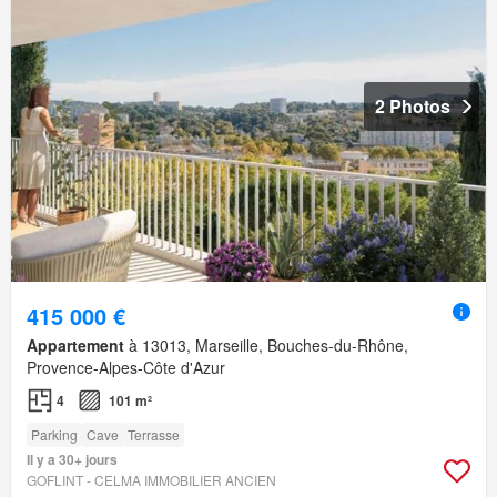
2 Photos
415 000 €
Appartement
à 13013, Marseille, Bouches-du-Rhône,
Provence-Alpes-Côte d'Azur
4
101 m²
Parking
Cave
Terrasse
Il y a 30+ jours
GOFLINT - CELMA IMMOBILIER ANCIEN