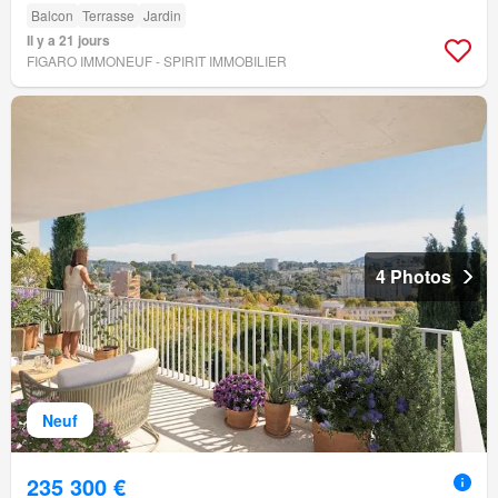
Balcon
Terrasse
Jardin
Il y a 21 jours
FIGARO IMMONEUF - SPIRIT IMMOBILIER
4 Photos
Neuf
235 300 €