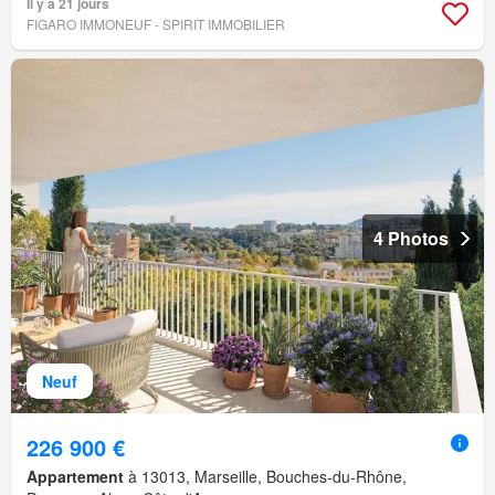
Il y a 21 jours
FIGARO IMMONEUF - SPIRIT IMMOBILIER
4 Photos
Neuf
226 900 €
Appartement
à 13013, Marseille, Bouches-du-Rhône,