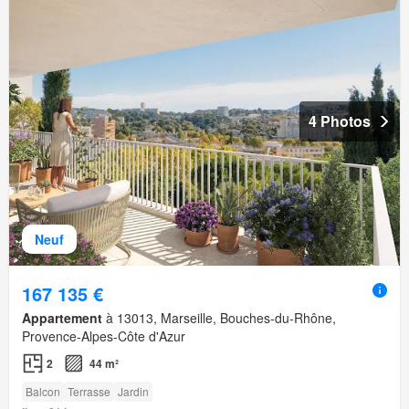
4 Photos
Neuf
167 135 €
Appartement
à 13013, Marseille, Bouches-du-Rhône,
Provence-Alpes-Côte d'Azur
2
44 m²
Balcon
Terrasse
Jardin