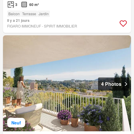
3
60 m²
Balcon
Terrasse
Jardin
Il y a 21 jours
FIGARO IMMONEUF - SPIRIT IMMOBILIER
4 Photos
Neuf