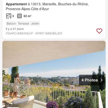
Appartement
à 13013, Marseille, Bouches-du-Rhône,
Provence-Alpes-Côte d'Azur
3
62 m²
Balcon
Terrasse
Jardin
Il y a 21 jours
FIGARO IMMONEUF - SPIRIT IMMOBILIER
4 Photos