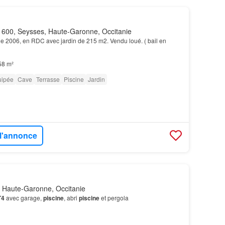
600, Seysses, Haute-Garonne, Occitanie
e 2006, en RDC avec jardin de 215 m2. Vendu loué. ( bail en
58 m²
uipée
Cave
Terrasse
Piscine
Jardin
 l'annonce
 Haute-Garonne, Occitanie
T4
avec garage,
piscine
, abri
piscine
et pergola