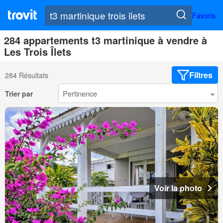
Favoris
284 appartements t3 martinique à vendre à
Les Trois Îlets
Filtres
284 Résultats
Trier par
Voir la photo