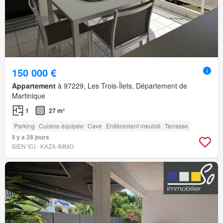
150 000 €
Appartement
à 97229, Les Trois-Îlets, Département de
Martinique
1
27 m²
Parking
Cuisine équipée
Cave
Entièrement meublé
Terrasse
Il y a 28 jours
BIEN´ICI - KAZA-IMMO