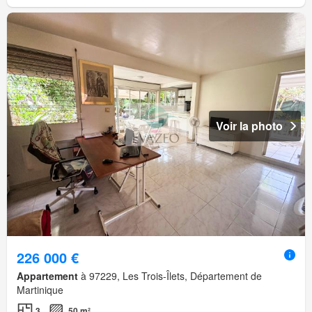
Voir la photo
226 000 €
Appartement
à 97229, Les Trois-Îlets, Département de
Martinique
3
50 m²