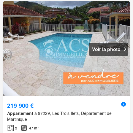
Voir la photo
219 900 €
Appartement
à 97229, Les Trois-Îlets, Département de
Martinique
2
47 m²