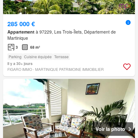
285 000 €
Appartement
à 97229, Les Trois-Îlets, Département de
Martinique
3
68 m²
Parking
Cuisine équipée
Terrasse
Il y a 30+ jours
FIGARO IMMO - MARTINIQUE PATRIMOINE IMMOBILIER
Voir la photo