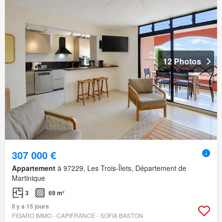
12 Photos
307 000 €
Appartement
à 97229, Les Trois-Îlets, Département de
Martinique
3
69 m²
Il y a 15 jours
FIGARO IMMO - CAPIFRANCE - SOFIA BASTON