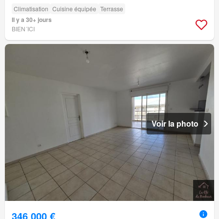
Climatisation
Cuisine équipée
Terrasse
Il y a 30+ jours
BIEN´ICI
Voir la photo
346 000 €