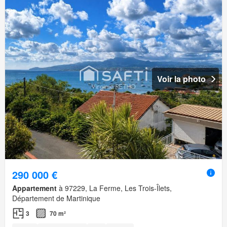
Voir la photo
290 000 €
Appartement
à 97229, La Ferme, Les Trois-Îlets,
Département de Martinique
3
70 m²