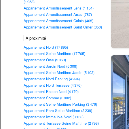
(1 958)
Appartement Arrondissement Lens (1 154)
Appartement Arrondissement Arras (787)
Appartement Arrondissement Calais (405)
Appartement Arrondissement Saint Omer (350)
À proximité
Appartement Nord (17 895)
Appartement Seine Maritime (17 705)
Appartement Oise (5 860)
Appartement Jardin Nord (5 308)
Appartement Seine Maritime Jardin (5 103)
Appartement Nord Parking (4 994)
Appartement Nord Terrasse (4 376)
Appartement Balcon Nord (4 170)
Appartement Somme (3 902)
Appartement Seine Maritime Parking (3 476)
Appartement Parc Seine Maritime (3 239)
Appartement Immeuble Nord (3 158)
Appartement Terrasse Seine Maritime (2 793)