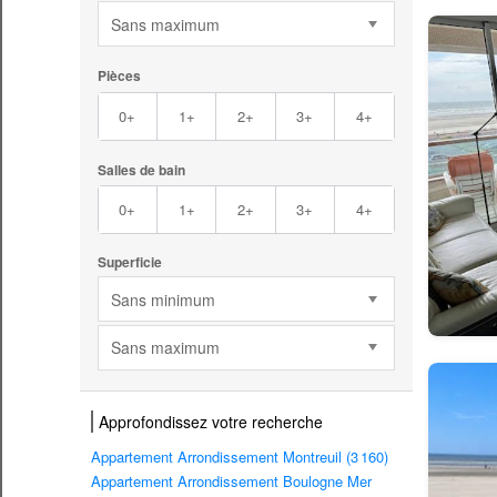
Sans maximum
Pièces
0+
1+
2+
3+
4+
Salles de bain
0+
1+
2+
3+
4+
Superficie
Sans minimum
Sans maximum
Approfondissez votre recherche
Appartement Arrondissement Montreuil (3 160)
Appartement Arrondissement Boulogne Mer