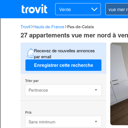
Vente
Trovit
Hauts-de-France
Pas-de-Calais
27 appartements vue mer nord à ven
Recevez de nouvelles annonces
par email
Enregistrer cette recherche
Trier par
Pertinence
Prix
Sans minimum