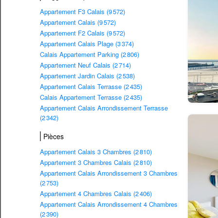
Appartement F3 Calais (9 572)
Appartement Calais (9 572)
Appartement F2 Calais (9 572)
Appartement Calais Plage (3 374)
Calais Appartement Parking (2 806)
Appartement Neuf Calais (2 714)
Appartement Jardin Calais (2 538)
Appartement Calais Terrasse (2 435)
Calais Appartement Terrasse (2 435)
Appartement Calais Arrondissement Terrasse
(2 342)
Pièces
Appartement Calais 3 Chambres (2 810)
Appartement 3 Chambres Calais (2 810)
Appartement Calais Arrondissement 3 Chambres
(2 753)
Appartement 4 Chambres Calais (2 406)
Appartement Calais Arrondissement 4 Chambres
(2 390)