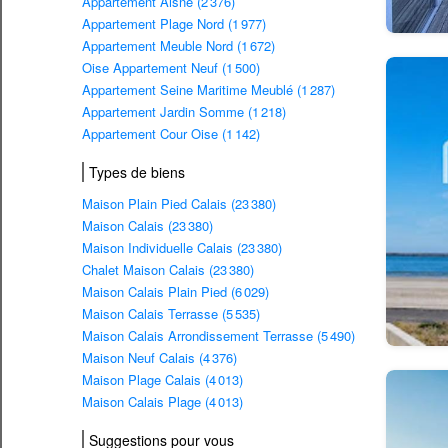
Appartement Aisne (2 376)
Appartement Plage Nord (1 977)
Appartement Meuble Nord (1 672)
Oise Appartement Neuf (1 500)
Appartement Seine Maritime Meublé (1 287)
Appartement Jardin Somme (1 218)
Appartement Cour Oise (1 142)
Types de biens
Maison Plain Pied Calais (23 380)
Maison Calais (23 380)
Maison Individuelle Calais (23 380)
Chalet Maison Calais (23 380)
Maison Calais Plain Pied (6 029)
Maison Calais Terrasse (5 535)
Maison Calais Arrondissement Terrasse (5 490)
Maison Neuf Calais (4 376)
Maison Plage Calais (4 013)
Maison Calais Plage (4 013)
Suggestions pour vous