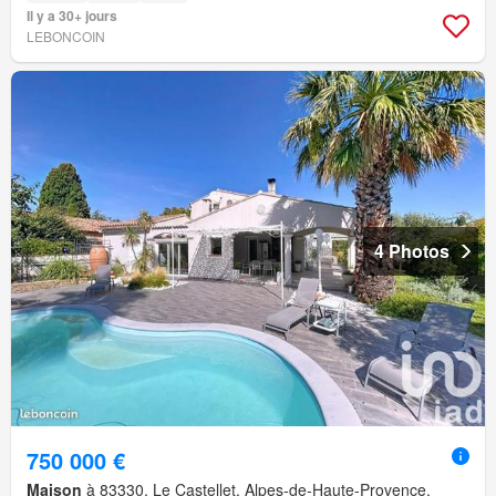
Il y a 30+ jours
LEBONCOIN
4 Photos
750 000 €
Maison
à 83330, Le Castellet, Alpes-de-Haute-Provence,