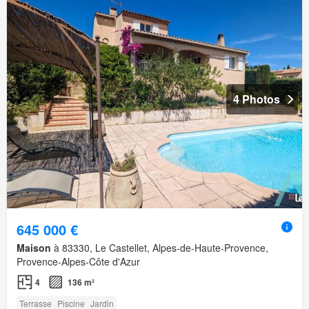
4 Photos
645 000 €
Maison
à 83330, Le Castellet, Alpes-de-Haute-Provence,
Provence-Alpes-Côte d'Azur
4
136 m²
Terrasse
Piscine
Jardin