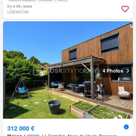
Il y a 30+ jours
LEBONCOIN
4 Photos
312 000 €