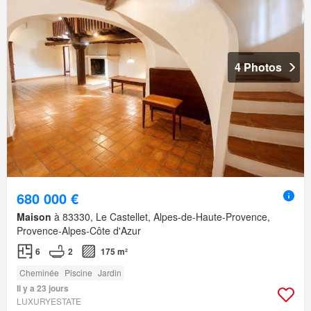
4 Photos
680 000 €
Maison
à 83330, Le Castellet, Alpes-de-Haute-Provence,
Provence-Alpes-Côte d'Azur
6
2
175 m²
Cheminée
Piscine
Jardin
Il y a 23 jours
LUXURYESTATE