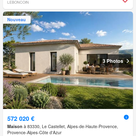
LEBONCOIN
Nouveau
3 Photos
572 020 €
Maison
à 83330, Le Castellet, Alpes-de-Haute-Provence,
Provence-Alpes-Côte d'Azur