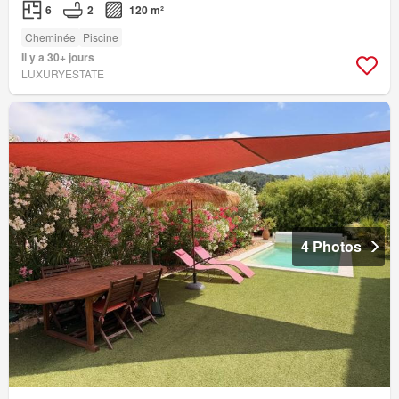
6
2
120 m²
Cheminée
Piscine
Il y a 30+ jours
LUXURYESTATE
4 Photos