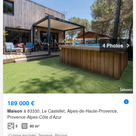
4 Photos
189 000 €
Maison
à 83330, Le Castellet, Alpes-de-Haute-Provence,
Provence-Alpes-Côte d'Azur
5
80 m²
Cuisine équipée
Terrasse
Piscine