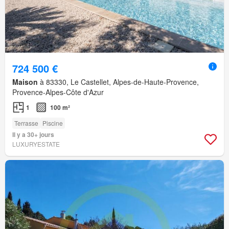
724 500 €
Maison
à 83330, Le Castellet, Alpes-de-Haute-Provence,
Provence-Alpes-Côte d'Azur
1
100 m²
Terrasse
Piscine
Il y a 30+ jours
LUXURYESTATE