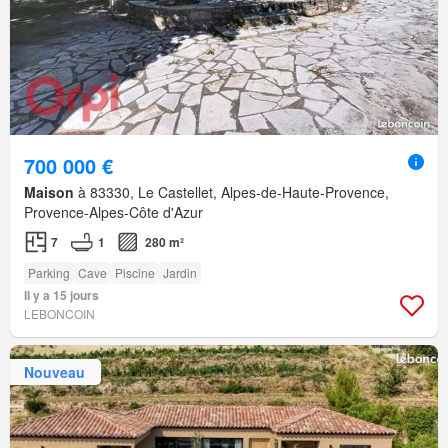
700 000 €
Maison
à 83330, Le Castellet, Alpes-de-Haute-Provence,
Provence-Alpes-Côte d'Azur
7
1
280 m²
Parking
Cave
Piscine
Jardin
Il y a 15 jours
LEBONCOIN
Nouveau