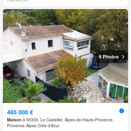
4 Photos
485 000 €
Maison
à 83330, Le Castellet, Alpes-de-Haute-Provence,
Provence-Alpes-Côte d'Azur