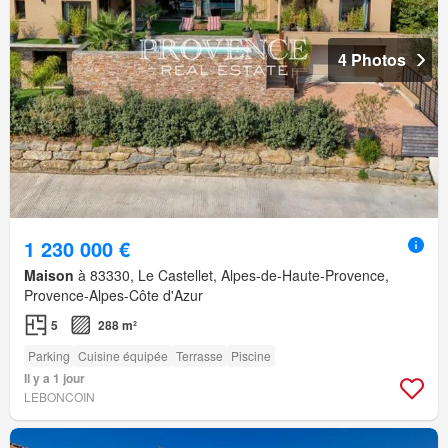
4 Photos
1 230 000 €
Maison
à 83330, Le Castellet, Alpes-de-Haute-Provence,
Provence-Alpes-Côte d'Azur
5
288 m²
Parking
Cuisine équipée
Terrasse
Piscine
Il y a 1 jour
LEBONCOIN