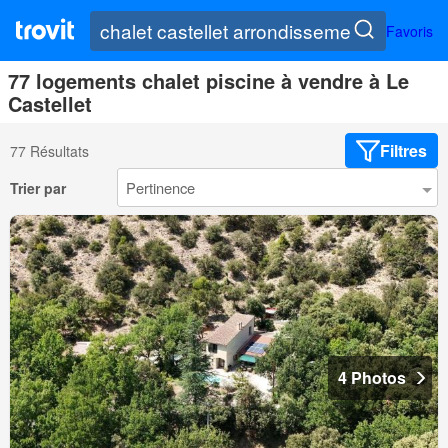
Favoris
77 logements chalet piscine à vendre à Le
Castellet
Filtres
77 Résultats
Trier par
4 Photos