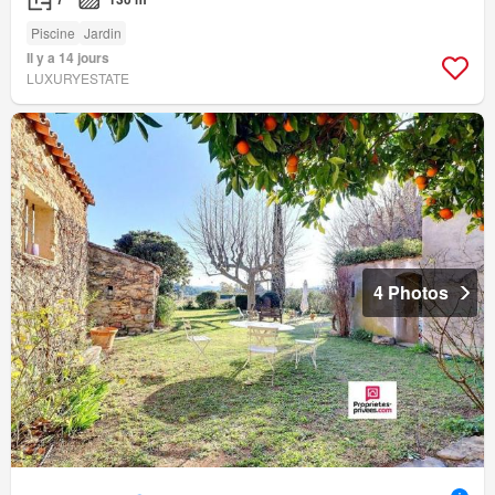
Piscine
Jardin
Il y a 14 jours
LUXURYESTATE
4 Photos