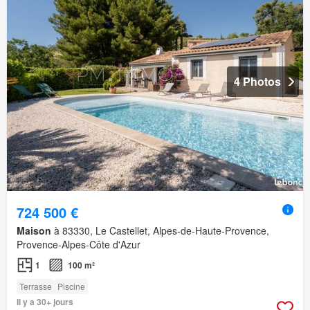
4 Photos
724 500 €
Maison
à 83330, Le Castellet, Alpes-de-Haute-Provence,
Provence-Alpes-Côte d'Azur
1
100 m²
Terrasse
Piscine
Il y a 30+ jours