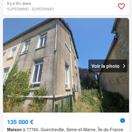
Il y a 30+ jours
SUPERIMMO - SUPERIMMO
Voir la photo
135 000 €
Maison
à 77760, Guercheville, Seine-et-Marne, Île-de-France