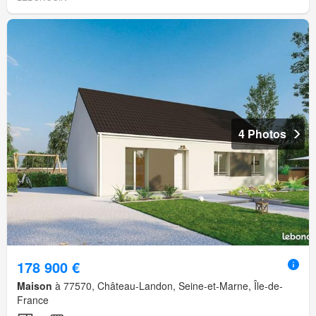
4 Photos
178 900 €
Maison
à 77570, Château-Landon, Seine-et-Marne, Île-de-
France