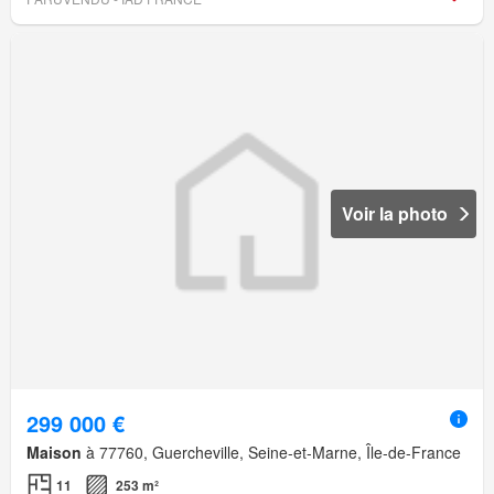
Voir la photo
299 000 €
Maison
à 77760, Guercheville, Seine-et-Marne, Île-de-France
11
253 m²