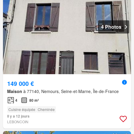
4 Photos
149 000 €
Maison
à 77140, Nemours, Seine-et-Marne, Île-de-France
4
80 m²
Cuisine équipée
Cheminée
Il y a 12 jours
LEBONCOIN