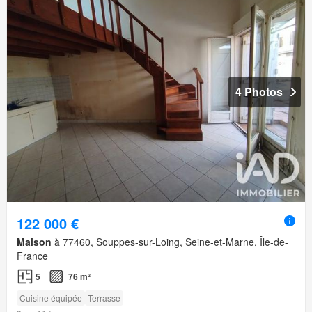
4 Photos
122 000 €
Maison
à 77460, Souppes-sur-Loing, Seine-et-Marne, Île-de-
France
5
76 m²
Cuisine équipée
Terrasse