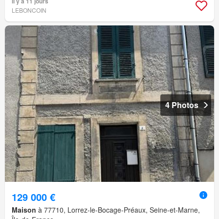
Il y a 11 jours
LEBONCOIN
4 Photos
129 000 €
Maison
à 77710, Lorrez-le-Bocage-Préaux, Seine-et-Marne,