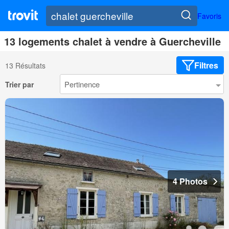
Favoris
13 logements chalet à vendre à Guercheville
Filtres
13 Résultats
Trier par
4 Photos