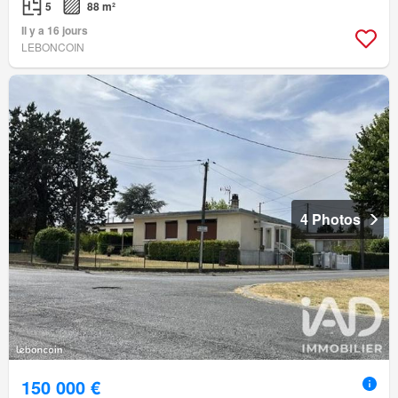
5
88 m²
Il y a 16 jours
LEBONCOIN
4 Photos
150 000 €