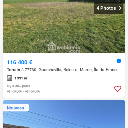
4 Photos
116 400 €
Terrain
à 77760, Guercheville, Seine-et-Marne, Île-de-France
1 331 m²
Il y a 30+ jours
ARKADIA - ARKADIA
Nouveau