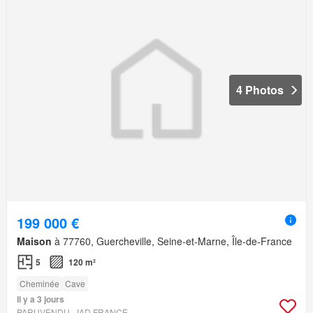
4 Photos
199 000 €
Maison
à 77760, Guercheville, Seine-et-Marne, Île-de-France
5
120 m²
Cheminée
Cave
Il y a 3 jours
PARUVENDU - IAD FRANCE