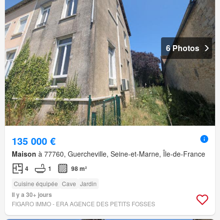
6 Photos
135 000 €
Maison
à 77760, Guercheville, Seine-et-Marne, Île-de-France
4
1
98 m²
Cuisine équipée
Cave
Jardin
Il y a 30+ jours
FIGARO IMMO - ERA AGENCE DES PETITS FOSSES