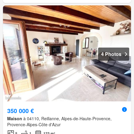
4 Photos
350 000 €
Maison
à 04110, Reillanne, Alpes-de-Haute-Provence,
Provence-Alpes-Côte d'Azur
5
1
123 m²