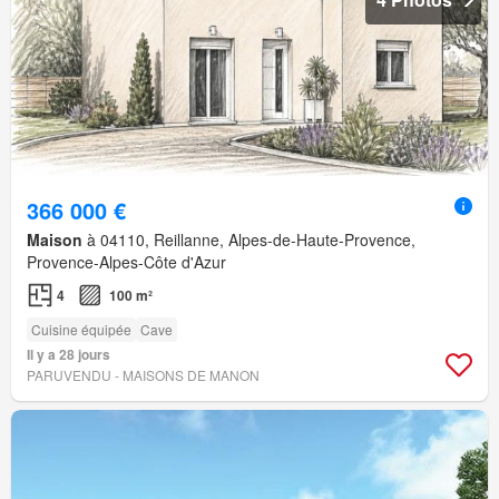
366 000 €
Maison
à 04110, Reillanne, Alpes-de-Haute-Provence,
Provence-Alpes-Côte d'Azur
4
100 m²
Cuisine équipée
Cave
Il y a 28 jours
PARUVENDU - MAISONS DE MANON