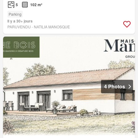
5
102 m²
Parking
Il y a 30+ jours
PARUVENDU - NATILIA MANOSQUE
4 Photos