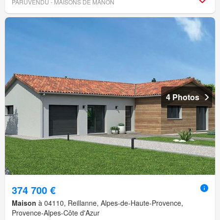
PARUVENDU - MAISONS DE MANON
4 Photos
374 700 €
Maison
à 04110, Reillanne, Alpes-de-Haute-Provence,
Provence-Alpes-Côte d'Azur