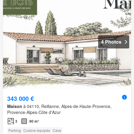
4 Photos
343 000 €
Maison
à 04110, Reillanne, Alpes-de-Haute-Provence,
Provence-Alpes-Côte d'Azur
3
90 m²
Parking
Cuisine équipée
Cave