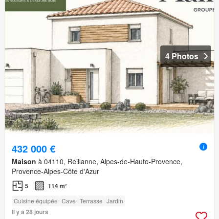
4 Photos
432 000 €
Maison
à 04110, Reillanne, Alpes-de-Haute-Provence,
Provence-Alpes-Côte d'Azur
5
114 m²
Cuisine équipée
Cave
Terrasse
Jardin
Il y a 28 jours