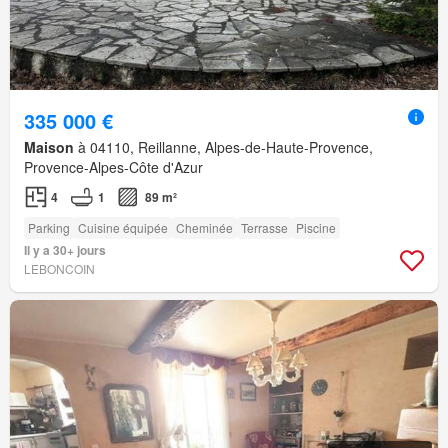
335 000 €
Maison
à 04110, Reillanne, Alpes-de-Haute-Provence,
Provence-Alpes-Côte d'Azur
4
1
89 m²
Parking
Cuisine équipée
Cheminée
Terrasse
Piscine
Il y a 30+ jours
LEBONCOIN