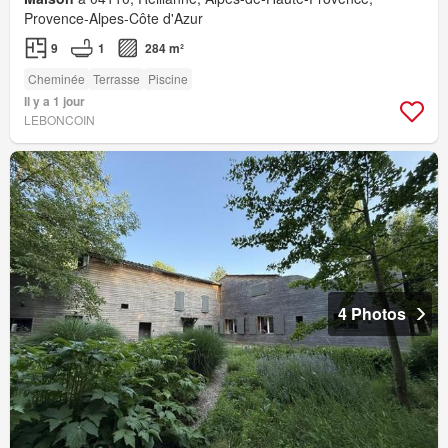
Provence-Alpes-Côte d'Azur
9
1
284 m²
Cheminée
Terrasse
Piscine
Il y a 1 jour
LEBONCOIN
4 Photos