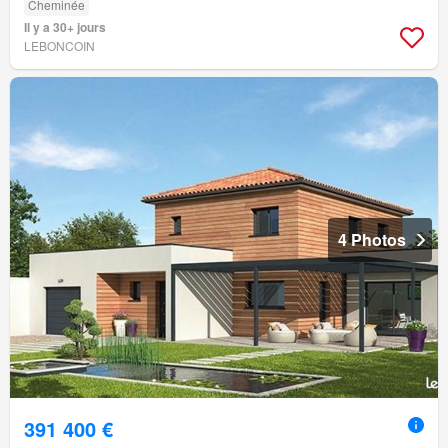
Cheminée
Il y a 30+ jours
LEBONCOIN
4 Photos
391 400 €