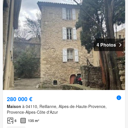
4 Photos
280 000 €
Maison
à 04110, Reillanne, Alpes-de-Haute-Provence,
Provence-Alpes-Côte d'Azur
6
135 m²