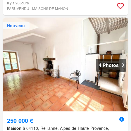
Il y a 28 jours
PARUVENDU - MAISONS DE MANON
Nouveau
4 Photos
250 000 €
Maison
à 04110, Reillanne, Alpes-de-Haute-Provence,