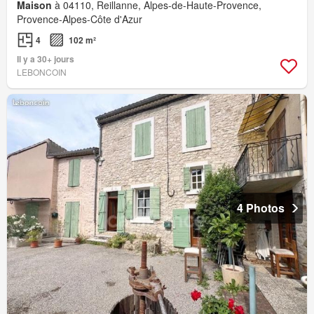
Maison
à 04110, Reillanne, Alpes-de-Haute-Provence,
Provence-Alpes-Côte d'Azur
4
102 m²
Il y a 30+ jours
LEBONCOIN
4 Photos