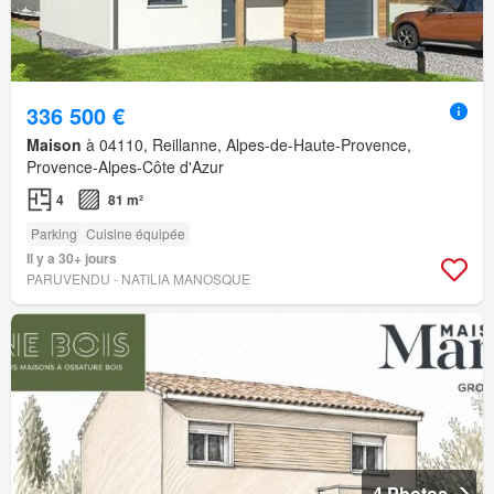
336 500 €
Maison
à 04110, Reillanne, Alpes-de-Haute-Provence,
Provence-Alpes-Côte d'Azur
4
81 m²
Parking
Cuisine équipée
Il y a 30+ jours
PARUVENDU - NATILIA MANOSQUE
4 Photos