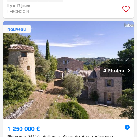
Il y a 17 jours
LEBONCOIN
Nouveau
4 Photos
1 250 000 €
Maison
à 04110, Reillanne, Alpes-de-Haute-Provence,