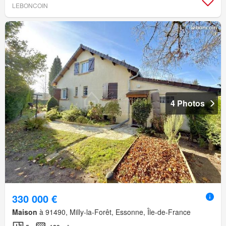
LEBONCOIN
4 Photos
330 000 €
Maison
à 91490, Milly-la-Forêt, Essonne, Île-de-France