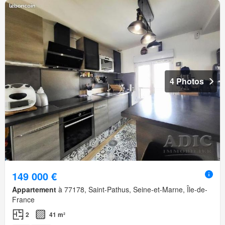
4 Photos
149 000 €
Appartement
à 77178, Saint-Pathus, Seine-et-Marne, Île-de-
France
2
41 m²