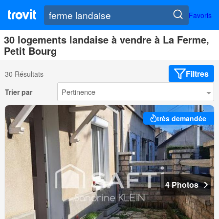
Favoris
30 logements landaise à vendre à La Ferme,
Petit Bourg
Filtres
30 Résultats
Trier par
très demandée
4 Photos