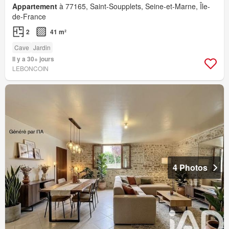
Appartement
à 77165, Saint-Soupplets, Seine-et-Marne, Île-
de-France
2
41 m²
Cave
Jardin
Il y a 30+ jours
LEBONCOIN
4 Photos