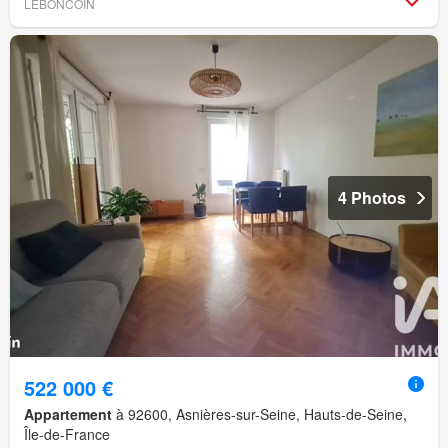
LEBONCOIN
4 Photos
522 000 €
Appartement
à 92600, Asnières-sur-Seine, Hauts-de-Seine,
Île-de-France