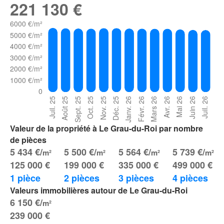
221 130 €
Valeur de la propriété à Le Grau-du-Roi par nombre
de pièces
5 434 €/
5 500 €/
5 564 €/
5 739 €/
m²
m²
m²
m²
125 000 €
199 000 €
335 000 €
499 000 €
1 pièce
2 pièces
3 pièces
4 pièces
Valeurs immobilières autour de Le Grau-du-Roi
6 150 €/
m²
239 000 €