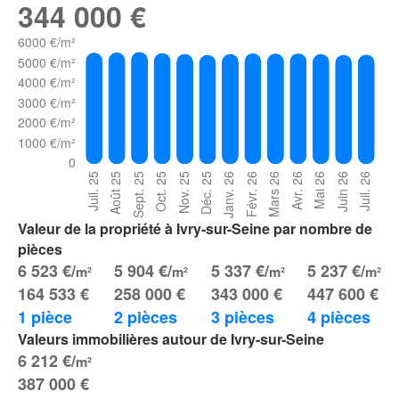
344 000 €
Valeur de la propriété à Ivry-sur-Seine par nombre de
pièces
6 523 €/
5 904 €/
5 337 €/
5 237 €/
m²
m²
m²
m²
164 533 €
258 000 €
343 000 €
447 600 €
1 pièce
2 pièces
3 pièces
4 pièces
Valeurs immobilières autour de Ivry-sur-Seine
6 212 €/
m²
387 000 €