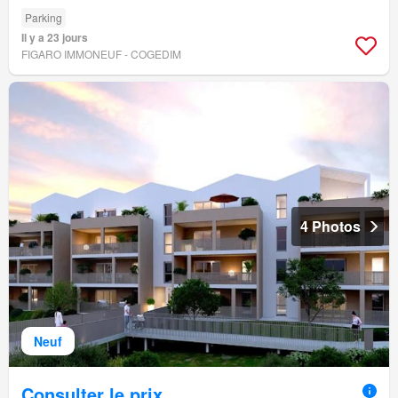
Parking
Il y a 23 jours
FIGARO IMMONEUF - COGEDIM
4 Photos
Neuf
Consulter le prix