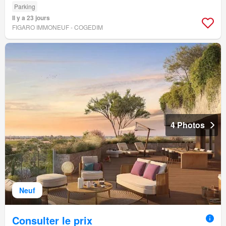
Parking
Il y a 23 jours
FIGARO IMMONEUF - COGEDIM
4 Photos
Neuf
Consulter le prix