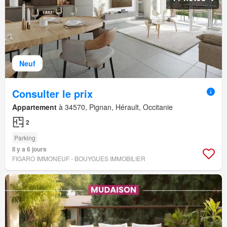
Neuf
Consulter le prix
Appartement
à 34570, Pignan, Hérault, Occitanie
2
Parking
Il y a 6 jours
FIGARO IMMONEUF - BOUYGUES IMMOBILIER