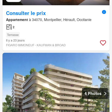
Consulter le prix
Appartement
à 34070, Montpellier, Hérault, Occitanie
2
Terrasse
Il y a 23 jours
FIGARO IMMONEUF - KAUFMAN & BROAD
4 Photos