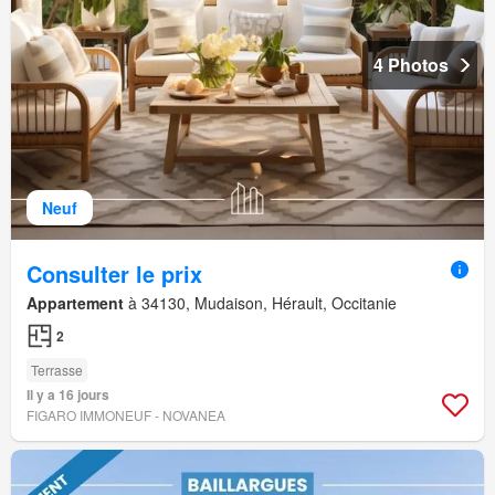
4 Photos
Neuf
Consulter le prix
Appartement
à 34130, Mudaison, Hérault, Occitanie
2
Terrasse
Il y a 16 jours
FIGARO IMMONEUF - NOVANEA