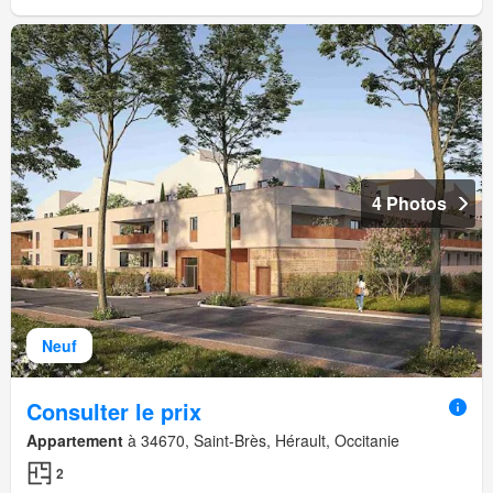
4 Photos
Neuf
Consulter le prix
Appartement
à 34670, Saint-Brès, Hérault, Occitanie
2