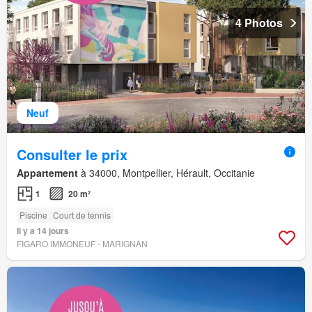
4 Photos
Neuf
Consulter le prix
Appartement
à 34000, Montpellier, Hérault, Occitanie
1
20 m²
Piscine
Court de tennis
Il y a 14 jours
FIGARO IMMONEUF - MARIGNAN