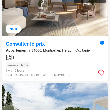
Neuf
Consulter le prix
Appartement
à 34000, Montpellier, Hérault, Occitanie
3
Terrasse
Jardin
Il y a 10 jours
FIGARO IMMONEUF - BOUYGUES IMMOBILIER