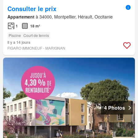
Consulter le prix
Appartement
à 34000, Montpellier, Hérault, Occitanie
1
18 m²
Piscine
Court de tennis
Il y a 14 jours
FIGARO IMMONEUF - MARIGNAN
4 Photos