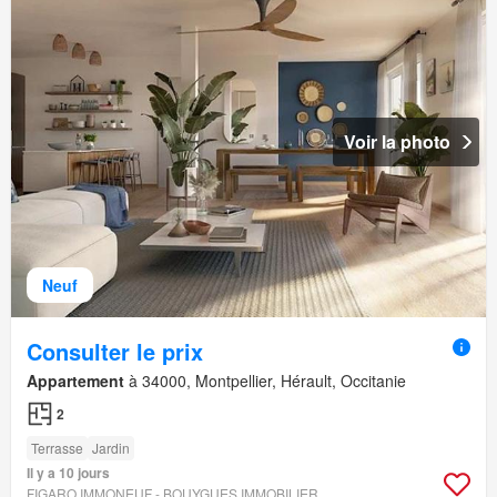
Voir la photo
Neuf
Consulter le prix
Appartement
à 34000, Montpellier, Hérault, Occitanie
2
Terrasse
Jardin
Il y a 10 jours
FIGARO IMMONEUF - BOUYGUES IMMOBILIER