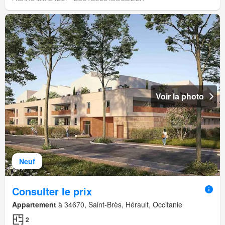
Voir la photo
Neuf
Consulter le prix
Appartement
à 34670, Saint-Brès, Hérault, Occitanie
2