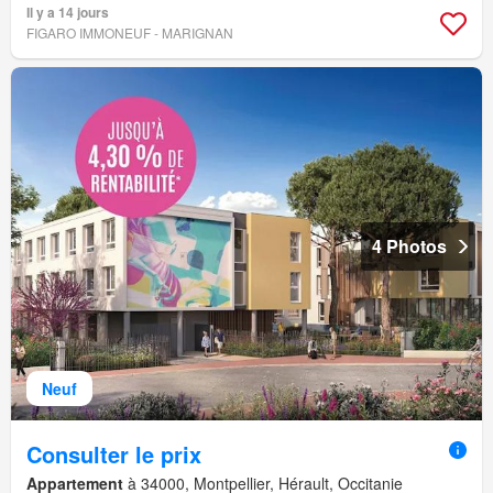
Il y a 14 jours
FIGARO IMMONEUF - MARIGNAN
4 Photos
Neuf
Consulter le prix
Appartement
à 34000, Montpellier, Hérault, Occitanie