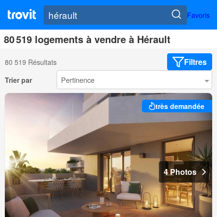
Favoris
80 519 logements à vendre à Hérault
Filtres
80 519 Résultats
Trier par
très demandée
4 Photos