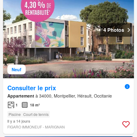
4 Photos
Neuf
Consulter le prix
Appartement
à 34000, Montpellier, Hérault, Occitanie
1
18 m²
Piscine
Court de tennis
Il y a 14 jours
FIGARO IMMONEUF - MARIGNAN