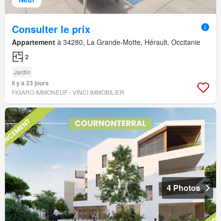
Consulter le prix
Appartement
à 34280, La Grande-Motte, Hérault, Occitanie
2
Jardin
Il y a 23 jours
FIGARO IMMONEUF - VINCI IMMOBILIER
4 Photos