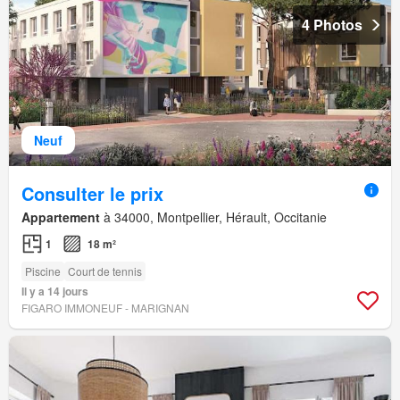
4 Photos
Neuf
Consulter le prix
Appartement
à 34000, Montpellier, Hérault, Occitanie
1
18 m²
Piscine
Court de tennis
Il y a 14 jours
FIGARO IMMONEUF - MARIGNAN