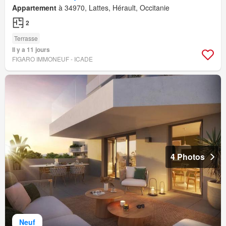
Appartement
à 34970, Lattes, Hérault, Occitanie
2
Terrasse
Il y a 11 jours
FIGARO IMMONEUF - ICADE
4 Photos
Neuf