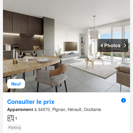
4 Photos
Neuf
Consulter le prix
Appartement
à 34570, Pignan, Hérault, Occitanie
1
Parking