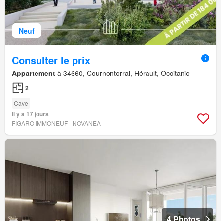
Neuf
Consulter le prix
Appartement
à 34660, Cournonterral, Hérault, Occitanie
2
Cave
Il y a 17 jours
FIGARO IMMONEUF - NOVANEA
4 Photos