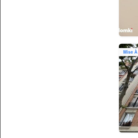
Mise À