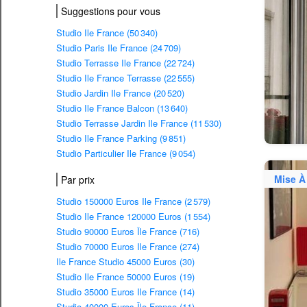
Suggestions pour vous
Studio Ile France (50 340)
Studio Paris Ile France (24 709)
Studio Terrasse Ile France (22 724)
Studio Ile France Terrasse (22 555)
Studio Jardin Ile France (20 520)
Studio Ile France Balcon (13 640)
Studio Terrasse Jardin Ile France (11 530)
Studio Ile France Parking (9 851)
Studio Particulier Ile France (9 054)
Mise À
Par prix
Studio 150000 Euros Ile France (2 579)
Studio Ile France 120000 Euros (1 554)
Studio 90000 Euros Île France (716)
Studio 70000 Euros Ile France (274)
Ile France Studio 45000 Euros (30)
Studio Ile France 50000 Euros (19)
Studio 35000 Euros Ile France (14)
Studio 40000 Euros Île France (11)