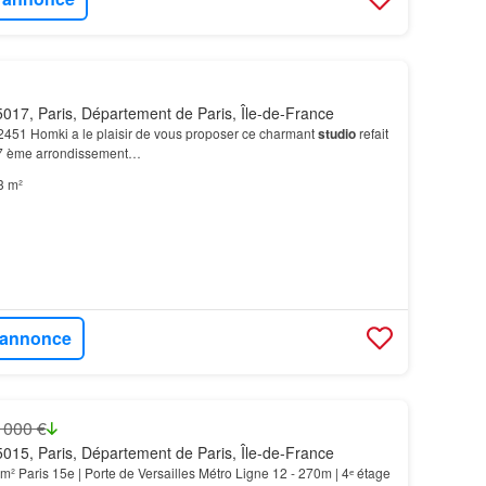
017, Paris, Département de Paris, Île-de-France
22451 Homki a le plaisir de vous proposer ce charmant
studio
refait
17 ème arrondissement…
3 m²
l'annonce
 000 €
015, Paris, Département de Paris, Île-de-France
m² Paris 15e | Porte de Versailles Métro Ligne 12 - 270m | 4ᵉ étage