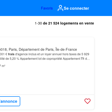
Se connecter
Favoris
1-30
de 21 524 logements en vente
018, Paris, Département de Paris, Île-de-France
 001 €
frais
d'agence inclus et un loyer annuel hors taxes de 5 929
abilité de 5,20 % Appartement lot de copropriété Appartement
T1
de
7 m²
l'annonce