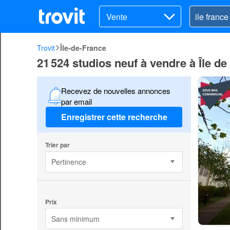
Vente
Trovit
Île-de-France
21 524 studios neuf à vendre à Île de
Recevez de nouvelles annonces
par email
Enregistrer cette recherche
Trier par
Pertinence
Prix
Sans minimum