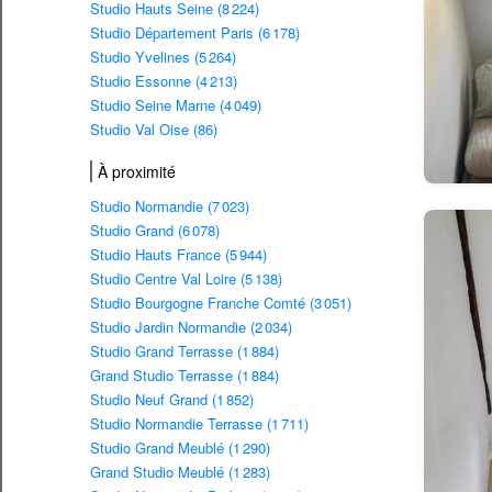
Studio Hauts Seine (8 224)
Studio Département Paris (6 178)
Studio Yvelines (5 264)
Studio Essonne (4 213)
Studio Seine Marne (4 049)
Studio Val Oise (86)
À proximité
Studio Normandie (7 023)
Studio Grand (6 078)
Studio Hauts France (5 944)
Studio Centre Val Loire (5 138)
Studio Bourgogne Franche Comté (3 051)
Studio Jardin Normandie (2 034)
Studio Grand Terrasse (1 884)
Grand Studio Terrasse (1 884)
Studio Neuf Grand (1 852)
Studio Normandie Terrasse (1 711)
Studio Grand Meublé (1 290)
Grand Studio Meublé (1 283)