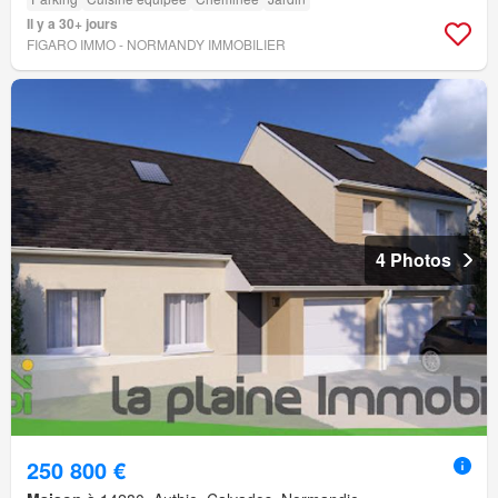
Il y a 30+ jours
FIGARO IMMO - NORMANDY IMMOBILIER
4 Photos
250 800 €