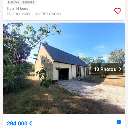
Balcon
Terrasse
Il y a 14 jours
FIGARO IMMO - LAFORÊT CAGNY
10 Photos
294 000 €