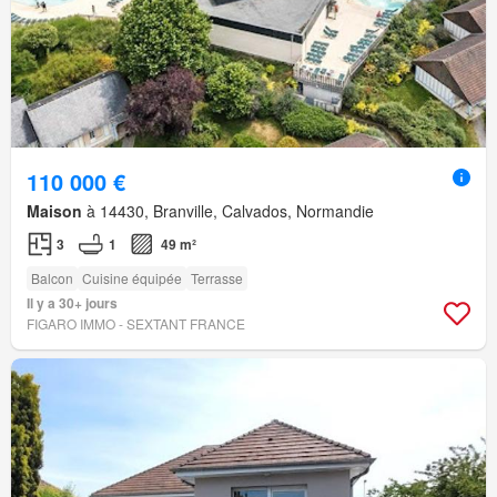
110 000 €
Maison
à 14430, Branville, Calvados, Normandie
3
1
49 m²
Balcon
Cuisine équipée
Terrasse
Il y a 30+ jours
FIGARO IMMO - SEXTANT FRANCE