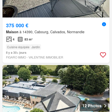
375 000 €
Maison
à 14390, Cabourg, Calvados, Normandie
4
83 m²
Cuisine équipée
Jardin
Il y a 30+ jours
FIGARO IMMO - VALENTINE IMMOBILIER
12 Photos