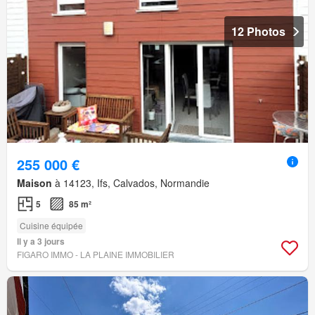
12 Photos
255 000 €
Maison
à 14123, Ifs, Calvados, Normandie
5
85 m²
Cuisine équipée
Il y a 3 jours
FIGARO IMMO - LA PLAINE IMMOBILIER