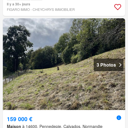
Il y a 30+ jours
FIGARO IMMO - CHEYCHRYS IMMOBILIER
3 Photos
159 000 €
Maison
à 14600, Pennedepie, Calvados, Normandie