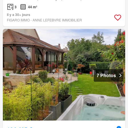
3
44 m²
Il y a 30+ jours
FIGARO IMMO - ANNE LEFEBVRE IMMOBILIER
7 Photos