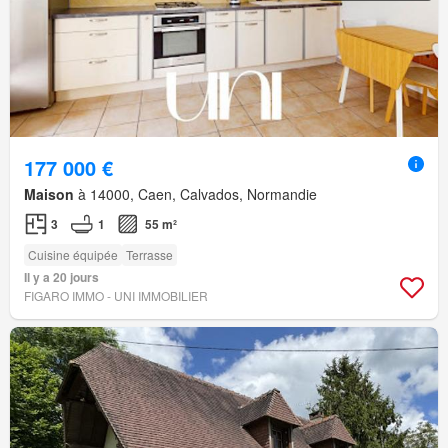
177 000 €
Maison
à 14000, Caen, Calvados, Normandie
3
1
55 m²
Cuisine équipée
Terrasse
Il y a 20 jours
FIGARO IMMO - UNI IMMOBILIER