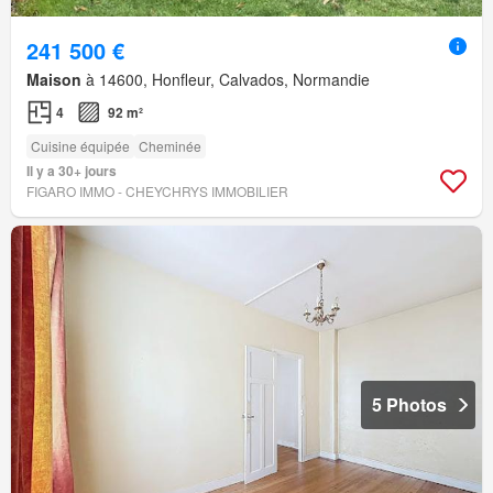
241 500 €
Maison
à 14600, Honfleur, Calvados, Normandie
4
92 m²
Cuisine équipée
Cheminée
Il y a 30+ jours
FIGARO IMMO - CHEYCHRYS IMMOBILIER
5 Photos