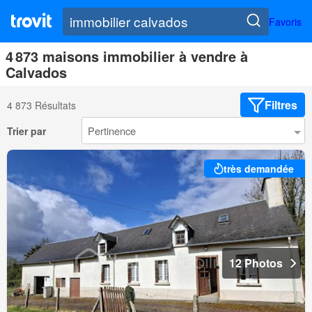
Favoris
4 873 maisons immobilier à vendre à
Calvados
Filtres
4 873 Résultats
Trier par
très demandée
12 Photos