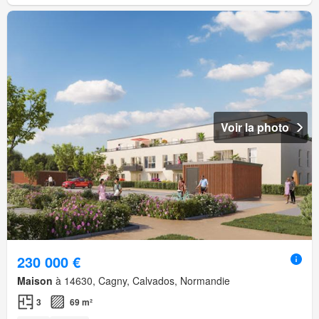
Voir la photo
230 000 €
Maison
à 14630, Cagny, Calvados, Normandie
3
69 m²