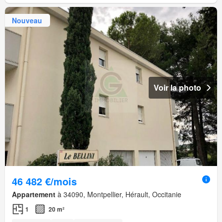
Nouveau
Voir la photo
46 482 €/mois
Appartement
à 34090, Montpellier, Hérault, Occitanie
1
20 m²