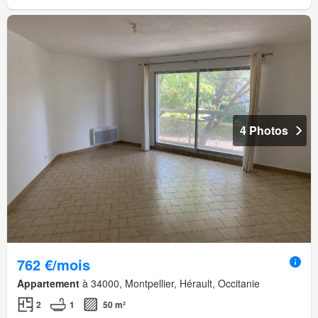
4 Photos
762 €/mois
Appartement
à 34000, Montpellier, Hérault, Occitanie
2
1
50 m²