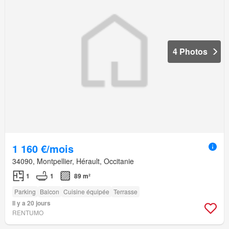
4 Photos
1 160 €/mois
34090, Montpellier, Hérault, Occitanie
1
1
89 m²
Parking
Balcon
Cuisine équipée
Terrasse
Il y a 20 jours
RENTUMO