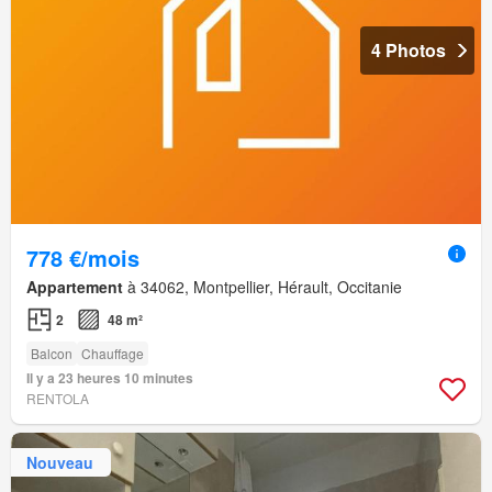
4 Photos
778 €/mois
Appartement
à 34062, Montpellier, Hérault, Occitanie
2
48 m²
Balcon
Chauffage
Il y a 23 heures 10 minutes
RENTOLA
Nouveau