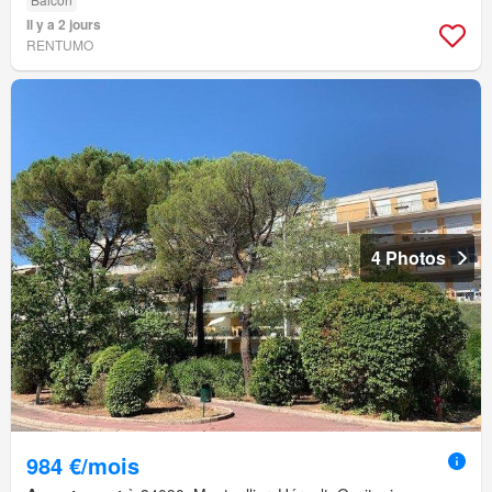
Il y a 2 jours
RENTUMO
4 Photos
984 €/mois