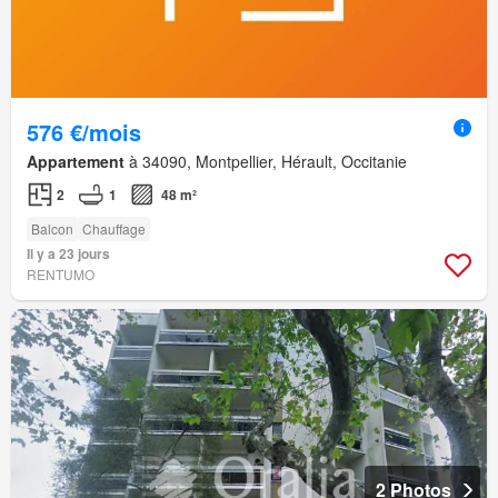
576 €/mois
Appartement
à 34090, Montpellier, Hérault, Occitanie
2
1
48 m²
Balcon
Chauffage
Il y a 23 jours
RENTUMO
2 Photos