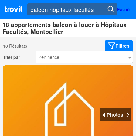
Favoris
18 appartements balcon à louer à Hôpitaux
Facultés, Montpellier
Filtres
18 Résultats
Trier par
4 Photos