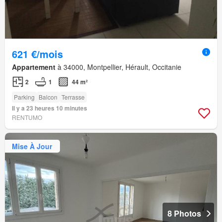
621 €/mois
Appartement
à 34000, Montpellier, Hérault, Occitanie
2
1
44 m²
Parking
Balcon
Terrasse
Il y a 23 heures 10 minutes
RENTUMO
Mise À Jour
8 Photos