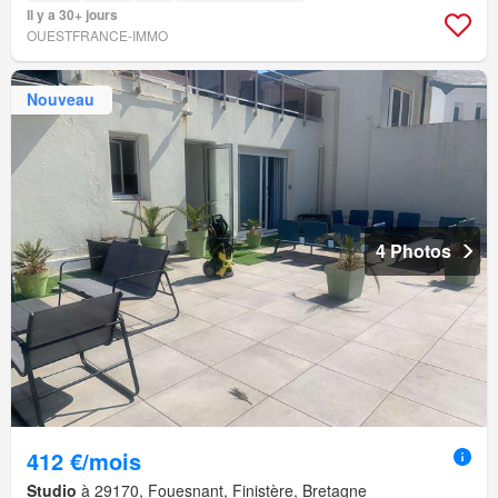
Il y a 30+ jours
OUESTFRANCE-IMMO
Nouveau
4 Photos
412 €/mois
Studio
à 29170, Fouesnant, Finistère, Bretagne