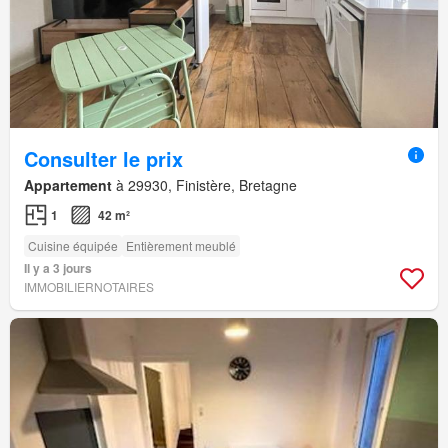
Consulter le prix
Appartement
à 29930, Finistère, Bretagne
1
42 m²
Cuisine équipée
Entièrement meublé
Il y a 3 jours
IMMOBILIERNOTAIRES