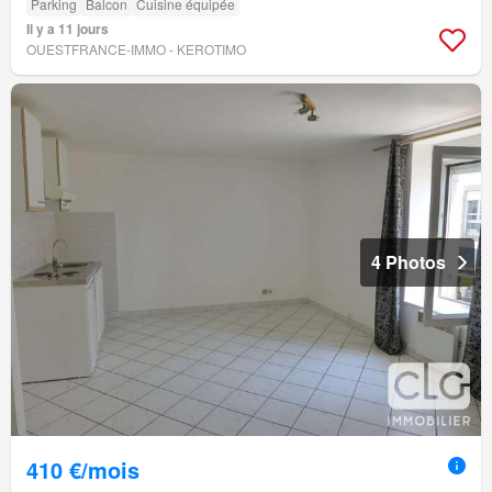
Parking
Balcon
Cuisine équipée
Il y a 11 jours
OUESTFRANCE-IMMO - KEROTIMO
4 Photos
410 €/mois