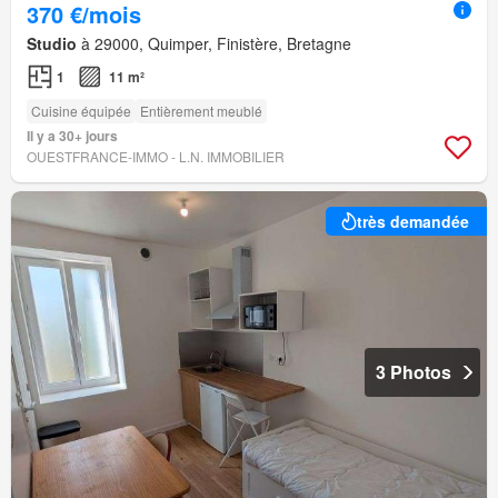
370 €/mois
Studio
à 29000, Quimper, Finistère, Bretagne
1
11 m²
Cuisine équipée
Entièrement meublé
Il y a 30+ jours
OUESTFRANCE-IMMO - L.N. IMMOBILIER
très demandée
3 Photos