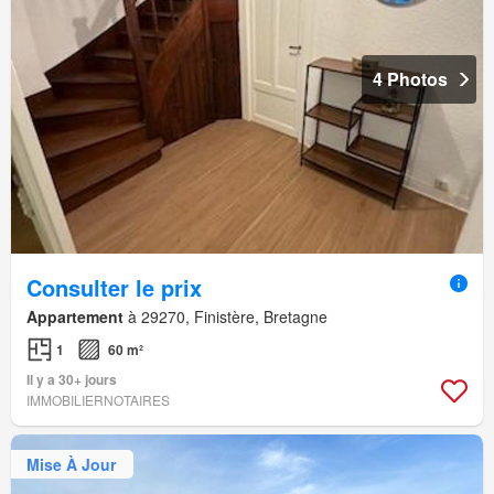
4 Photos
Consulter le prix
Appartement
à 29270, Finistère, Bretagne
1
60 m²
Il y a 30+ jours
IMMOBILIERNOTAIRES
Mise À Jour