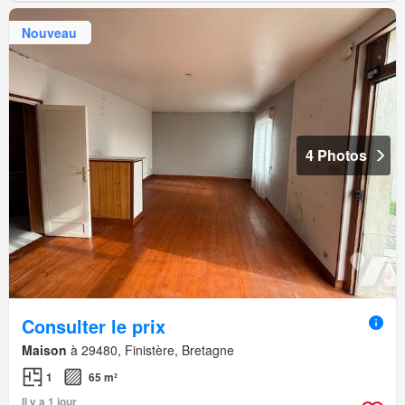
Nouveau
4 Photos
Consulter le prix
Maison
à 29480, Finistère, Bretagne
1
65 m²
Il y a 1 jour