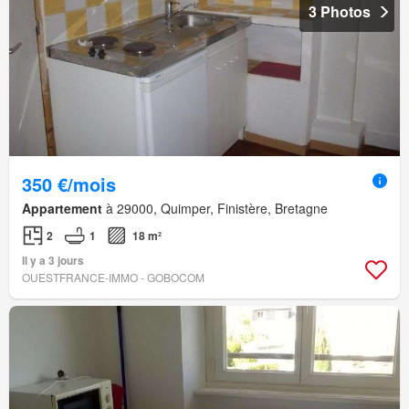
3 Photos
350 €/mois
Appartement
à 29000, Quimper, Finistère, Bretagne
2
1
18 m²
Il y a 3 jours
OUESTFRANCE-IMMO - GOBOCOM