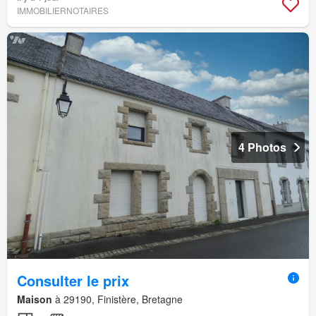
IMMOBILIERNOTAIRES
4 Photos
Consulter le prix
Maison
à 29190, Finistère, Bretagne