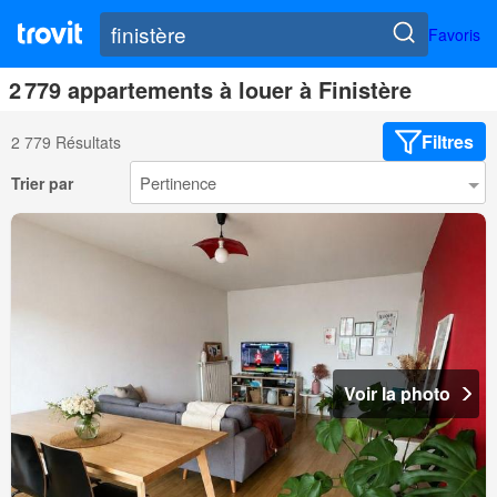
Favoris
2 779 appartements à louer à Finistère
Filtres
2 779 Résultats
Trier par
Voir la photo