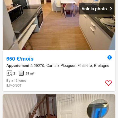
Voir la photo
650 €/mois
Appartement
à 29270, Carhaix-Plouguer, Finistère, Bretagne
2
61 m²
Il y a 13 jours
IMMONOT