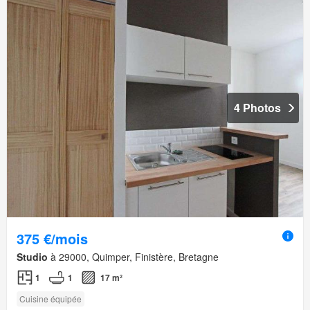
4 Photos
375 €/mois
Studio
à 29000, Quimper, Finistère, Bretagne
1
1
17 m²
Cuisine équipée