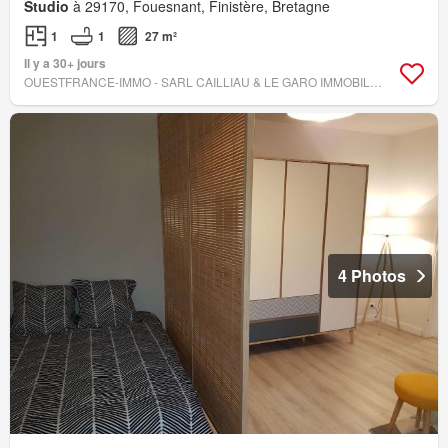
Studio
à 29170, Fouesnant, Finistère, Bretagne
1
1
27 m²
Il y a 30+ jours
OUESTFRANCE-IMMO - SARL CAILLIAU & LE GARO IMMOBILIER
4 Photos