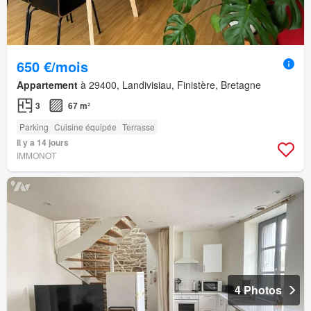
650 €/mois
Appartement
à 29400, Landivisiau, Finistère, Bretagne
3
67 m²
Parking
Cuisine équipée
Terrasse
Il y a 14 jours
IMMONOT
4 Photos