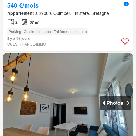
540 €/mois
Appartement
à 29000, Quimper, Finistère, Bretagne
2
37 m²
Parking
Cuisine équipée
Entièrement meublé
Il y a 15 jours
OUESTFRANCE-IMMO
4 Photos