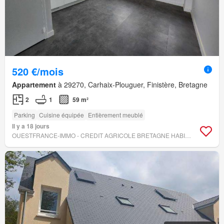
520 €/mois
Appartement
à 29270, Carhaix-Plouguer, Finistère, Bretagne
2
1
59 m²
Parking
Cuisine équipée
Entièrement meublé
Il y a 18 jours
OUESTFRANCE-IMMO - CREDIT AGRICOLE BRETAGNE HABITAT TRANSAC