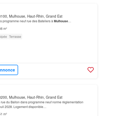
100, Mulhouse, Haut-Rhin, Grand Est
ns programme neuf rue des Bateliers à
Mulhouse
…
46 m²
uipée
Terrasse
'annonce
200, Mulhouse, Haut-Rhin, Grand Est
le rue du Ballon dans programme neuf norme règlementation
uil 2028. Logement disponible…
51 m²