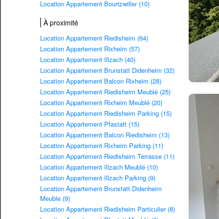
Location Appartement Bourtzwiller (10)
À proximité
Location Appartement Riedisheim (64)
Location Appartement Rixheim (57)
Location Appartement Illzach (40)
Location Appartement Brunstatt Didenheim (32)
Location Appartement Balcon Rixheim (28)
Location Appartement Riedisheim Meublé (25)
Location Appartement Rixheim Meublé (20)
Location Appartement Riedisheim Parking (15)
Location Appartement Pfastatt (15)
Location Appartement Balcon Riedisheim (13)
Location Appartement Rixheim Parking (11)
Location Appartement Riedisheim Terrasse (11)
Location Appartement Illzach Meublé (10)
Location Appartement Illzach Parking (9)
Location Appartement Brunstatt Didenheim
Meuble (9)
Location Appartement Riedisheim Particulier (8)