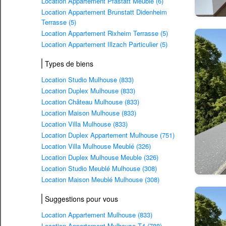
Location Appartement Pfastatt Meublé (6)
Location Appartement Brunstatt Didenheim
Terrasse (5)
Location Appartement Rixheim Terrasse (5)
Location Appartement Illzach Particulier (5)
Types de biens
Location Studio Mulhouse (833)
Location Duplex Mulhouse (833)
Location Château Mulhouse (833)
Location Maison Mulhouse (833)
Location Villa Mulhouse (833)
Location Duplex Appartement Mulhouse (751)
Location Villa Mulhouse Meublé (326)
Location Duplex Mulhouse Meuble (326)
Location Studio Meublé Mulhouse (308)
Location Maison Meublé Mulhouse (308)
Suggestions pour vous
Location Appartement Mulhouse (833)
Location Appartement Mulhouse T4 (788)