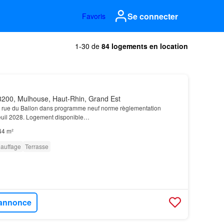
Se connecter
Favoris
1-30 de
84 logements en location
200, Mulhouse, Haut-Rhin, Grand Est
le rue du Ballon dans programme neuf norme règlementation
uil 2028. Logement disponible…
44 m²
auffage
Terrasse
l'annonce