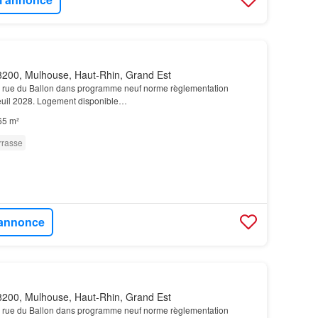
200, Mulhouse, Haut-Rhin, Grand Est
le rue du Ballon dans programme neuf norme règlementation
uil 2028. Logement disponible…
65 m²
rrasse
l'annonce
200, Mulhouse, Haut-Rhin, Grand Est
le rue du Ballon dans programme neuf norme règlementation