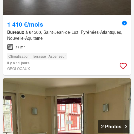
1 410 €/mois
Bureaux
à 64500, Saint-Jean-de-Luz, Pyrénées-Atlantiques,
Nouvelle-Aquitaine
77 m²
Climatisation
Terrasse
Ascenseur
Il y a 11 jours
GEOLOCAUX
2 Photos