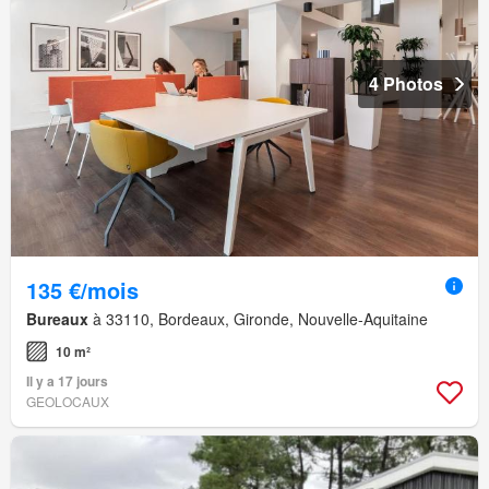
4 Photos
135 €/mois
Bureaux
à 33110, Bordeaux, Gironde, Nouvelle-Aquitaine
10 m²
Il y a 17 jours
GEOLOCAUX