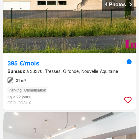
4 Photos
395 €/mois
Bureaux
à 33370, Tresses, Gironde, Nouvelle-Aquitaine
21 m²
Parking
Climatisation
Il y a 22 jours
GEOLOCAUX