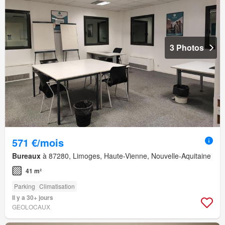
3 Photos
571 €/mois
Bureaux
à 87280, Limoges, Haute-Vienne, Nouvelle-Aquitaine
41 m²
Parking
Climatisation
Il y a 30+ jours
GEOLOCAUX