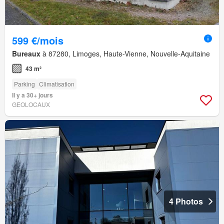
599 €/mois
Bureaux
à 87280, Limoges, Haute-Vienne, Nouvelle-Aquitaine
43 m²
Parking
Climatisation
Il y a 30+ jours
GEOLOCAUX
4 Photos