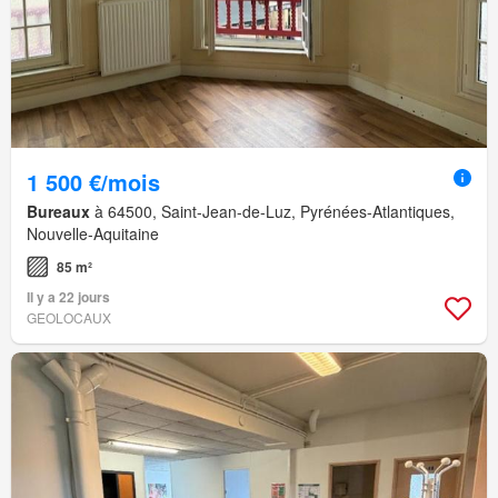
1 500 €/mois
Bureaux
à 64500, Saint-Jean-de-Luz, Pyrénées-Atlantiques,
Nouvelle-Aquitaine
85 m²
Il y a 22 jours
GEOLOCAUX