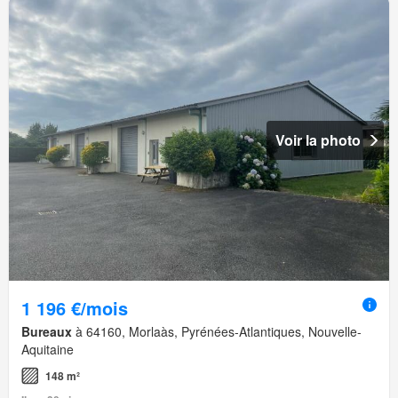
Voir la photo
1 196 €/mois
Bureaux
à 64160, Morlaàs, Pyrénées-Atlantiques, Nouvelle-
Aquitaine
148 m²