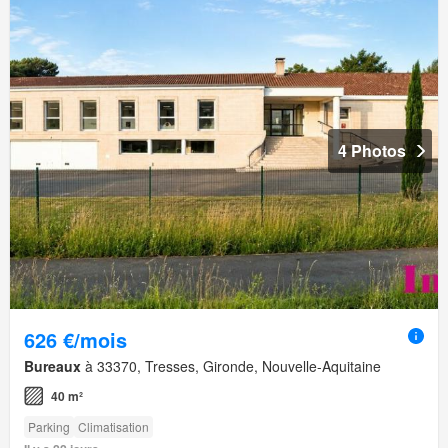
4 Photos
626 €/mois
Bureaux
à 33370, Tresses, Gironde, Nouvelle-Aquitaine
40 m²
Parking
Climatisation