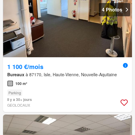
4 Photos
1 100 €/mois
Bureaux
à 87170, Isle, Haute-Vienne, Nouvelle-Aquitaine
100 m²
Parking
Il y a 30+ jours
GEOLOCAUX