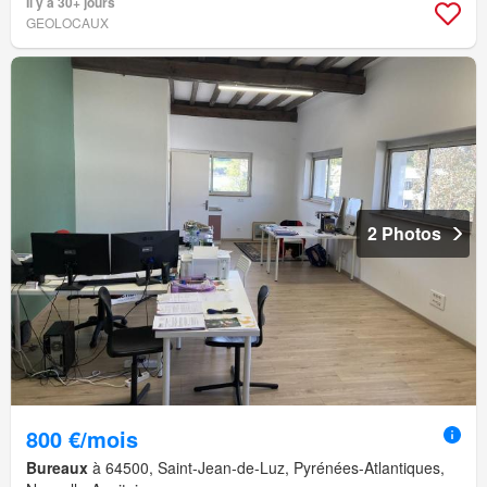
Il y a 30+ jours
GEOLOCAUX
2 Photos
800 €/mois
Bureaux
à 64500, Saint-Jean-de-Luz, Pyrénées-Atlantiques,