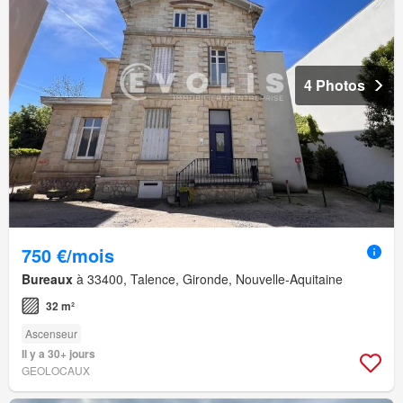
4 Photos
750 €/mois
Bureaux
à 33400, Talence, Gironde, Nouvelle-Aquitaine
32 m²
Ascenseur
Il y a 30+ jours
GEOLOCAUX