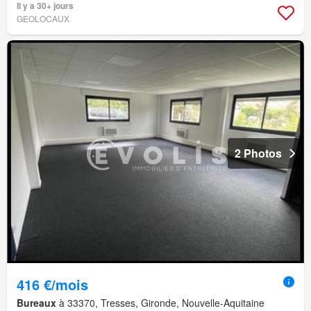
Il y a 30+ jours
GEOLOCAUX
2 Photos
416 €/mois
Bureaux
à 33370, Tresses, Gironde, Nouvelle-Aquitaine