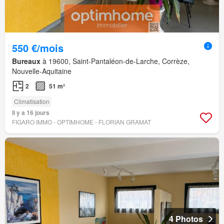
550 €/mois
Bureaux
à 19600, Saint-Pantaléon-de-Larche, Corrèze,
Nouvelle-Aquitaine
2
51 m²
Climatisation
Il y a 16 jours
FIGARO IMMO - OPTIMHOME - FLORIAN GRAMAT
4 Photos