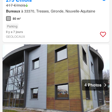
417 €/mois
Bureaux
à 33370, Tresses, Gironde, Nouvelle-Aquitaine
80 m²
Parking
Il y a 7 jours
GEOLOCAUX
4 Photos