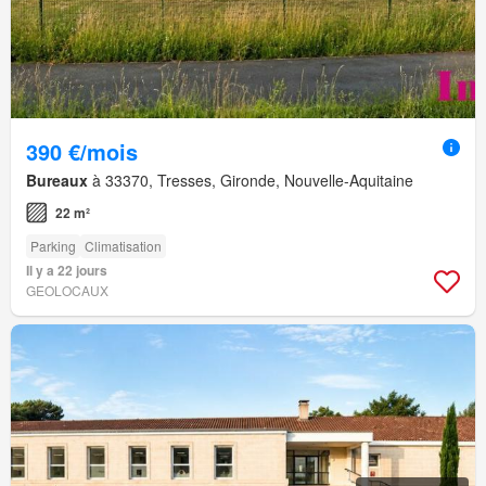
390 €/mois
Bureaux
à 33370, Tresses, Gironde, Nouvelle-Aquitaine
22 m²
Parking
Climatisation
Il y a 22 jours
GEOLOCAUX