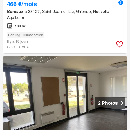
466 €/mois
Bureaux
à 33127, Saint-Jean-d'Illac, Gironde, Nouvelle-
Aquitaine
130 m²
Parking
Climatisation
Il y a 18 jours
GEOLOCAUX
2 Photos