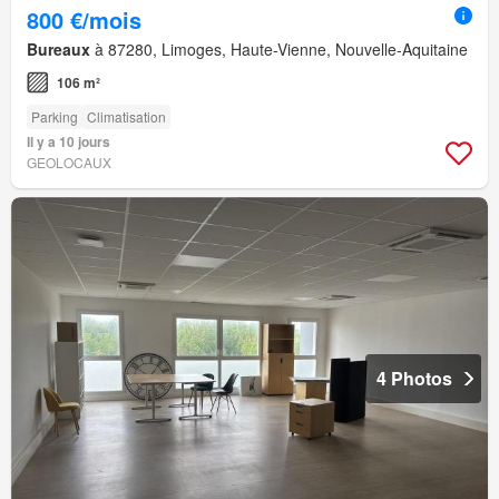
800 €/mois
Bureaux
à 87280, Limoges, Haute-Vienne, Nouvelle-Aquitaine
106 m²
Parking
Climatisation
Il y a 10 jours
GEOLOCAUX
4 Photos