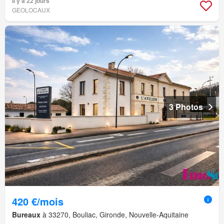
Il y a 22 jours
GEOLOCAUX
3 Photos
420 €/mois
Bureaux
à 33270, Bouliac, Gironde, Nouvelle-Aquitaine