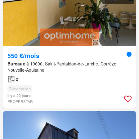
550 €/mois
Bureaux
à 19600, Saint-Pantaléon-de-Larche, Corrèze,
Nouvelle-Aquitaine
2
Climatisation
Il y a 20 jours
PROPERSTAR