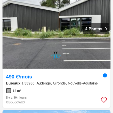
4 Photos
490 €/mois
Bureaux
à 33980, Audenge, Gironde, Nouvelle-Aquitaine
84 m²
Il y a 30+ jours
GEOLOCAUX