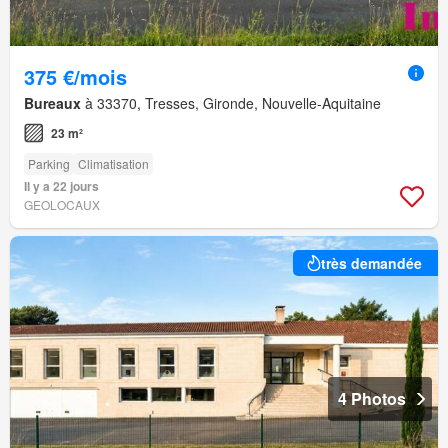
375 €/mois
Bureaux
à 33370, Tresses, Gironde, Nouvelle-Aquitaine
23 m²
Parking
Climatisation
Il y a 22 jours
GEOLOCAUX
très demandée
4 Photos