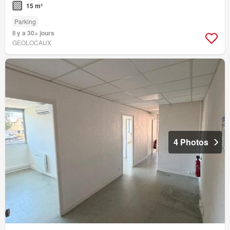
15 m²
Parking
Il y a 30+ jours
GEOLOCAUX
4 Photos