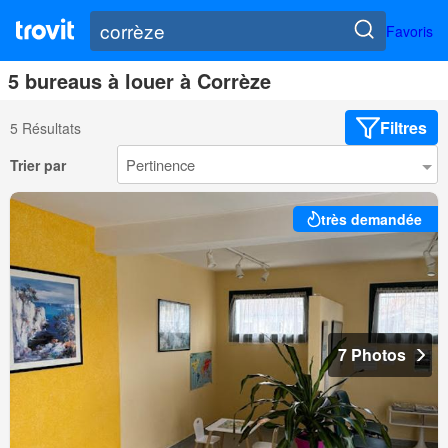
Favoris
5 bureaus à louer à Corrèze
Filtres
5 Résultats
Trier par
très demandée
7 Photos