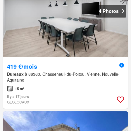
4 Photos
419 €/mois
Bureaux
à 86360, Chasseneuil-du-Poitou, Vienne, Nouvelle-
Aquitaine
15 m²
Il y a 17 jours
GEOLOCAUX