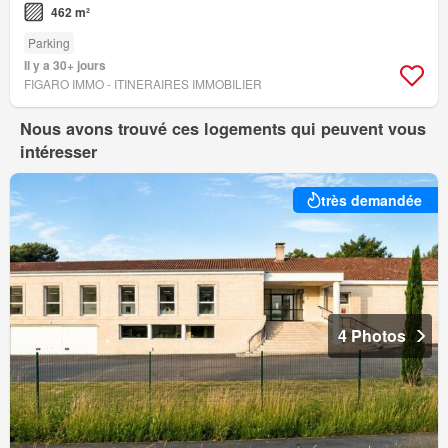
462 m²
Parking
Il y a 30+ jours
FIGARO IMMO - ITINERAIRES IMMOBILIER
Nous avons trouvé ces logements qui peuvent vous
intéresser
très demandée
4 Photos