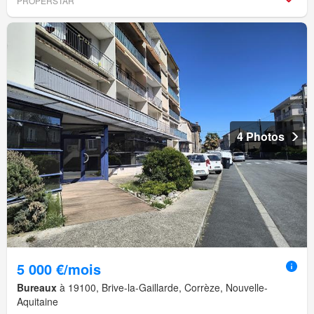
PROPERSTAR
4 Photos
5 000 €/mois
Bureaux
à 19100, Brive-la-Gaillarde, Corrèze, Nouvelle-
Aquitaine