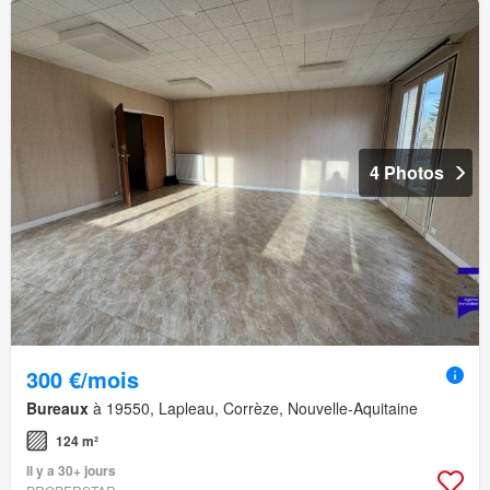
4 Photos
300 €/mois
Bureaux
à 19550, Lapleau, Corrèze, Nouvelle-Aquitaine
124 m²
Il y a 30+ jours