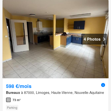
4 Photos
598 €/mois
Bureaux
à 87000, Limoges, Haute-Vienne, Nouvelle-Aquitaine
73 m²
Parking