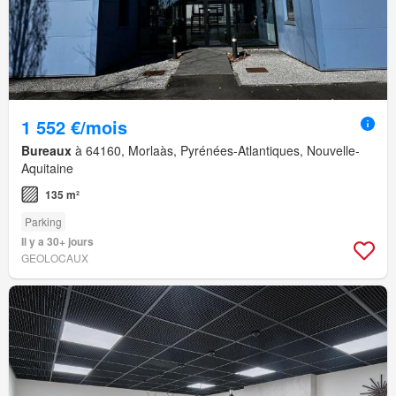
1 552 €/mois
Bureaux
à 64160, Morlaàs, Pyrénées-Atlantiques, Nouvelle-
Aquitaine
135 m²
Parking
Il y a 30+ jours
GEOLOCAUX