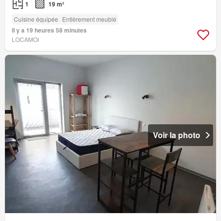
1
19 m²
Cuisine équipée
Entièrement meublé
Il y a 19 heures 58 minutes
LOCAMOI
Voir la photo