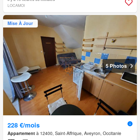
LOCAMOI
Mise À Jour
5 Photos
228 €/mois
Appartement
à 12400, Saint-Affrique, Aveyron, Occitanie