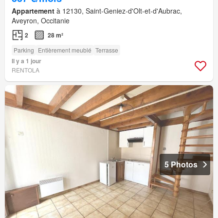
Appartement
à 12130, Saint-Geniez-d'Olt-et-d'Aubrac,
Aveyron, Occitanie
2
28 m²
Parking
Entièrement meublé
Terrasse
Il y a 1 jour
RENTOLA
5 Photos