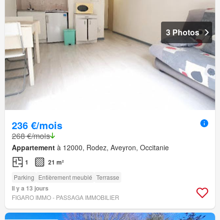
3 Photos
236 €/mois
268 €/mois
Appartement
à 12000, Rodez, Aveyron, Occitanie
1
21 m²
Parking
Entièrement meublé
Terrasse
Il y a 13 jours
FIGARO IMMO - PASSAGA IMMOBILIER