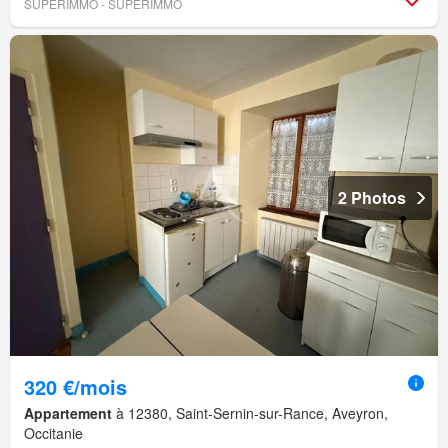
SUPERIMMO - SUPERIMMO
2 Photos
320 €/mois
Appartement
à 12380, Saint-Sernin-sur-Rance, Aveyron,
Occitanie