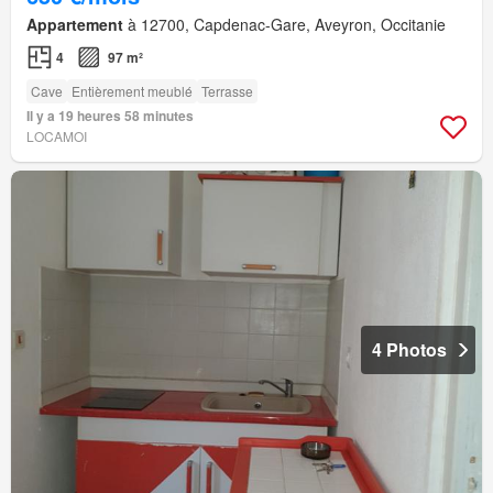
Appartement
à 12700, Capdenac-Gare, Aveyron, Occitanie
4
97 m²
Cave
Entièrement meublé
Terrasse
Il y a 19 heures 58 minutes
LOCAMOI
4 Photos