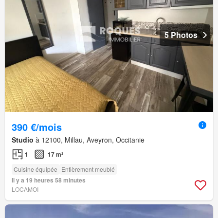
5 Photos
390 €/mois
Studio
à 12100, Millau, Aveyron, Occitanie
1
17 m²
Cuisine équipée
Entièrement meublé
Il y a 19 heures 58 minutes
LOCAMOI