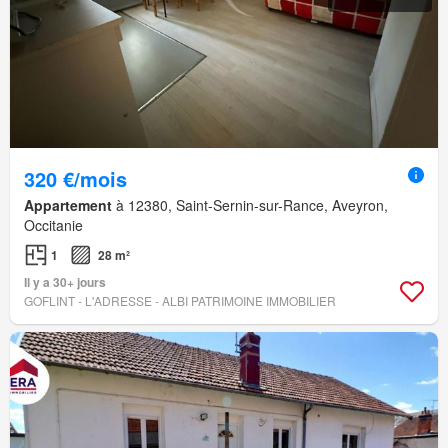
320 €/mois
Appartement
à 12380, Saint-Sernin-sur-Rance, Aveyron,
Occitanie
1
28 m²
Il y a 30+ jours
GOFLINT - L'ADRESSE - ALBI PATRIMOINE IMMOBILIER