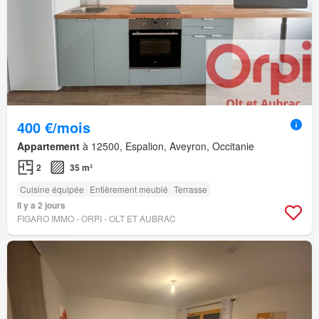
400 €/mois
Appartement
à 12500, Espalion, Aveyron, Occitanie
2
35 m²
Cuisine équipée
Entièrement meublé
Terrasse
Il y a 2 jours
FIGARO IMMO - ORPI - OLT ET AUBRAC