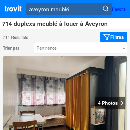
Favoris
714 duplexs meublé à louer à Aveyron
Filtres
714 Résultats
Trier par
4 Photos