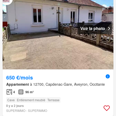
Voir la photo
650 €/mois
Appartement
à 12700, Capdenac-Gare, Aveyron, Occitanie
4
96 m²
Cave
Entièrement meublé
Terrasse
Il y a 2 jours
SUPERIMMO - SUPERIMMO