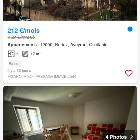
212 €/mois
252 €/mois
Appartement
à 12000, Rodez, Aveyron, Occitanie
1
17 m²
Balcon
Il y a 13 jours
FIGARO IMMO - PASSAGA IMMOBILIER
4 Photos