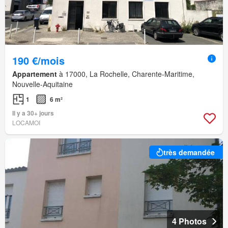
190 €/mois
Appartement
à 17000, La Rochelle, Charente-Maritime,
Nouvelle-Aquitaine
1
6 m²
Il y a 30+ jours
LOCAMOI
très demandée
4 Photos