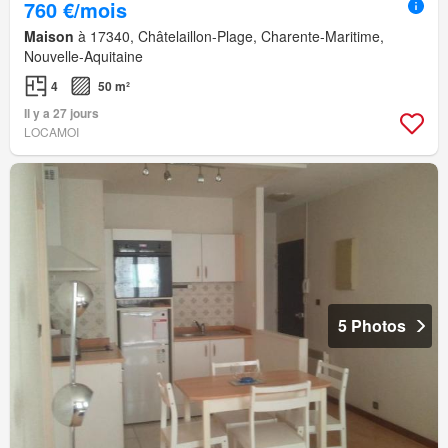
760 €/mois
Maison
à 17340, Châtelaillon-Plage, Charente-Maritime,
Nouvelle-Aquitaine
4
50 m²
Il y a 27 jours
LOCAMOI
5 Photos