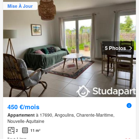
Mise À Jour
5 Photos
450 €/mois
Appartement
à 17690, Angoulins, Charente-Maritime,
Nouvelle-Aquitaine
2
11 m²
Il y a 1 jour