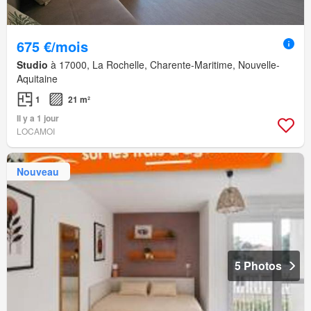
675 €/mois
Studio
à 17000, La Rochelle, Charente-Maritime, Nouvelle-
Aquitaine
1
21 m²
Il y a 1 jour
LOCAMOI
Nouveau
5 Photos