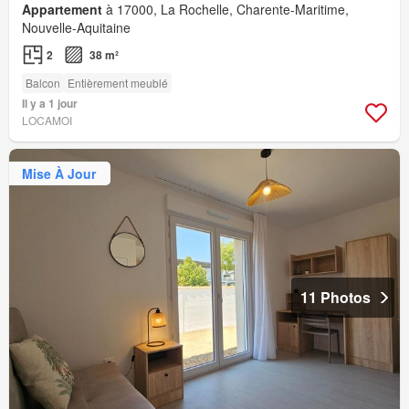
Appartement
à 17000, La Rochelle, Charente-Maritime,
Nouvelle-Aquitaine
2
38 m²
Balcon
Entièrement meublé
Il y a 1 jour
LOCAMOI
Mise À Jour
11 Photos