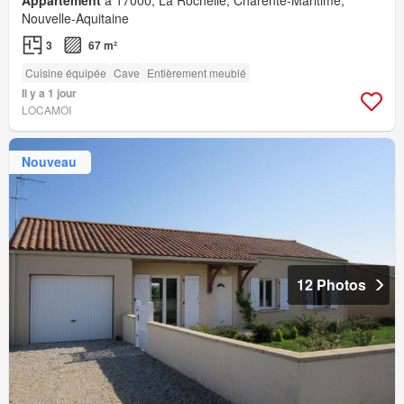
Nouvelle-Aquitaine
3
67 m²
Cuisine équipée
Cave
Entièrement meublé
Il y a 1 jour
LOCAMOI
Nouveau
12 Photos