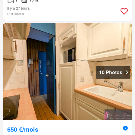
1
15 m²
Il y a 27 jours
LOCAMOI
10 Photos
650 €/mois