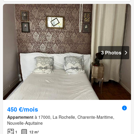
3 Photos
450 €/mois
Appartement
à 17000, La Rochelle, Charente-Maritime,
Nouvelle-Aquitaine
1
12 m²