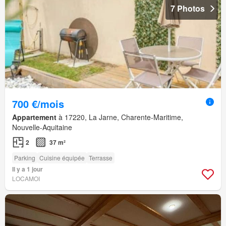
7 Photos
700 €/mois
Appartement
à 17220, La Jarne, Charente-Maritime,
Nouvelle-Aquitaine
2
37 m²
Parking
Cuisine équipée
Terrasse
Il y a 1 jour
LOCAMOI