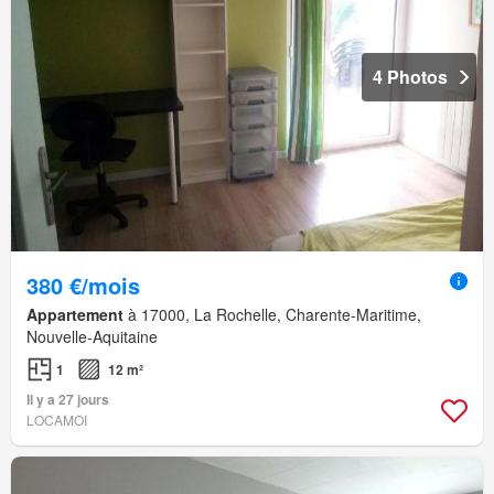
4 Photos
380 €/mois
Appartement
à 17000, La Rochelle, Charente-Maritime,
Nouvelle-Aquitaine
1
12 m²
Il y a 27 jours
LOCAMOI