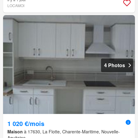
LOCAMOI
4 Photos
1 020 €/mois
Maison
à 17630, La Flotte, Charente-Maritime, Nouvelle-
Aquitaine