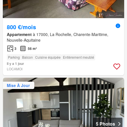
800 €/mois
Appartement
à 17000, La Rochelle, Charente-Maritime,
Nouvelle-Aquitaine
3
56 m²
Parking
Balcon
Cuisine équipée
Entièrement meublé
Il y a 1 jour
LOCAMOI
Mise À Jour
5 Photos