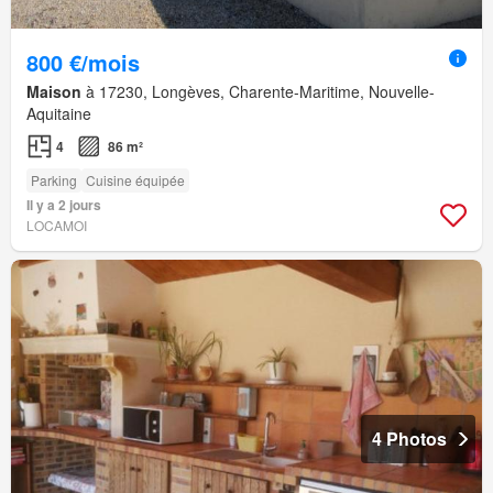
800 €/mois
Maison
à 17230, Longèves, Charente-Maritime, Nouvelle-
Aquitaine
4
86 m²
Parking
Cuisine équipée
Il y a 2 jours
LOCAMOI
4 Photos