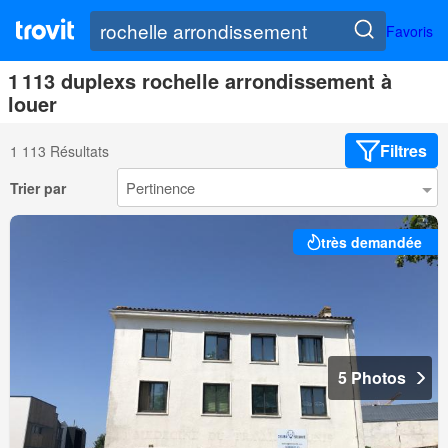
Favoris
1 113 duplexs rochelle arrondissement à
louer
Filtres
1 113 Résultats
Trier par
très demandée
5 Photos