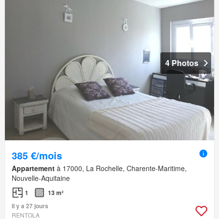
4 Photos
385 €/mois
Appartement
à 17000, La Rochelle, Charente-Maritime,
Nouvelle-Aquitaine
1
13 m²
Il y a 27 jours
RENTOLA