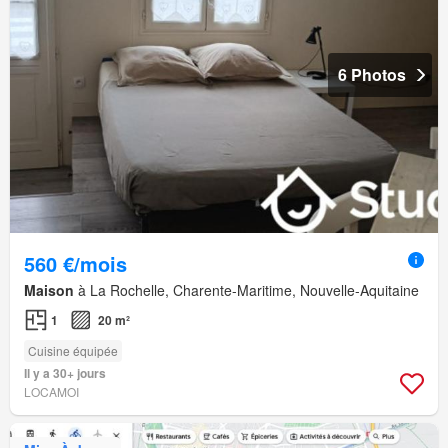
6 Photos
560 €/mois
Maison
à La Rochelle, Charente-Maritime, Nouvelle-Aquitaine
1
20 m²
Cuisine équipée
Il y a 30+ jours
LOCAMOI