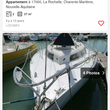
Appartement
à 17000, La Rochelle, Charente-Maritime,
Nouvelle-Aquitaine
2
37 m²
Il y a 13 jours
LOCAMOI
4 Photos