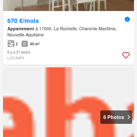
670 €/mois
Appartement
à 17000, La Rochelle, Charente-Maritime,
Nouvelle-Aquitaine
2
40 m²
Il y a 27 jours
LOCAMOI
6 Photos