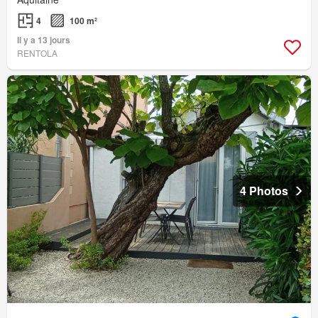
4
100 m²
Il y a 13 jours
RENTOLA
4 Photos