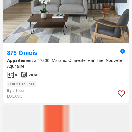
875 €/mois
Appartement
à 17230, Marans, Charente-Maritime, Nouvelle-
Aquitaine
3
70 m²
Cuisine équipée
Il y a 1 jour
LOCAMOI