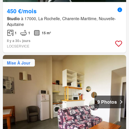
450 €/mois
Studio
à 17000, La Rochelle, Charente-Maritime, Nouvelle-
Aquitaine
1
1
15 m²
Il y a 30+ jours
LOCSERVICE
Mise À Jour
9 Photos