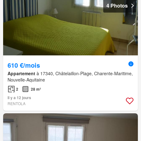
4 Photos
610 €/mois
Appartement
à 17340, Châtelaillon-Plage, Charente-Maritime,
Nouvelle-Aquitaine
2
28 m²
Il y a 12 jours
RENTOLA