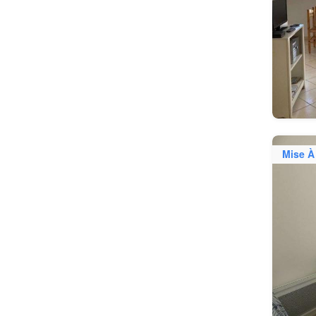
Mise À