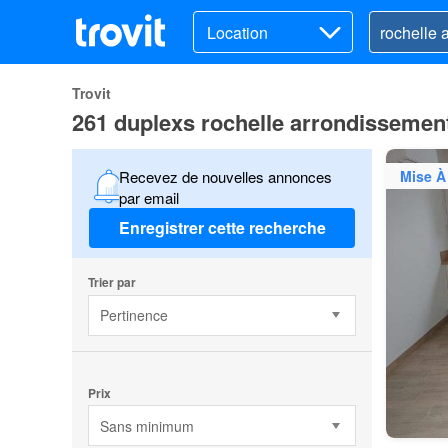
Location
Trovit
261 duplexs rochelle arrondissement
Mise À
Recevez de nouvelles annonces
par email
Enregistrer cette recherche
Trier par
Pertinence
Prix
Sans minimum