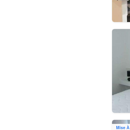
Mise À