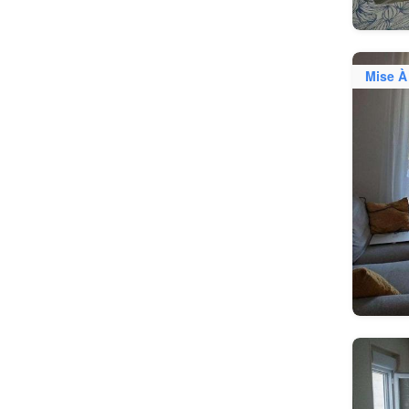
Mise À