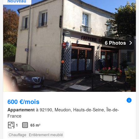
Nouveau
6 Photos
600 €/mois
Appartement
à 92190, Meudon, Hauts-de-Seine, Île-de-
France
1
65 m²
Chauffage
Entièrement meublé