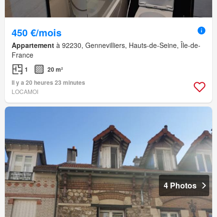
450 €/mois
Appartement
à 92230, Gennevilliers, Hauts-de-Seine, Île-de-
France
1
20 m²
Il y a 20 heures 23 minutes
LOCAMOI
4 Photos