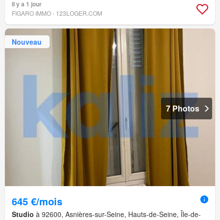
Il y a 1 jour
FIGARO IMMO - 123LOGER.COM
Nouveau
7 Photos
645 €/mois
Studio
à 92600, Asnières-sur-Seine, Hauts-de-Seine, Île-de-