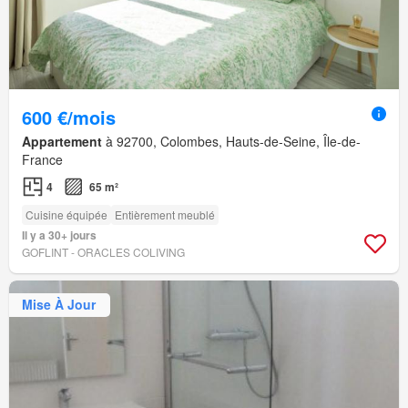
600 €/mois
Appartement
à 92700, Colombes, Hauts-de-Seine, Île-de-
France
4
65 m²
Cuisine équipée
Entièrement meublé
Il y a 30+ jours
GOFLINT - ORACLES COLIVING
Mise À Jour