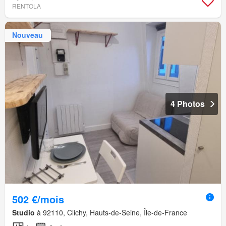
RENTOLA
Nouveau
4 Photos
502 €/mois
Studio
à 92110, Clichy, Hauts-de-Seine, Île-de-France