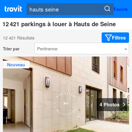
Favoris
12 421 parkings à louer à Hauts de Seine
Filtres
12 421 Résultats
Trier par
Nouveau
4 Photos