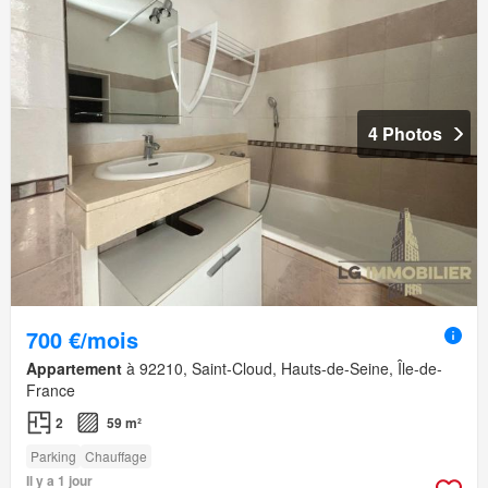
4 Photos
700 €/mois
Appartement
à 92210, Saint-Cloud, Hauts-de-Seine, Île-de-
France
2
59 m²
Parking
Chauffage
Il y a 1 jour