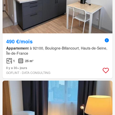
490 €/mois
Appartement
à 92100, Boulogne-Billancourt, Hauts-de-Seine,
Île-de-France
1
25 m²
Il y a 30+ jours
GOFLINT - DATA CONSULTING