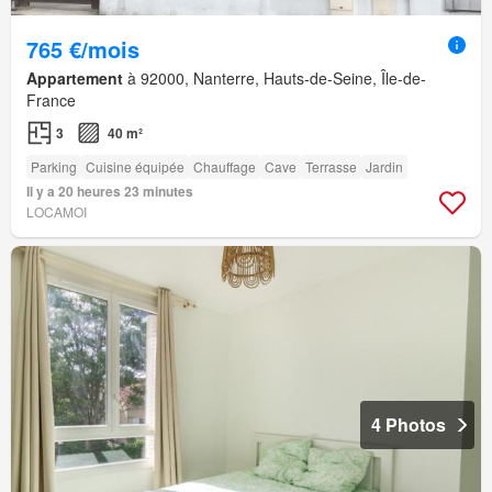
765 €/mois
Appartement
à 92000, Nanterre, Hauts-de-Seine, Île-de-
France
3
40 m²
Parking
Cuisine équipée
Chauffage
Cave
Terrasse
Jardin
Il y a 20 heures 23 minutes
LOCAMOI
4 Photos