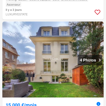
Ascenseur
Il y a 3 jours
LUXURYESTATE
4 Photos
15 000 €/mois