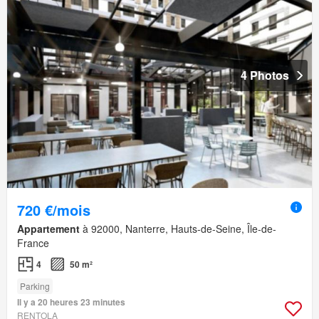
4 Photos
720 €/mois
Appartement
à 92000, Nanterre, Hauts-de-Seine, Île-de-
France
4
50 m²
Parking
Il y a 20 heures 23 minutes
RENTOLA