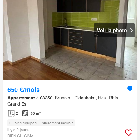
Voir la photo
650 €/mois
Appartement
à 68350, Brunstatt-Didenheim, Haut-Rhin,
Grand Est
2
65 m²
Cuisine équipée
Entièrement meublé
Il y a 9 jours
BIENICI - CIMA