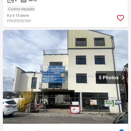
Cuisine équipée
Il y a 15 jours
PROPERSTAR
5 Photos