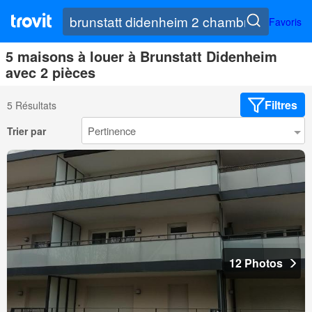
Favoris
5 maisons à louer à Brunstatt Didenheim
avec 2 pièces
Filtres
5 Résultats
Trier par
12 Photos