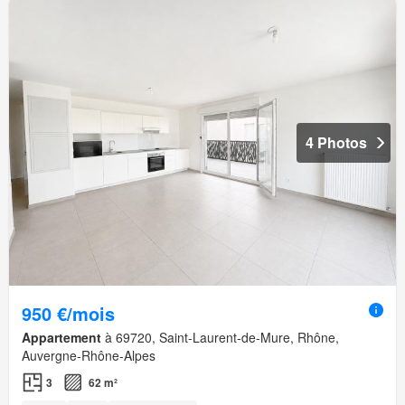
4 Photos
950 €/mois
Appartement
à 69720, Saint-Laurent-de-Mure, Rhône,
Auvergne-Rhône-Alpes
3
62 m²