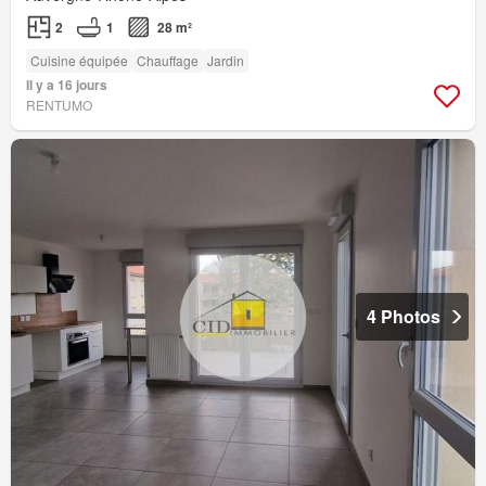
2
1
28 m²
Cuisine équipée
Chauffage
Jardin
Il y a 16 jours
RENTUMO
4 Photos