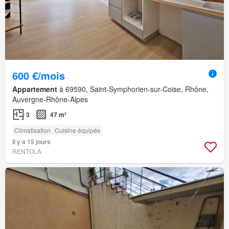
600 €/mois
Appartement
à 69590, Saint-Symphorien-sur-Coise, Rhône,
Auvergne-Rhône-Alpes
3
47 m²
Climatisation
Cuisine équipée
Il y a 15 jours
RENTOLA