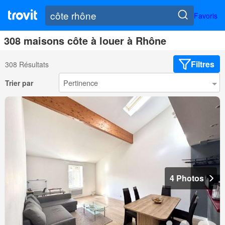
Favoris
308 maisons côte à louer à Rhône
Filtres
308 Résultats
Trier par
4 Photos