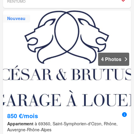
RENTUMO
Nouveau
4 Photos
850 €/mois
Appartement
à 69360, Saint-Symphorien-d'Ozon, Rhône,
Auvergne-Rhône-Alpes