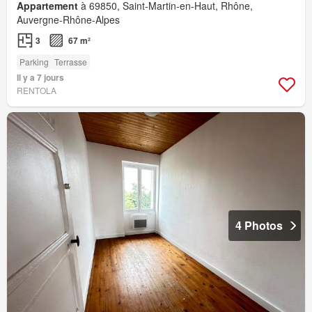
Appartement
à 69850, Saint-Martin-en-Haut, Rhône,
Auvergne-Rhône-Alpes
3
67 m²
Parking
Terrasse
Il y a 7 jours
RENTOLA
4 Photos