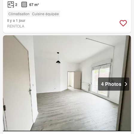
2
67 m²
Climatisation
Cuisine équipée
Il y a 1 jour
RENTOLA
4 Photos