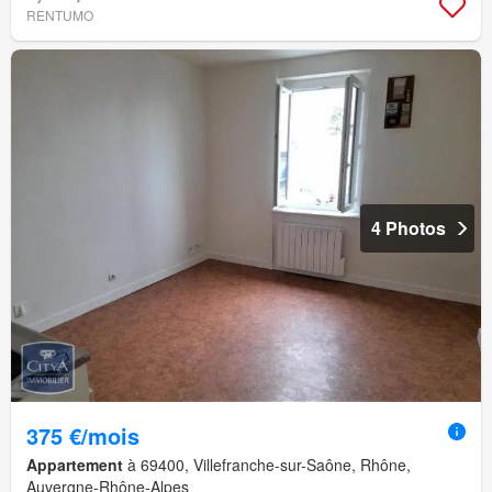
RENTUMO
4 Photos
375 €/mois
Appartement
à 69400, Villefranche-sur-Saône, Rhône,
Auvergne-Rhône-Alpes