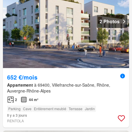
2 Photos
652 €/mois
Appartement
à 69400, Villefranche-sur-Saône, Rhône,
Auvergne-Rhône-Alpes
2
44 m²
Parking
Cave
Entièrement meublé
Terrasse
Jardin
Il y a 3 jours
RENTOLA