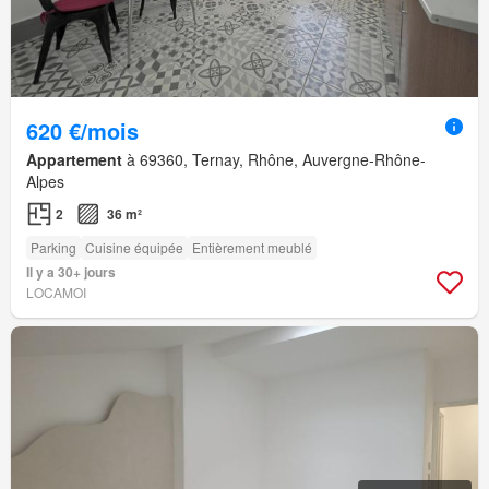
620 €/mois
Appartement
à 69360, Ternay, Rhône, Auvergne-Rhône-
Alpes
2
36 m²
Parking
Cuisine équipée
Entièrement meublé
Il y a 30+ jours
LOCAMOI