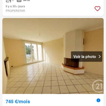
Il y a 30+ jours
PROPERSTAR
Voir la photo
745 €/mois