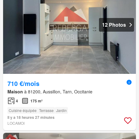
12 Photos
710 €/mois
Maison
à 81200, Aussillon, Tarn, Occitanie
4
175 m²
Cuisine équipée
Terrasse
Jardin
Il y a 18 heures 27 minutes
LOCAMOI