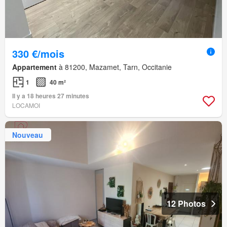
330 €/mois
Appartement
à 81200, Mazamet, Tarn, Occitanie
1
40 m²
Il y a 18 heures 27 minutes
LOCAMOI
Nouveau
12 Photos