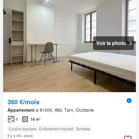
Voir la photo
360 €/mois
Appartement
à 81000, Albi, Tarn, Occitanie
1
18 m²
Cuisine équipée
Entièrement meublé
Terrasse
Il y a 30+ jours