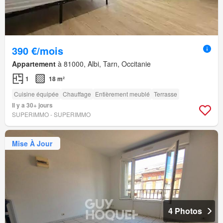
390 €/mois
Appartement
à 81000, Albi, Tarn, Occitanie
1
18 m²
Cuisine équipée
Chauffage
Entièrement meublé
Terrasse
Il y a 30+ jours
SUPERIMMO - SUPERIMMO
Mise À Jour
4 Photos