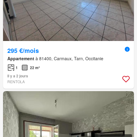
295 €/mois
Appartement
à 81400, Carmaux, Tarn, Occitanie
1
22 m²
Il y a 2 jours
RENTOLA