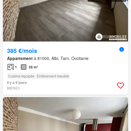
385 €/mois
Appartement
à 81000, Albi, Tarn, Occitanie
1
28 m²
Cuisine équipée
Entièrement meublé
Il y a 9 jours
BIENICI