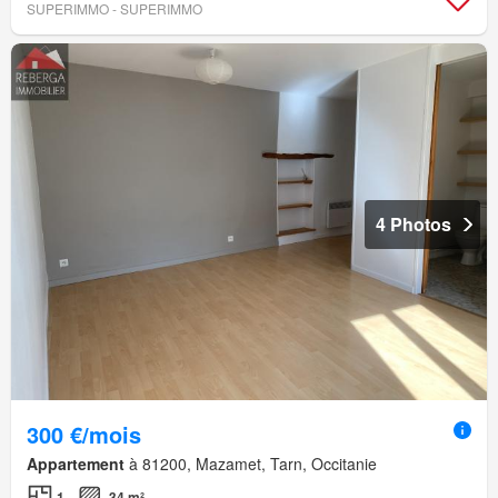
SUPERIMMO - SUPERIMMO
4 Photos
300 €/mois
Appartement
à 81200, Mazamet, Tarn, Occitanie
1
34 m²