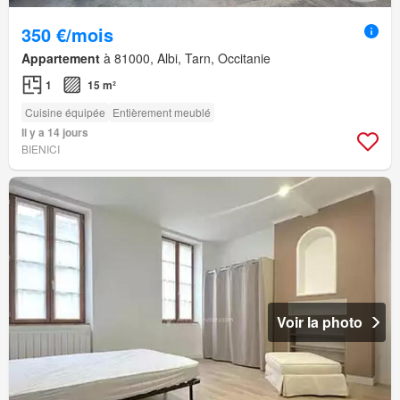
350 €/mois
Appartement
à 81000, Albi, Tarn, Occitanie
1
15 m²
Cuisine équipée
Entièrement meublé
Il y a 14 jours
BIENICI
Voir la photo