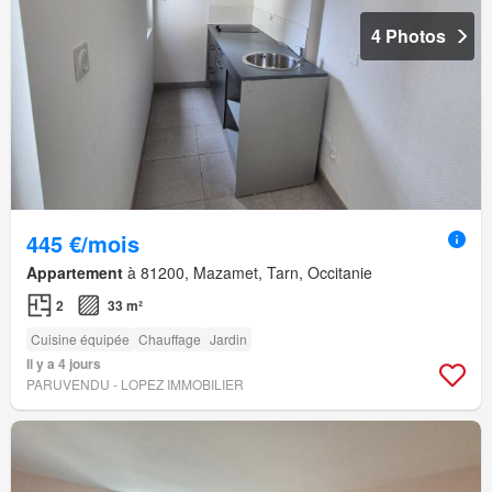
4 Photos
445 €/mois
Appartement
à 81200, Mazamet, Tarn, Occitanie
2
33 m²
Cuisine équipée
Chauffage
Jardin
Il y a 4 jours
PARUVENDU - LOPEZ IMMOBILIER