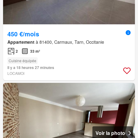
450 €/mois
Appartement
à 81400, Carmaux, Tarn, Occitanie
2
33 m²
Cuisine équipée
Il y a 18 heures 27 minutes
LOCAMOI
Voir la photo