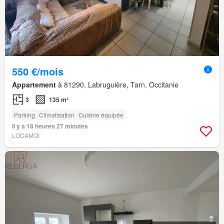
550 €/mois
Appartement
à 81290, Labruguière, Tarn, Occitanie
3
135 m²
Parking
Climatisation
Cuisine équipée
Il y a 18 heures 27 minutes
LOCAMOI