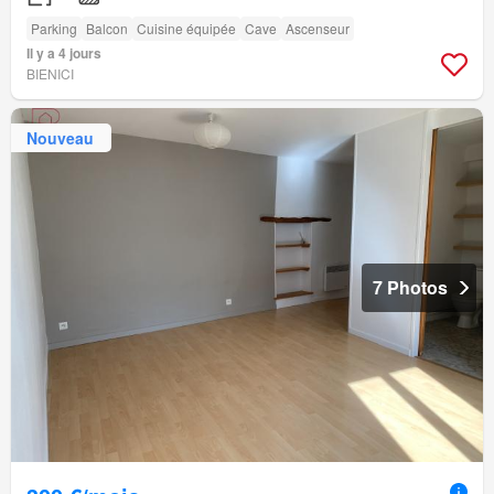
Parking
Balcon
Cuisine équipée
Cave
Ascenseur
Il y a 4 jours
BIENICI
Nouveau
7 Photos