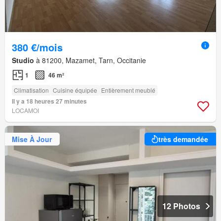
380 €/mois
Studio
à 81200, Mazamet, Tarn, Occitanie
1
46 m²
Climatisation
Cuisine équipée
Entièrement meublé
Il y a 18 heures 27 minutes
LOCAMOI
Mise À Jour
très demandée
12 Photos