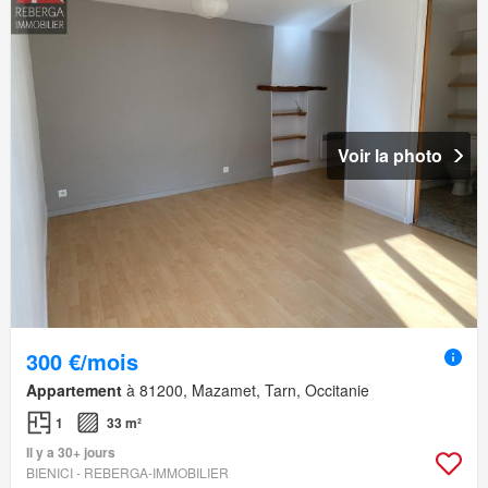
Voir la photo
300 €/mois
Appartement
à 81200, Mazamet, Tarn, Occitanie
1
33 m²
Il y a 30+ jours
BIENICI - REBERGA-IMMOBILIER