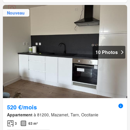
Nouveau
10 Photos
520 €/mois
Appartement
à 81200, Mazamet, Tarn, Occitanie
3
63 m²