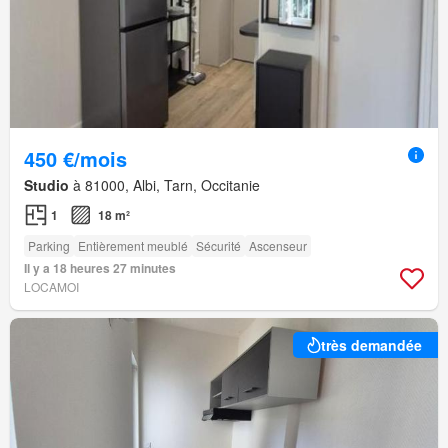
450 €/mois
Studio
à 81000, Albi, Tarn, Occitanie
1
18 m²
Parking
Entièrement meublé
Sécurité
Ascenseur
Il y a 18 heures 27 minutes
LOCAMOI
très demandée