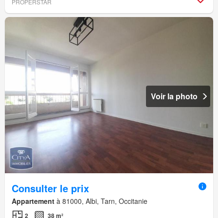
PROPERSTAR
Voir la photo
Consulter le prix
Appartement
à 81000, Albi, Tarn, Occitanie
2
38 m²