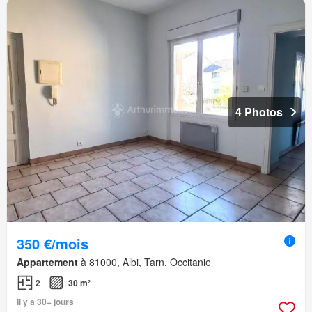
4 Photos
350 €/mois
Appartement
à 81000, Albi, Tarn, Occitanie
2
30 m²
Il y a 30+ jours