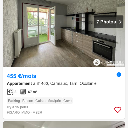
7 Photos
455 €/mois
Appartement
à 81400, Carmaux, Tarn, Occitanie
3
67 m²
Parking
Balcon
Cuisine équipée
Cave
Il y a 15 jours
FIGARO IMMO - MB2R