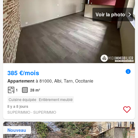
Voir la photo
385 €/mois
Appartement
à 81000, Albi, Tarn, Occitanie
1
28 m²
Cuisine équipée
Entièrement meublé
Il y a 8 jours
SUPERIMMO - SUPERIMMO
Nouveau