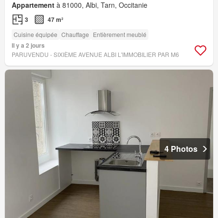
Appartement
à 81000, Albi, Tarn, Occitanie
3
47 m²
Cuisine équipée
Chauffage
Entièrement meublé
Il y a 2 jours
PARUVENDU - SIXIÈME AVENUE ALBI L'IMMOBILIER PAR M6
4 Photos