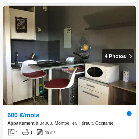
4 Photos
600 €/mois
Appartement
à 34000, Montpellier, Hérault, Occitanie
1
1
15 m²