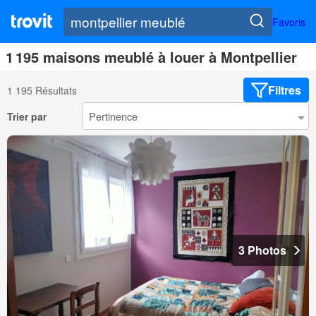
Favoris
1 195 maisons meublé à louer à Montpellier
Filtres
1 195 Résultats
Trier par
3 Photos