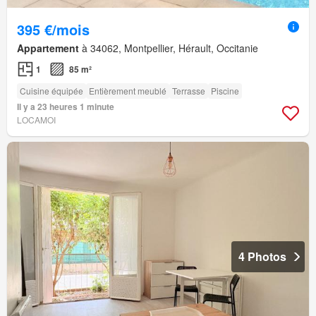
395 €/mois
Appartement
à 34062, Montpellier, Hérault, Occitanie
1
85 m²
Cuisine équipée
Entièrement meublé
Terrasse
Piscine
Il y a 23 heures 1 minute
LOCAMOI
4 Photos