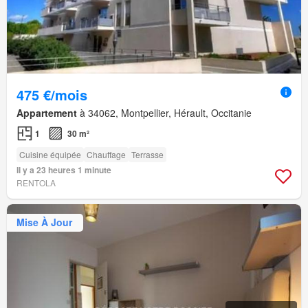
475 €/mois
Appartement
à 34062, Montpellier, Hérault, Occitanie
1
30 m²
Cuisine équipée
Chauffage
Terrasse
Il y a 23 heures 1 minute
RENTOLA
Mise À Jour