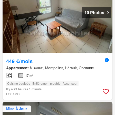
10 Photos
449 €/mois
Appartement
à 34062, Montpellier, Hérault, Occitanie
1
17 m²
Cuisine équipée
Entièrement meublé
Ascenseur
Il y a 23 heures 1 minute
LOCAMOI
Mise À Jour