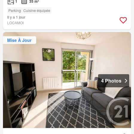
1
35 m²
Parking
Cuisine équipée
Il y a 1 jour
LOCAMOI
Mise À Jour
4 Photos