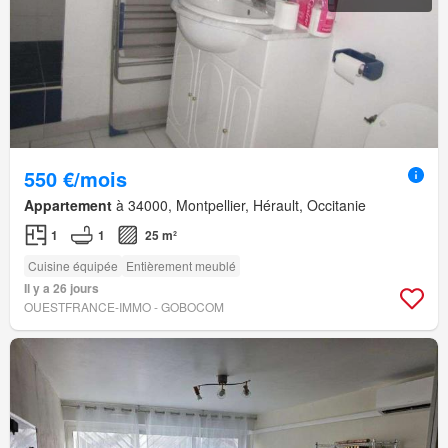
550 €/mois
Appartement
à 34000, Montpellier, Hérault, Occitanie
1
1
25 m²
Cuisine équipée
Entièrement meublé
Il y a 26 jours
OUESTFRANCE-IMMO - GOBOCOM