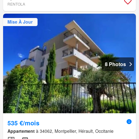
RENTOLA
Mise À Jour
8 Photos
535 €/mois
Appartement
à 34062, Montpellier, Hérault, Occitanie