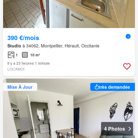
390 €/mois
Studio
à 34062, Montpellier, Hérault, Occitanie
1
10 m²
Il y a 23 heures 1 minute
LOCAMOI
Mise À Jour
très demandée
4 Photos