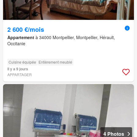
2 600 €/mois
Appartement
à 34000 Montpellier, Montpellier, Hérault,
Occitanie
Cuisine équipée
Entièrement meublé
Il y a 9 jours
APPARTAGER
4 Photos