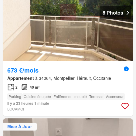
8 Photos
673 €/mois
Appartement
à 34064, Montpellier, Hérault, Occitanie
2
40 m²
Parking
Cuisine équipée
Entièrement meublé
Terrasse
Ascenseur
Il y a 23 heures 1 minute
LOCAMOI
Mise À Jour