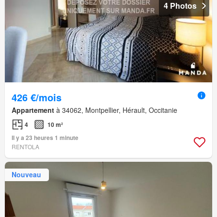
4 Photos
426 €/mois
Appartement
à 34062, Montpellier, Hérault, Occitanie
4
10 m²
Il y a 23 heures 1 minute
RENTOLA
Nouveau