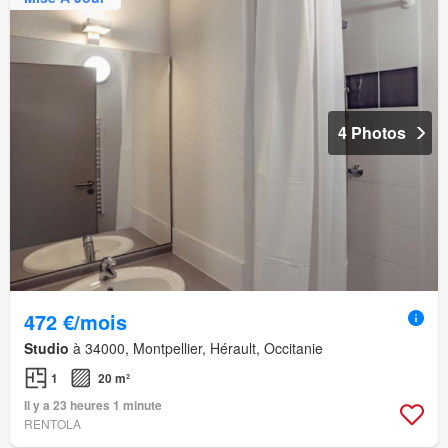
4 Photos
472 €/mois
Studio
à 34000, Montpellier, Hérault, Occitanie
1
20 m²
Il y a 23 heures 1 minute
RENTOLA