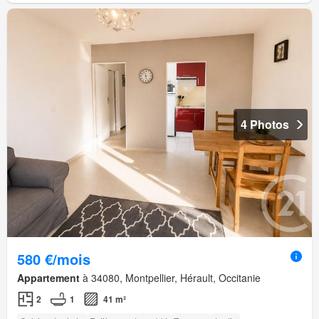
4 Photos
580 €/mois
Appartement
à 34080, Montpellier, Hérault, Occitanie
2
1
41 m²