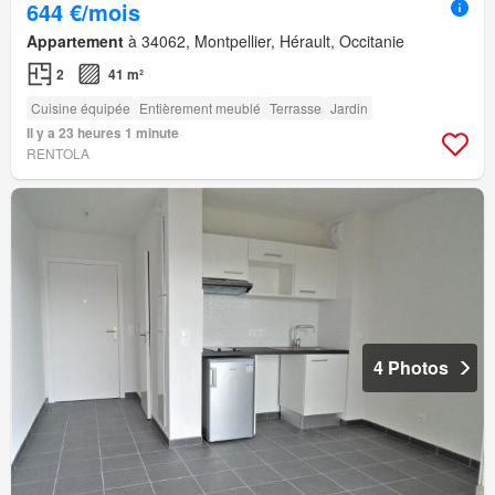
644 €/mois
Appartement
à 34062, Montpellier, Hérault, Occitanie
2
41 m²
Cuisine équipée
Entièrement meublé
Terrasse
Jardin
Il y a 23 heures 1 minute
RENTOLA
4 Photos