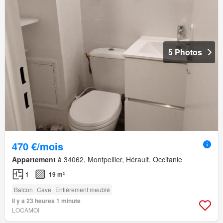
5 Photos
470 €/mois
Appartement
à 34062, Montpellier, Hérault, Occitanie
1
19 m²
Balcon
Cave
Entièrement meublé
Il y a 23 heures 1 minute
LOCAMOI