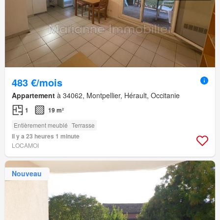
483 €/mois
Appartement
à 34062, Montpellier, Hérault, Occitanie
1
19 m²
Entièrement meublé
Terrasse
Il y a 23 heures 1 minute
LOCAMOI
Nouveau