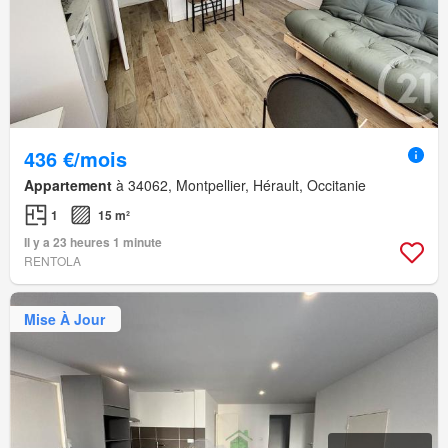
436 €/mois
Appartement
à 34062, Montpellier, Hérault, Occitanie
1
15 m²
Il y a 23 heures 1 minute
RENTOLA
Mise À Jour