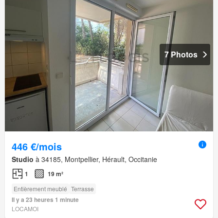
7 Photos
446 €/mois
Studio
à 34185, Montpellier, Hérault, Occitanie
1
19 m²
Entièrement meublé
Terrasse
Il y a 23 heures 1 minute
LOCAMOI