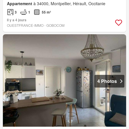
Appartement
à 34000, Montpellier, Hérault, Occitanie
3
1
55 m²
Il y a 4 jours
OUESTFRANCE-IMMO - GOBOCOM
4 Photos