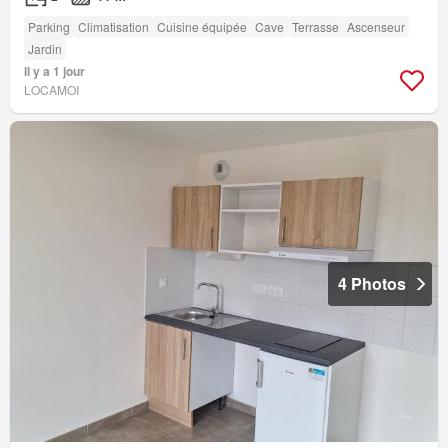
Parking
Climatisation
Cuisine équipée
Cave
Terrasse
Ascenseur
Jardin
Il y a 1 jour
LOCAMOI
4 Photos