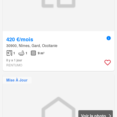
420 €/mois
30900, Nîmes, Gard, Occitanie
1
1
9 m²
Il y a 1 jour
RENTUMO
Mise À Jour
Voir la photo