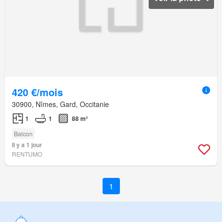
420 €/mois
30900, Nîmes, Gard, Occitanie
1
1
88 m²
Balcon
Il y a 1 jour
RENTUMO
1