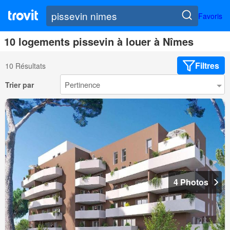
Favoris
10 logements pissevin à louer à Nîmes
Filtres
10 Résultats
Trier par
4 Photos