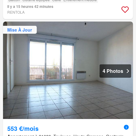
Il y a 15 heures 42 minutes
RENTOLA
Mise À Jour
4 Photos
553 €/mois