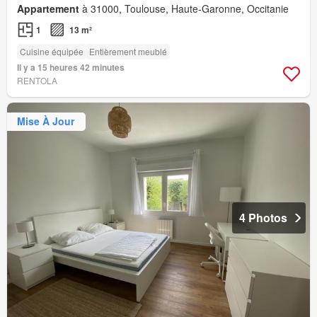
Appartement
à 31000, Toulouse, Haute-Garonne, Occitanie
1
13 m²
Cuisine équipée
Entièrement meublé
Il y a 15 heures 42 minutes
RENTOLA
Mise À Jour
4 Photos