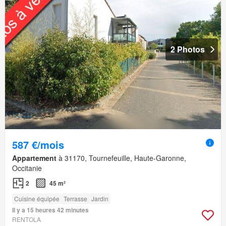
2 Photos
587 €/mois
Appartement
à 31170, Tournefeuille, Haute-Garonne,
Occitanie
2
45 m²
Cuisine équipée
Terrasse
Jardin
Il y a 15 heures 42 minutes
RENTOLA