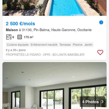
2 500 €/mois
Maison
à 31130, Pin-Balma, Haute-Garonne, Occitanie
6
175 m²
Cuisine équipée
Entièrement meublé
Terrasse
Piscine
Jardin
Il y a 30+ jours
PROPRIÉTÉS LE FIGARO - OPRI - BO LANTA IMMOBILIER
4 Photos