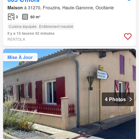
Maison
à 31270, Frouzins, Haute-Garonne, Occitanie
3
60 m²
Cuisine équipée
Entièrement meublé
Il y a 15 heures 42 minutes
RENTOLA
Mise À Jour
4 Photos