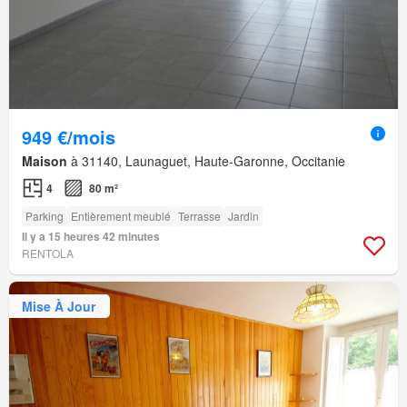
949 €/mois
Maison
à 31140, Launaguet, Haute-Garonne, Occitanie
4
80 m²
Parking
Entièrement meublé
Terrasse
Jardin
Il y a 15 heures 42 minutes
RENTOLA
Mise À Jour