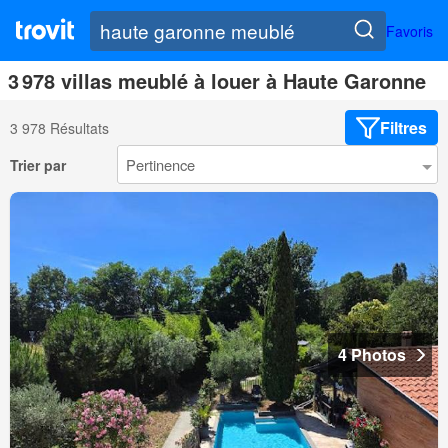
Favoris
3 978 villas meublé à louer à Haute Garonne
Filtres
3 978 Résultats
Trier par
4 Photos