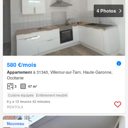
4 Photos
580 €/mois
Appartement
à 31340, Villemur-sur-Tarn, Haute-Garonne,
Occitanie
3
47 m²
Cuisine équipée
Entièrement meublé
Il y a 15 heures 42 minutes
RENTOLA
Nouveau