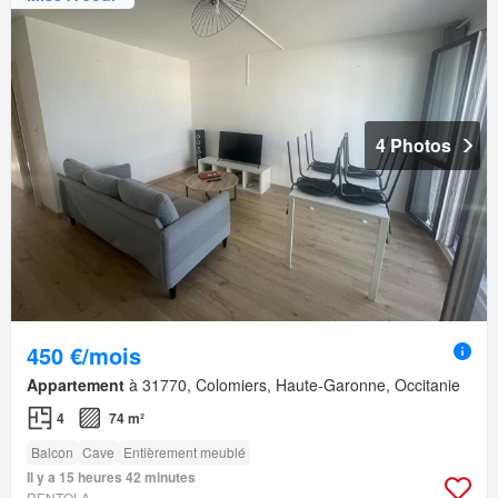
4 Photos
450 €/mois
Appartement
à 31770, Colomiers, Haute-Garonne, Occitanie
4
74 m²
Balcon
Cave
Entièrement meublé
Il y a 15 heures 42 minutes
RENTOLA