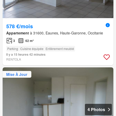
578 €/mois
Appartement
à 31600, Eaunes, Haute-Garonne, Occitanie
3
62 m²
Parking
Cuisine équipée
Entièrement meublé
Il y a 15 heures 42 minutes
RENTOLA
Mise À Jour
4 Photos