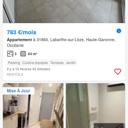
783 €/mois
Appartement
à 31860, Labarthe-sur-Lèze, Haute-Garonne,
Occitanie
3
64 m²
Parking
Cuisine équipée
Terrasse
Jardin
Il y a 15 heures 42 minutes
RENTOLA
Mise À Jour