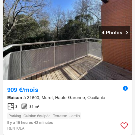
4 Photos
909 €/mois
Maison
à 31600, Muret, Haute-Garonne, Occitanie
3
81 m²
Parking
Cuisine équipée
Terrasse
Jardin
Il y a 15 heures 42 minutes
RENTOLA