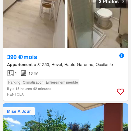
3 Photos
390 €/mois
Appartement
à 31250, Revel, Haute-Garonne, Occitanie
1
13 m²
Parking
Climatisation
Entièrement meublé
Il y a 15 heures 42 minutes
RENTOLA
Mise À Jour