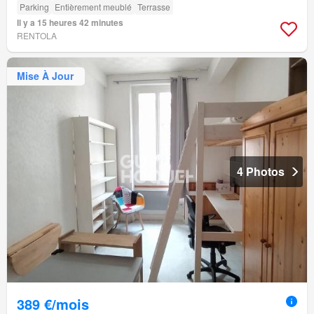
Parking
Entièrement meublé
Terrasse
Il y a 15 heures 42 minutes
RENTOLA
Mise À Jour
4 Photos
389 €/mois