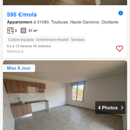
595 €/mois
Appartement
à 31080, Toulouse, Haute-Garonne, Occitanie
3
37 m²
Cuisine équipée
Entièrement meublé
Terrasse
Il y a 15 heures 42 minutes
RENTOLA
Mise À Jour
4 Photos