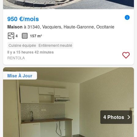
950 €/mois
Maison
à 31340, Vacquiers, Haute-Garonne, Occitanie
4
157 m²
Cuisine équipée
Entièrement meublé
Il y a 15 heures 42 minutes
RENTOLA
Mise À Jour
4 Photos