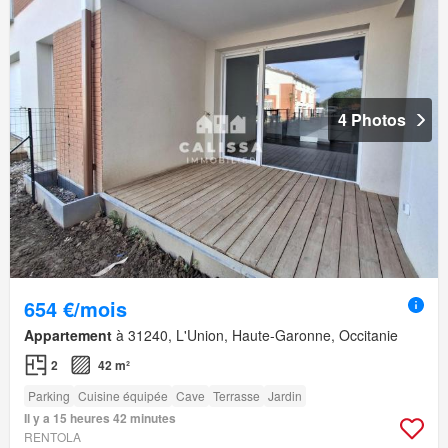
4 Photos
654 €/mois
Appartement
à 31240, L'Union, Haute-Garonne, Occitanie
2
42 m²
Parking
Cuisine équipée
Cave
Terrasse
Jardin
Il y a 15 heures 42 minutes
RENTOLA