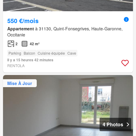
550 €/mois
Appartement
à 31130, Quint-Fonsegrives, Haute-Garonne,
Occitanie
2
42 m²
Parking
Balcon
Cuisine équipée
Cave
Il y a 15 heures 42 minutes
RENTOLA
Mise À Jour
4 Photos