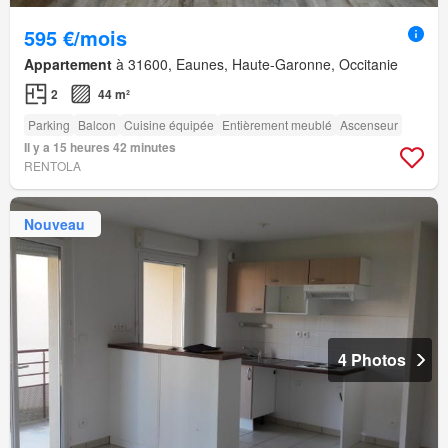
595 €/mois
Appartement
à 31600, Eaunes, Haute-Garonne, Occitanie
2
44 m²
Parking
Balcon
Cuisine équipée
Entièrement meublé
Ascenseur
Il y a 15 heures 42 minutes
RENTOLA
Nouveau
4 Photos