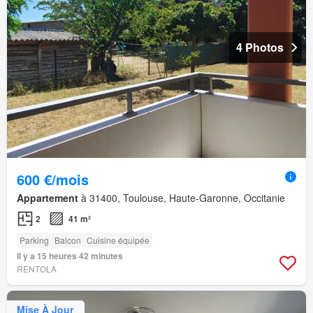
4 Photos
600 €/mois
Appartement
à 31400, Toulouse, Haute-Garonne, Occitanie
2
41 m²
Parking
Balcon
Cuisine équipée
Il y a 15 heures 42 minutes
RENTOLA
Mise À Jour