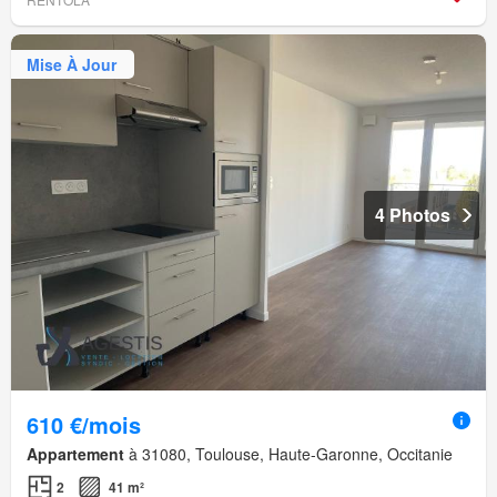
Mise À Jour
4 Photos
610 €/mois
Appartement
à 31080, Toulouse, Haute-Garonne, Occitanie
2
41 m²