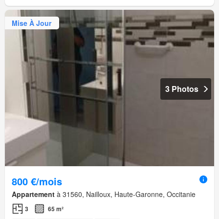
Mise À Jour
3 Photos
800 €/mois
Appartement
à 31560, Nailloux, Haute-Garonne, Occitanie
3
65 m²