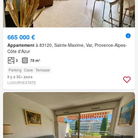
665 000 €
Appartement
à 83120, Sainte-Maxime, Var, Provence-Alpes-
Côte d'Azur
3
78 m²
Parking
Cave
Terrasse
Il y a 30+ jours
LUXURYESTATE