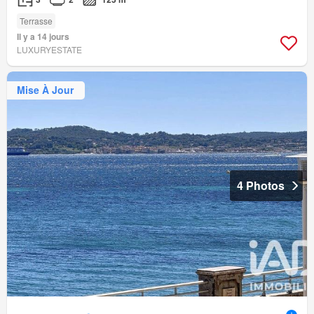
Terrasse
Il y a 14 jours
LUXURYESTATE
Mise À Jour
4 Photos