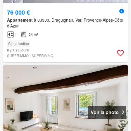
76 000 €
Appartement
à 83300, Draguignan, Var, Provence-Alpes-Côte
d'Azur
1
24 m²
Climatisation
Il y a 28 jours
SUPERIMMO - SUPERIMMO
Voir la photo