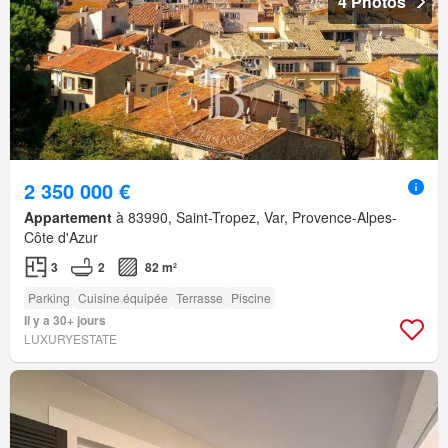
4 Photos
2 350 000 €
Appartement
à 83990, Saint-Tropez, Var, Provence-Alpes-
Côte d'Azur
3
2
82 m²
Parking
Cuisine équipée
Terrasse
Piscine
Il y a 30+ jours
LUXURYESTATE