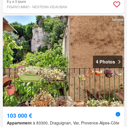
Il y a 3 jours
FIGARO IMMO - NESTENN VIDAUBAN
4 Photos
103 000 €
Appartement
à 83300, Draguignan, Var, Provence-Alpes-Côte