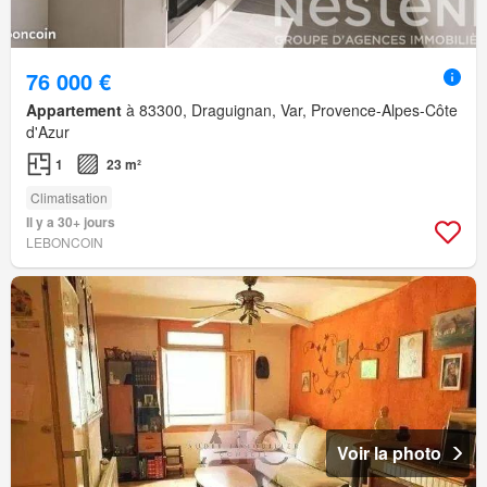
76 000 €
Appartement
à 83300, Draguignan, Var, Provence-Alpes-Côte
d'Azur
1
23 m²
Climatisation
Il y a 30+ jours
LEBONCOIN
Voir la photo