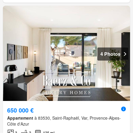
4 Photos
650 000 €
Appartement
à 83530, Saint-Raphaël, Var, Provence-Alpes-
Côte d'Azur
3
2
125 m²