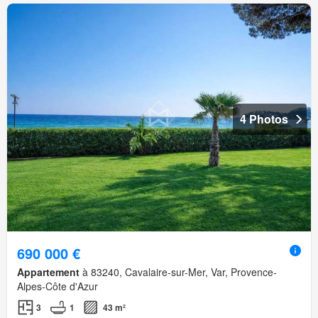
4 Photos
690 000 €
Appartement
à 83240, Cavalaire-sur-Mer, Var, Provence-
Alpes-Côte d'Azur
3
1
43 m²