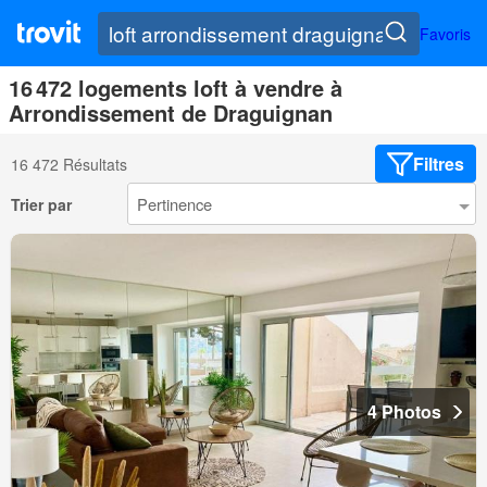
Favoris
16 472 logements loft à vendre à
Arrondissement de Draguignan
Filtres
16 472 Résultats
Trier par
4 Photos