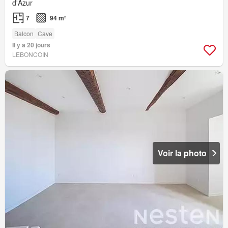
d'Azur
7
94 m²
Balcon
Cave
Il y a 20 jours
LEBONCOIN
Voir la photo