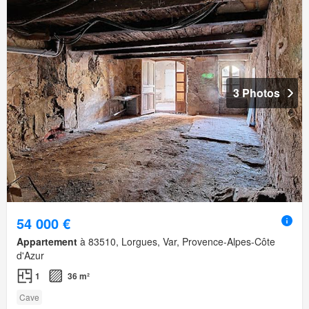
3 Photos
54 000 €
Appartement
à 83510, Lorgues, Var, Provence-Alpes-Côte
d'Azur
1
36 m²
Cave