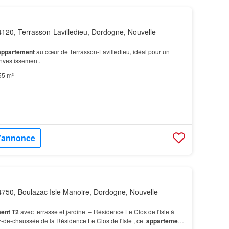
120, Terrasson-Lavilledieu, Dordogne, Nouvelle-
appartement
au cœur de Terrasson-Lavilledieu, idéal pour un
investissement.
55 m²
l'annonce
750, Boulazac Isle Manoire, Dordogne, Nouvelle-
ent T2
avec terrasse et jardinet – Résidence Le Clos de l'Isle à
-de-chaussée de la Résidence Le Clos de l'Isle , cet
appartement