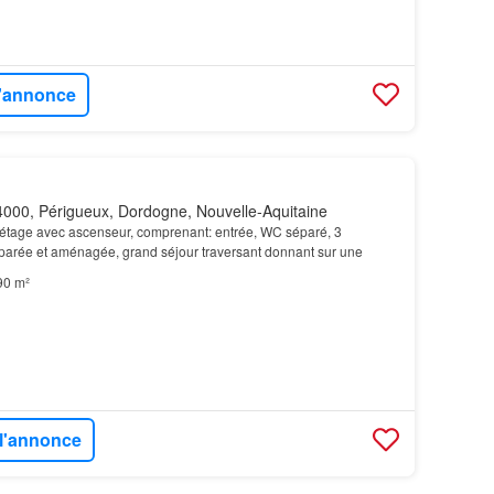
l'annonce
000, Périgueux, Dordogne, Nouvelle-Aquitaine
étage avec ascenseur, comprenant: entrée, WC séparé, 3
parée et aménagée, grand séjour traversant donnant sur une
90 m²
 l'annonce