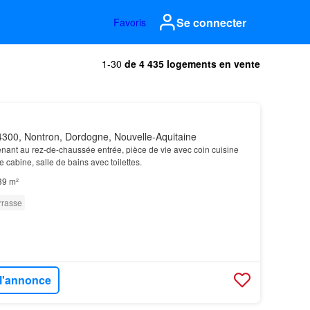
Se connecter
Favoris
1-30
de 4 435 logements en vente
300, Nontron, Dordogne, Nouvelle-Aquitaine
ant au rez-de-chaussée entrée, pièce de vie avec coin cuisine
cabine, salle de bains avec toilettes.
39 m²
rrasse
 l'annonce