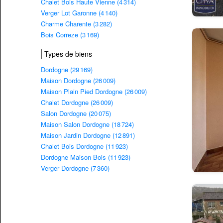
Chalet Bois Haute Vienne (4 314)
Verger Lot Garonne (4 140)
Charme Charente (3 282)
Bois Correze (3 169)
Types de biens
Dordogne (29 169)
Maison Dordogne (26 009)
Maison Plain Pied Dordogne (26 009)
Chalet Dordogne (26 009)
Salon Dordogne (20 075)
Maison Salon Dordogne (18 724)
Maison Jardin Dordogne (12 891)
Chalet Bois Dordogne (11 923)
Dordogne Maison Bois (11 923)
Verger Dordogne (7 360)