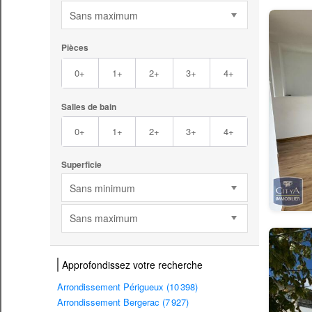
Sans maximum
Pièces
0+
1+
2+
3+
4+
Salles de bain
0+
1+
2+
3+
4+
Superficie
Sans minimum
Sans maximum
Approfondissez votre recherche
Arrondissement Périgueux (10 398)
Arrondissement Bergerac (7 927)