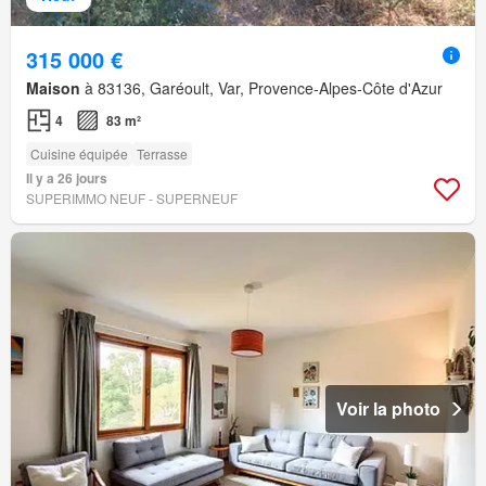
315 000 €
Maison
à 83136, Garéoult, Var, Provence-Alpes-Côte d'Azur
4
83 m²
Cuisine équipée
Terrasse
Il y a 26 jours
SUPERIMMO NEUF - SUPERNEUF
Voir la photo