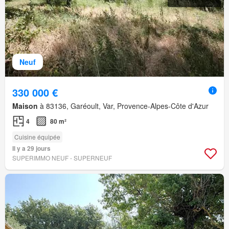
Neuf
330 000 €
Maison
à 83136, Garéoult, Var, Provence-Alpes-Côte d'Azur
4
80 m²
Cuisine équipée
Il y a 29 jours
SUPERIMMO NEUF - SUPERNEUF