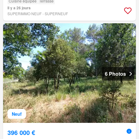
Cuisine équipée
Terrasse
Il y a 26 jours
SUPERIMMO NEUF - SUPERNEUF
6 Photos
Neuf
396 000 €