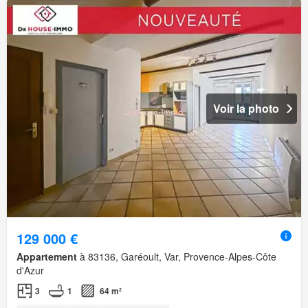
Voir la photo
129 000 €
Appartement
à 83136, Garéoult, Var, Provence-Alpes-Côte
d'Azur
3
1
64 m²