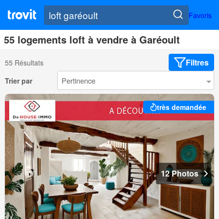
Favoris
55 logements loft à vendre à Garéoult
Filtres
55 Résultats
Trier par
très demandée
12 Photos