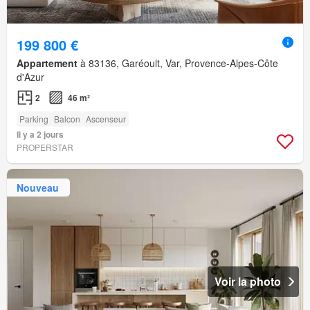
199 800 €
Appartement
à 83136, Garéoult, Var, Provence-Alpes-Côte
d'Azur
2
46 m²
Parking
Balcon
Ascenseur
Il y a 2 jours
PROPERSTAR
Nouveau
Voir la photo