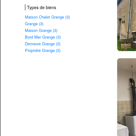
Types de biens
Maison Chalet Grange (3)
Grange (3)
Maison Grange (3)
Bord Mer Grange (3)
Demeure Grange (3)
Propriété Grange (3)