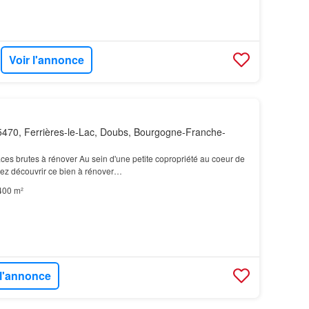
Voir l'annonce
470, Ferrières-le-Lac, Doubs, Bourgogne-Franche-
aces brutes à rénover Au sein d'une petite copropriété au coeur de
nez découvrir ce bien à rénover…
400 m²
 l'annonce