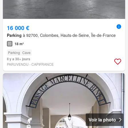
16 000 €
Parking
à 92700, Colombes, Hauts-de-Seine, Île-de-France
18 m²
Parking
Cave
Il y a 30+ jours
PARUVENDU - CAPIFRANCE
Voir la photo