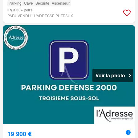
Parking
Cave
Sécurité
Ascenseur
Il y a 30+ jours
PARUVENDU - L'ADRESSE PUTEAUX
Voir la photo
19 900 €