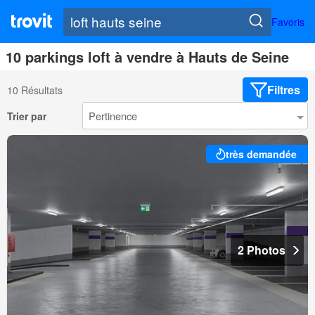
Favoris
10 parkings loft à vendre à Hauts de Seine
Filtres
10 Résultats
Trier par
très demandée
2 Photos