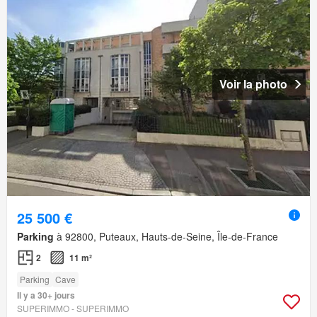
Voir la photo
25 500 €
Parking
à 92800, Puteaux, Hauts-de-Seine, Île-de-France
2
11 m²
Parking
Cave
Il y a 30+ jours
SUPERIMMO - SUPERIMMO