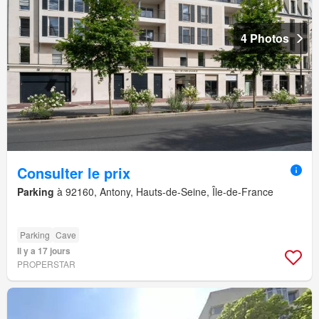
4 Photos
Consulter le prix
Parking
à 92160, Antony, Hauts-de-Seine, Île-de-France
Parking
Cave
Il y a 17 jours
PROPERSTAR