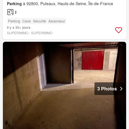
Parking
à 92800, Puteaux, Hauts-de-Seine, Île-de-France
2
Parking
Cave
Sécurité
Ascenseur
Il y a 30+ jours
SUPERIMMO - SUPERIMMO
3 Photos