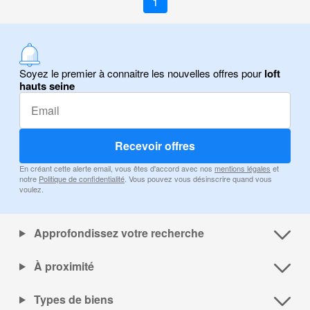
1
Soyez le premier à connaitre les nouvelles offres pour
loft
hauts seine
Recevoir offres
En créant cette alerte email, vous êtes d'accord avec nos
mentions légales
et
notre
Politique de confidentialité
. Vous pouvez vous désinscrire quand vous
voulez.
Approfondissez votre recherche
À proximité
Types de biens