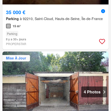
35 000 €
Parking
à 92210, Saint-Cloud, Hauts-de-Seine, Île-de-France
15 m²
Parking
Il y a 30+ jours
PROPERSTAR
Mise À Jour
4 Photos