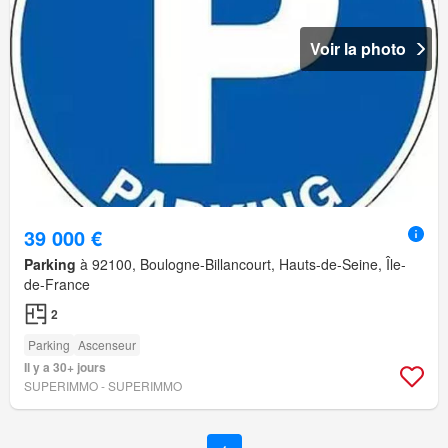
Voir la photo
39 000 €
Parking
à 92100, Boulogne-Billancourt, Hauts-de-Seine, Île-
de-France
2
Parking
Ascenseur
Il y a 30+ jours
SUPERIMMO - SUPERIMMO