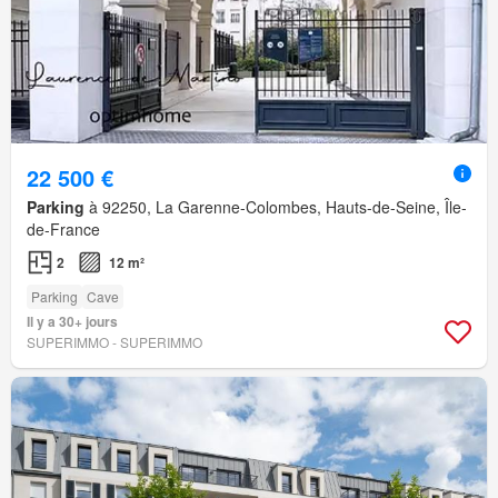
22 500 €
Parking
à 92250, La Garenne-Colombes, Hauts-de-Seine, Île-
de-France
2
12 m²
Parking
Cave
Il y a 30+ jours
SUPERIMMO - SUPERIMMO