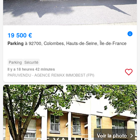
19 500 €
Parking
à 92700, Colombes, Hauts-de-Seine, Île-de-France
Parking
Sécurité
Il y a 18 heures 42 minutes
PARUVENDU - AGENCE REMAX IMMOBEST (FPI)
Voir la photo