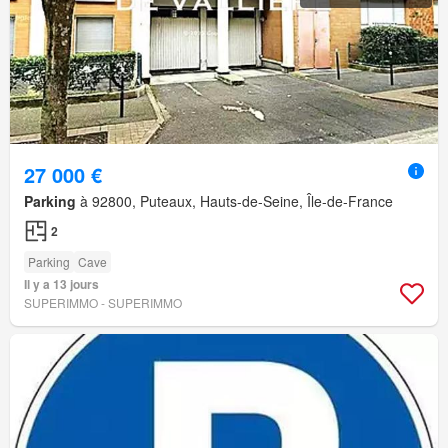
27 000 €
Parking
à 92800, Puteaux, Hauts-de-Seine, Île-de-France
2
Parking
Cave
Il y a 13 jours
SUPERIMMO - SUPERIMMO