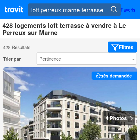
Favoris
428 logements loft terrasse à vendre à Le
Perreux sur Marne
Filtres
428 Résultats
Trier par
très demandée
4 Photos