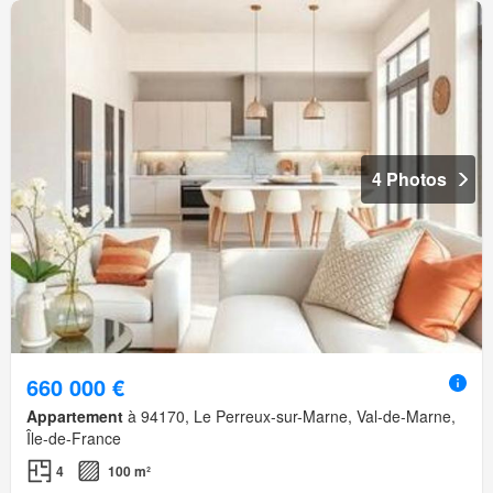
4 Photos
660 000 €
Appartement
à 94170, Le Perreux-sur-Marne, Val-de-Marne,
Île-de-France
4
100 m²