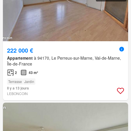
222 000 €
Appartement
à 94170, Le Perreux-sur-Marne, Val-de-Marne,
Île-de-France
2
43 m²
Terrasse
Jardin
Il y a 13 jours
LEBONCOIN