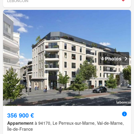
LEBONCOIN
4 Photos
356 900 €
Appartement
à 94170, Le Perreux-sur-Marne, Val-de-Marne,
Île-de-France