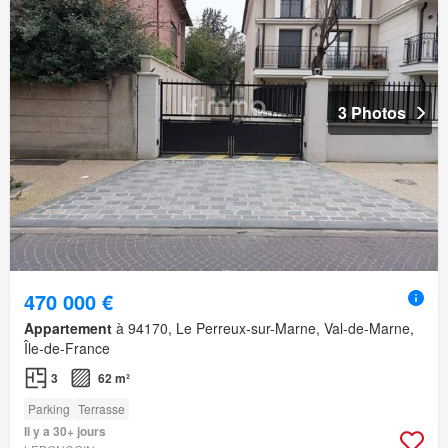
3 Photos
470 000 €
Appartement
à 94170, Le Perreux-sur-Marne, Val-de-Marne,
Île-de-France
3
62 m²
Parking
Terrasse
Il y a 30+ jours