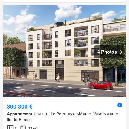
4 Photos
300 300 €
Appartement
à 94170, Le Perreux-sur-Marne, Val-de-Marne,
Île-de-France
2
39 m²