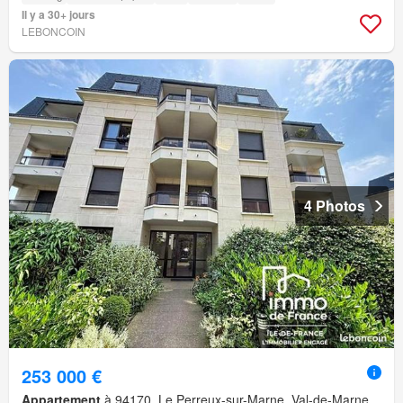
Il y a 30+ jours
LEBONCOIN
4 Photos
253 000 €
Appartement
à 94170, Le Perreux-sur-Marne, Val-de-Marne,