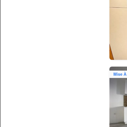
Mise À