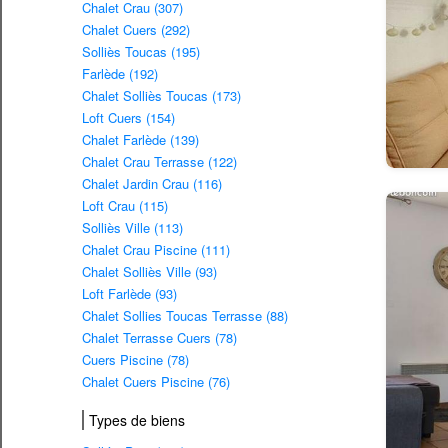
Chalet Crau (307)
Chalet Cuers (292)
Solliès Toucas (195)
Farlède (192)
Chalet Solliès Toucas (173)
Loft Cuers (154)
Chalet Farlède (139)
Chalet Crau Terrasse (122)
Chalet Jardin Crau (116)
Loft Crau (115)
Solliès Ville (113)
Chalet Crau Piscine (111)
Chalet Solliès Ville (93)
Loft Farlède (93)
Chalet Sollies Toucas Terrasse (88)
Chalet Terrasse Cuers (78)
Cuers Piscine (78)
Chalet Cuers Piscine (76)
Types de biens