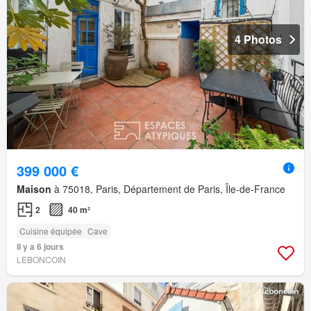
4 Photos
399 000 €
Maison
à 75018, Paris, Département de Paris, Île-de-France
2
40 m²
Cuisine équipée
Cave
Il y a 6 jours
LEBONCOIN