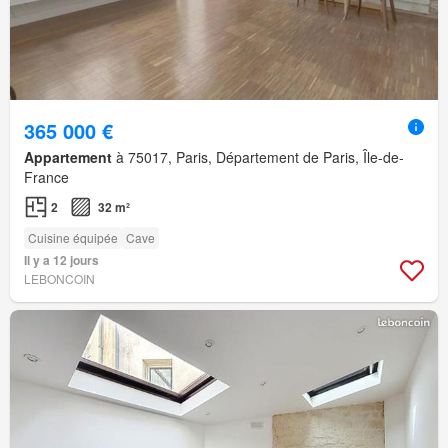
365 000 €
Appartement
à 75017, Paris, Département de Paris, Île-de-
France
2
32 m²
Cuisine équipée
Cave
Il y a 12 jours
LEBONCOIN