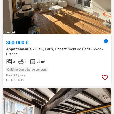
360 000 €
Appartement
à 75016, Paris, Département de Paris, Île-de-
France
2
1
29 m²
Cuisine équipée
Ascenseur
Il y a 22 jours
LEBONCOIN