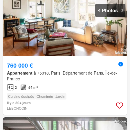
4 Photos
760 000 €
Appartement
à 75018, Paris, Département de Paris, Île-de-
France
2
54 m²
Cuisine équipée
Cheminée
Jardin
Il y a 30+ jours
LEBONCOIN