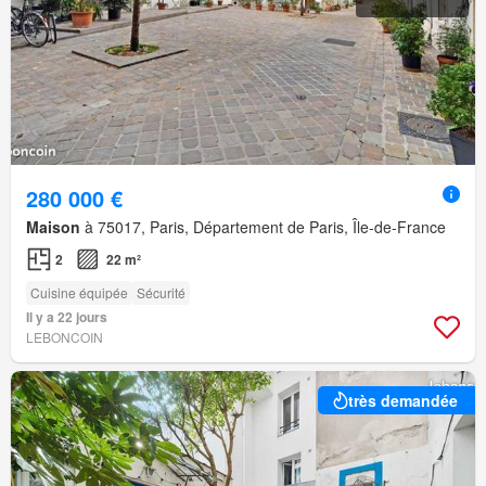
280 000 €
Maison
à 75017, Paris, Département de Paris, Île-de-France
2
22 m²
Cuisine équipée
Sécurité
Il y a 22 jours
LEBONCOIN
très demandée