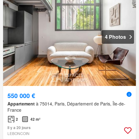
4 Photos
550 000 €
Appartement
à 75014, Paris, Département de Paris, Île-de-
France
2
42 m²
Il y a 20 jours
LEBONCOIN