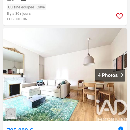
Cuisine équipée
Cave
Il y a 30+ jours
LEBONCOIN
4 Photos
795 000 €