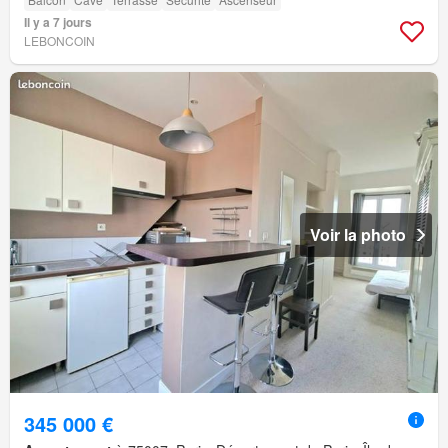
Il y a 7 jours
LEBONCOIN
Voir la photo
345 000 €