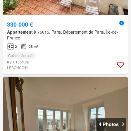
330 000 €
Appartement
à 75015, Paris, Département de Paris, Île-de-
France
2
28 m²
Cuisine équipée
Il y a 15 jours
LEBONCOIN
4 Photos