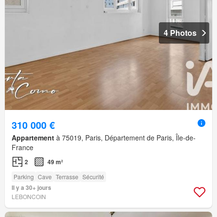
4 Photos
310 000 €
Appartement
à 75019, Paris, Département de Paris, Île-de-
France
2
49 m²
Parking
Cave
Terrasse
Sécurité
Il y a 30+ jours
LEBONCOIN