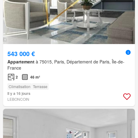
543 000 €
Appartement
à 75015, Paris, Département de Paris, Île-de-
France
2
46 m²
Climatisation
Terrasse
Il y a 16 jours
LEBONCOIN