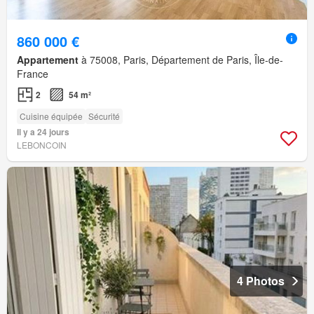
860 000 €
Appartement
à 75008, Paris, Département de Paris, Île-de-
France
2
54 m²
Cuisine équipée
Sécurité
Il y a 24 jours
LEBONCOIN
4 Photos