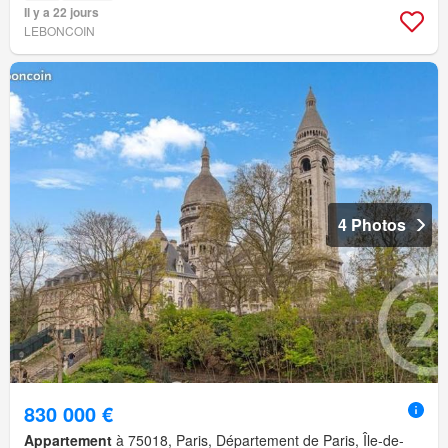
Il y a 22 jours
LEBONCOIN
4 Photos
830 000 €
Appartement
à 75018, Paris, Département de Paris, Île-de-