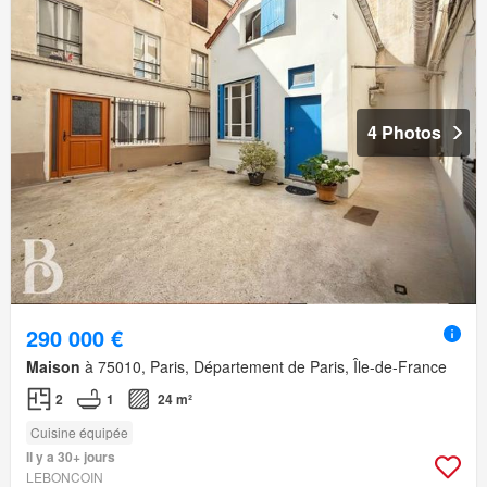
4 Photos
290 000 €
Maison
à 75010, Paris, Département de Paris, Île-de-France
2
1
24 m²
Cuisine équipée
Il y a 30+ jours
LEBONCOIN