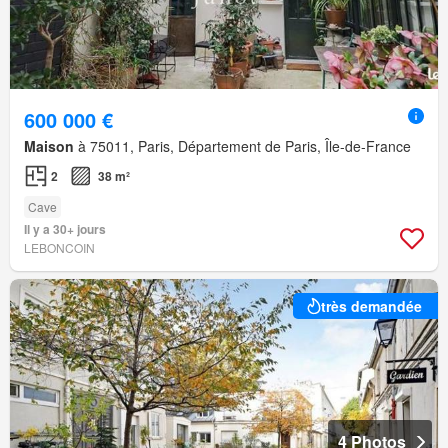
600 000 €
Maison
à 75011, Paris, Département de Paris, Île-de-France
2
38 m²
Cave
Il y a 30+ jours
LEBONCOIN
très demandée
4 Photos