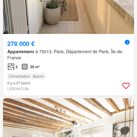
278 000 €
Appartement
à 75013, Paris, Département de Paris, Île-de-
France
2
38 m²
Climatisation
Balcon
Il y a 27 jours
LEBONCOIN