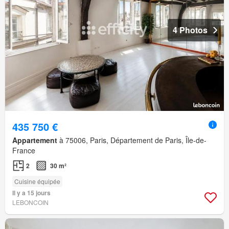
4 Photos
435 750 €
Appartement
à 75006, Paris, Département de Paris, Île-de-
France
2
30 m²
Cuisine équipée
Il y a 15 jours
LEBONCOIN