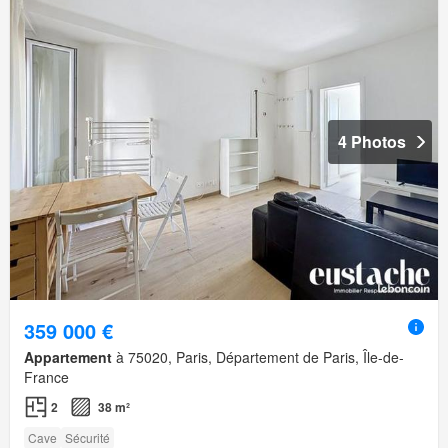
4 Photos
359 000 €
Appartement
à 75020, Paris, Département de Paris, Île-de-
France
2
38 m²
Cave
Sécurité