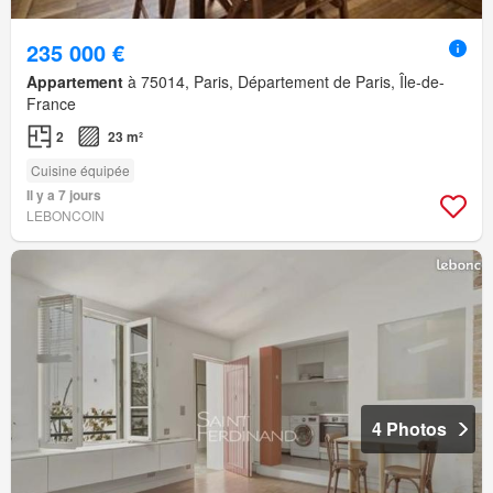
235 000 €
Appartement
à 75014, Paris, Département de Paris, Île-de-
France
2
23 m²
Cuisine équipée
Il y a 7 jours
LEBONCOIN
4 Photos