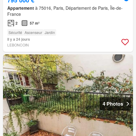
Appartement
à 75016, Paris, Département de Paris, Île-de-
France
2
57 m²
Sécurité
Ascenseur
Jardin
Il y a 24 jours
LEBONCOIN
4 Photos