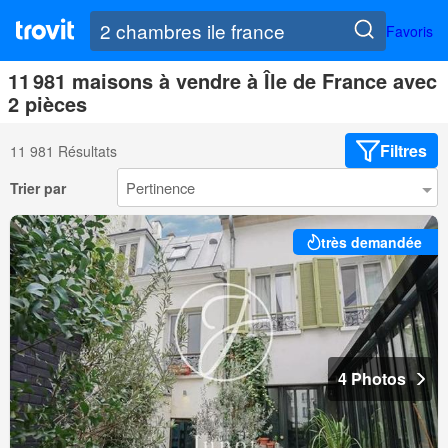
Favoris
11 981 maisons à vendre à Île de France avec
2 pièces
Filtres
11 981 Résultats
Trier par
très demandée
4 Photos