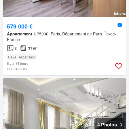
579 000 €
Appartement
à 75006, Paris, Département de Paris, Île-de-
France
2
31 m²
Cave
Ascenseur
Il y a 14 jours
LEBONCOIN
4 Photos