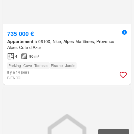
735 000 €
Appartement
à 06100, Nice, Alpes-Maritimes, Provence-
Alpes-Côte d'Azur
4
90 m²
Parking
Cave
Terrasse
Piscine
Jardin
Il y a 14 jours
BIEN´ICI