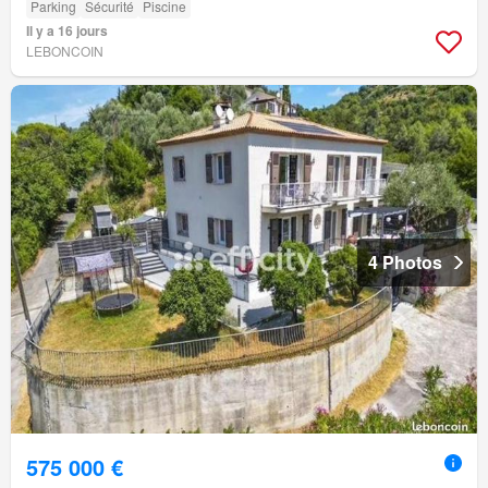
Parking
Sécurité
Piscine
Il y a 16 jours
LEBONCOIN
4 Photos
575 000 €