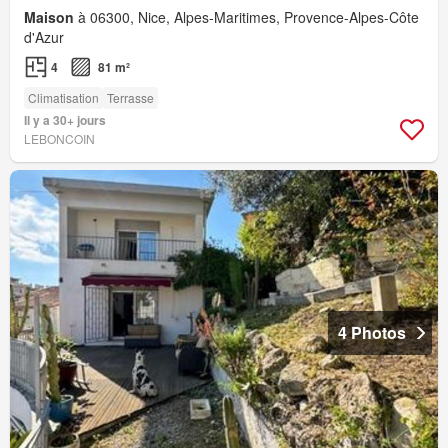
Maison
à 06300, Nice, Alpes-Maritimes, Provence-Alpes-Côte
d'Azur
4
81 m²
Climatisation
Terrasse
Il y a 30+ jours
LEBONCOIN
4 Photos