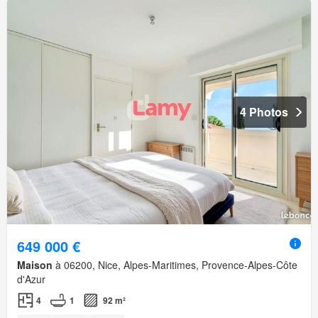
4 Photos
649 000 €
Maison
à 06200, Nice, Alpes-Maritimes, Provence-Alpes-Côte
d'Azur
4
1
92 m²