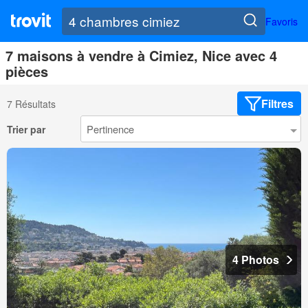
Favoris
7 maisons à vendre à Cimiez, Nice avec 4
pièces
Filtres
7 Résultats
Trier par
4 Photos