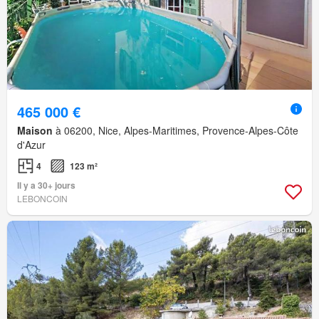
465 000 €
Maison
à 06200, Nice, Alpes-Maritimes, Provence-Alpes-Côte
d'Azur
4
123 m²
Il y a 30+ jours
LEBONCOIN