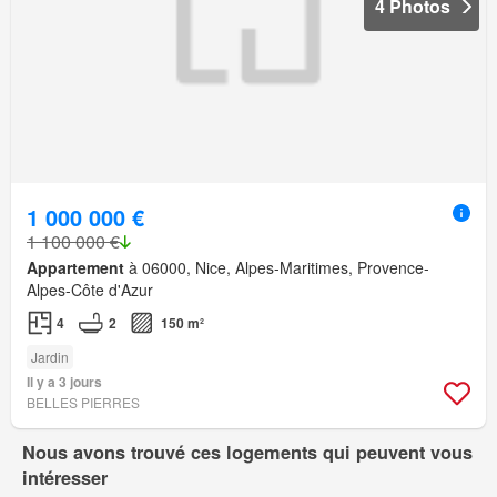
4 Photos
1 000 000 €
1 100 000 €
Appartement
à 06000, Nice, Alpes-Maritimes, Provence-
Alpes-Côte d'Azur
4
2
150 m²
Jardin
Il y a 3 jours
BELLES PIERRES
Nous avons trouvé ces logements qui peuvent vous
intéresser