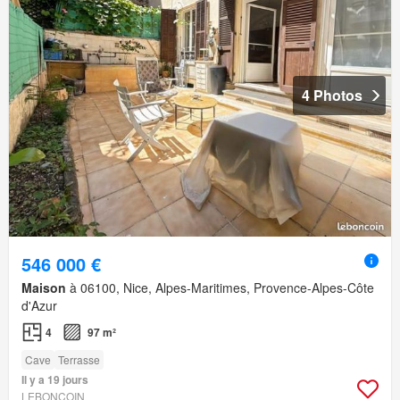
4 Photos
546 000 €
Maison
à 06100, Nice, Alpes-Maritimes, Provence-Alpes-Côte
d'Azur
4
97 m²
Cave
Terrasse
Il y a 19 jours
LEBONCOIN