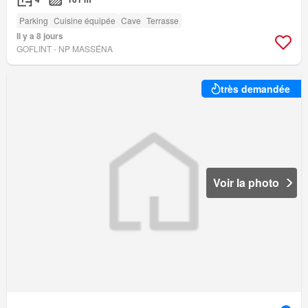
Parking
Cuisine équipée
Cave
Terrasse
Il y a 8 jours
GOFLINT - NP MASSÉNA
très demandée
Voir la photo