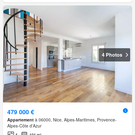
4 Photos
479 000 €
Appartement
à 06000, Nice, Alpes-Maritimes, Provence-
Alpes-Côte d'Azur
4
101 m²