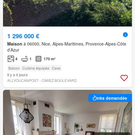
1 296 000 €
Maison
à 06000, Nice, Alpes-Maritimes, Provence-Alpes-Côte
d'Azur
4
1
170 m²
Balcon
Cuisine équipée
Cave
Il y a 4 jours
ALLYOUCANPOST - CIMIEZ BOULEVARD
très demandée