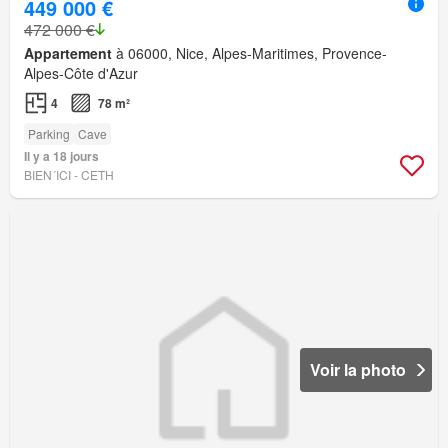
449 000 €
472 000 €
Appartement
à 06000, Nice, Alpes-Maritimes, Provence-
Alpes-Côte d'Azur
4
78 m²
Parking
Cave
Il y a 18 jours
BIEN´ICI - CETH
Voir la photo