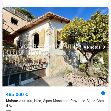
4 Photos
485 000 €
Maison
à 06100, Nice, Alpes-Maritimes, Provence-Alpes-Côte
d'Azur