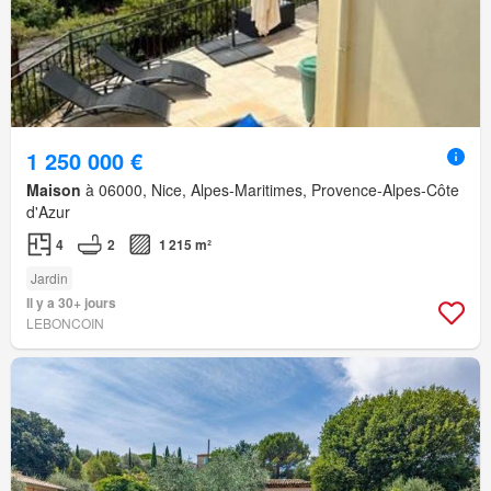
1 250 000 €
Maison
à 06000, Nice, Alpes-Maritimes, Provence-Alpes-Côte
d'Azur
4
2
1 215 m²
Jardin
Il y a 30+ jours
LEBONCOIN