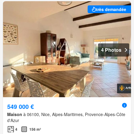
très demandée
4 Photos
549 000 €
Maison
à 06100, Nice, Alpes-Maritimes, Provence-Alpes-Côte
d'Azur
4
156 m²