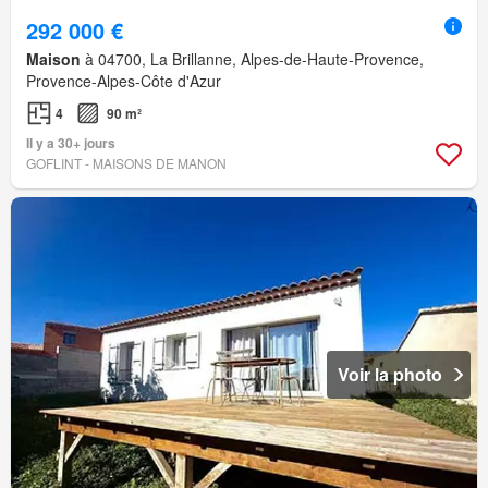
292 000 €
Maison
à 04700, La Brillanne, Alpes-de-Haute-Provence,
Provence-Alpes-Côte d'Azur
4
90 m²
Il y a 30+ jours
GOFLINT - MAISONS DE MANON
Voir la photo