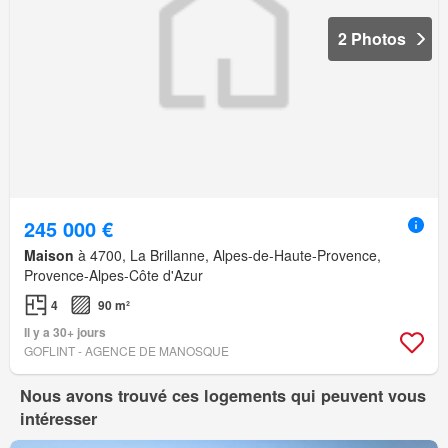
2 Photos
245 000 €
Maison
à 4700, La Brillanne, Alpes-de-Haute-Provence,
Provence-Alpes-Côte d'Azur
4
90 m²
Il y a 30+ jours
GOFLINT - AGENCE DE MANOSQUE
Nous avons trouvé ces logements qui peuvent vous
intéresser