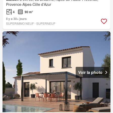
Provence-Alpes-Côte d'Azur
4
90 m²
Il y a 30+ jours
SUPERIMMO NEUF - SUPERNEUF
Voir la photo