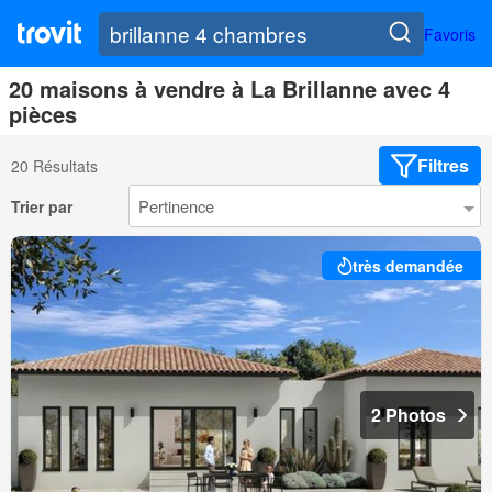
Favoris
20 maisons à vendre à La Brillanne avec 4
pièces
Filtres
20 Résultats
Trier par
très demandée
2 Photos