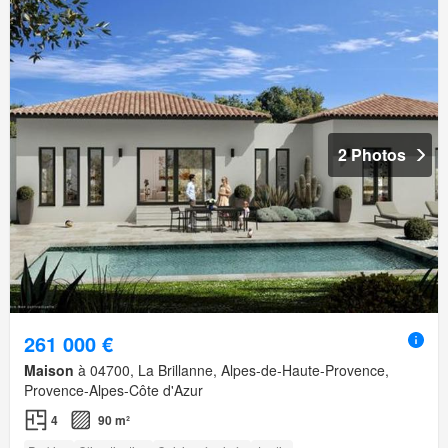
2 Photos
261 000 €
Maison
à 04700, La Brillanne, Alpes-de-Haute-Provence,
Provence-Alpes-Côte d'Azur
4
90 m²