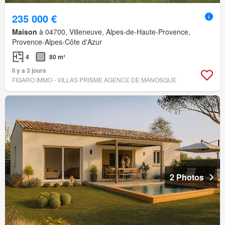
235 000 €
Maison
à 04700, Villeneuve, Alpes-de-Haute-Provence,
Provence-Alpes-Côte d'Azur
4
80 m²
Il y a 3 jours
FIGARO IMMO - VILLAS PRISME AGENCE DE MANOSQUE
2 Photos