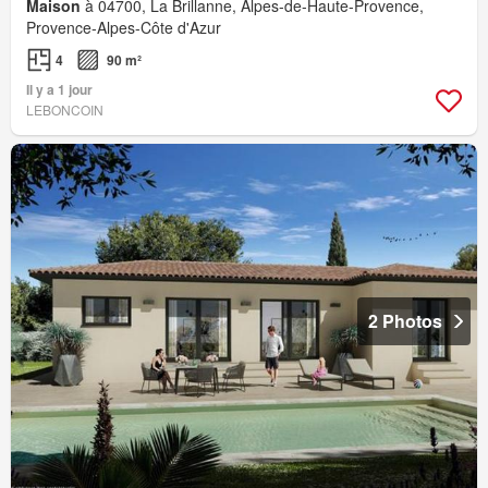
Maison
à 04700, La Brillanne, Alpes-de-Haute-Provence,
Provence-Alpes-Côte d'Azur
4
90 m²
Il y a 1 jour
LEBONCOIN
2 Photos