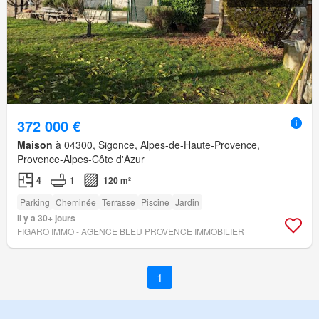
372 000 €
Maison
à 04300, Sigonce, Alpes-de-Haute-Provence,
Provence-Alpes-Côte d'Azur
4
1
120 m²
Parking
Cheminée
Terrasse
Piscine
Jardin
Il y a 30+ jours
FIGARO IMMO - AGENCE BLEU PROVENCE IMMOBILIER
1