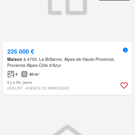
235 000 €
Maison
à 4700, La Brillanne, Alpes-de-Haute-Provence,
Provence-Alpes-Côte d'Azur
4
80 m²
Il y a 30+ jours
GOFLINT - AGENCE DE MANOSQUE