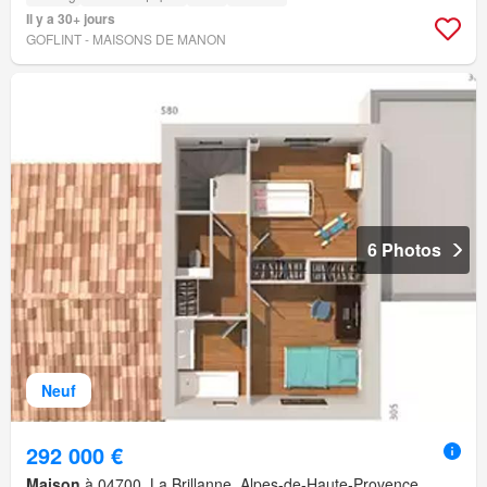
Il y a 30+ jours
GOFLINT - MAISONS DE MANON
6 Photos
Neuf
292 000 €
Maison
à 04700, La Brillanne, Alpes-de-Haute-Provence,