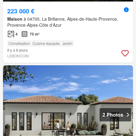
223 000 €
Maison
à 04700, La Brillanne, Alpes-de-Haute-Provence,
Provence-Alpes-Côte d'Azur
4
75 m²
Climatisation
Cuisine équipée
Jardin
Il y a 8 jours
LEBONCOIN
2 Photos