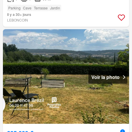
Parking
Cave
Terrasse
Jardin
Il y a 30+ jours
LEBONCOIN
Voir la photo