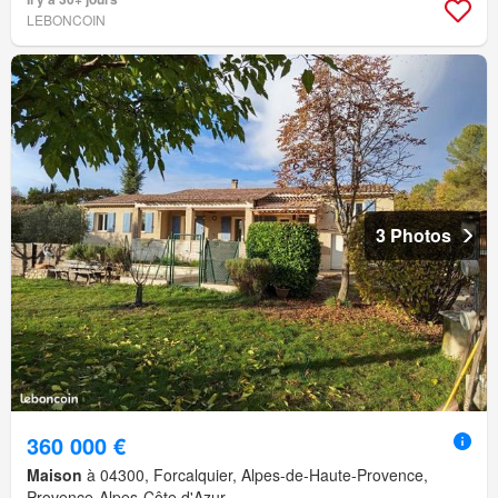
LEBONCOIN
3 Photos
360 000 €
Maison
à 04300, Forcalquier, Alpes-de-Haute-Provence,
Provence-Alpes-Côte d'Azur