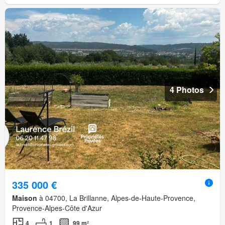
4 Photos
335 000 €
Maison
à 04700, La Brillanne, Alpes-de-Haute-Provence,
Provence-Alpes-Côte d'Azur
4
1
99 m²