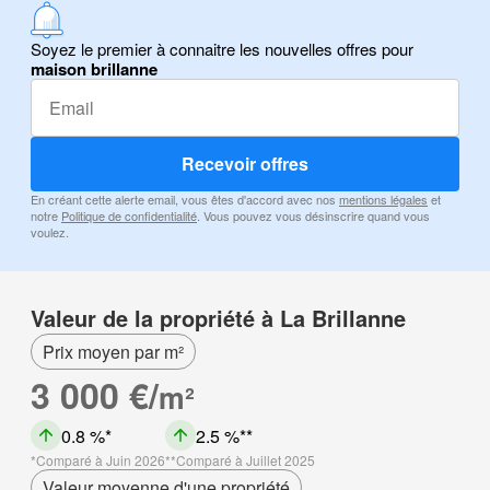
Soyez le premier à connaitre les nouvelles offres pour
maison brillanne
Recevoir offres
En créant cette alerte email, vous êtes d'accord avec nos
mentions légales
et
notre
Politique de confidentialité
. Vous pouvez vous désinscrire quand vous
voulez.
Valeur de la propriété à La Brillanne
Prix moyen par m²
3 000 €/
m²
0.8 %
2.5 %
Comparé à Juin 2026
Comparé à Juillet 2025
Valeur moyenne d'une propriété