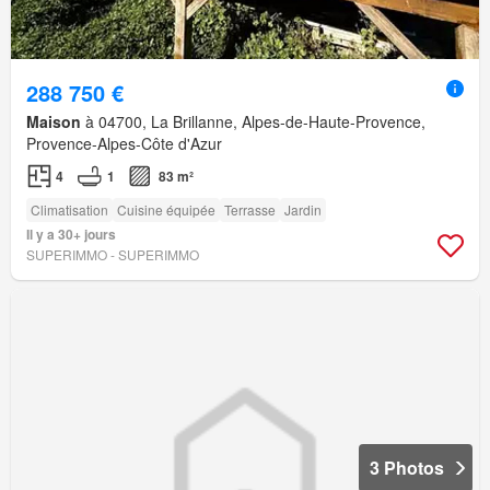
288 750 €
Maison
à 04700, La Brillanne, Alpes-de-Haute-Provence,
Provence-Alpes-Côte d'Azur
4
1
83 m²
Climatisation
Cuisine équipée
Terrasse
Jardin
Il y a 30+ jours
SUPERIMMO - SUPERIMMO
3 Photos