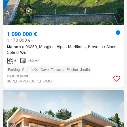
1 090 000 €
1 170 000 €
Maison
à 06250, Mougins, Alpes-Maritimes, Provence-Alpes-
Côte d'Azur
6
150 m²
Parking
Cheminée
Cave
Terrasse
Piscine
Jardin
Il y a 19 jours
SUPERIMMO - SUPERIMMO