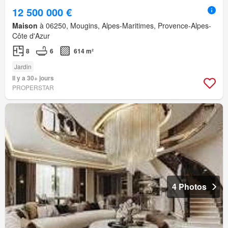
12 500 000 €
Maison
à 06250, Mougins, Alpes-Maritimes, Provence-Alpes-
Côte d'Azur
8
6
614 m²
Jardin
Il y a 30+ jours
PROPERSTAR
4 Photos