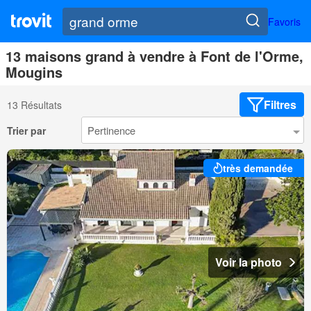
Favoris
13 maisons grand à vendre à Font de l'Orme,
Mougins
Filtres
13 Résultats
Trier par
très demandée
Voir la photo