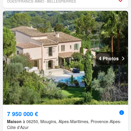
OUESTFRANCE-IMMO - BELLESPIERRES
4 Photos
7 950 000 €
Maison
à 06250, Mougins, Alpes-Maritimes, Provence-Alpes-
Côte d'Azur