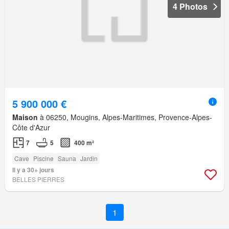
4 Photos
5 900 000 €
Maison
à 06250, Mougins, Alpes-Maritimes, Provence-Alpes-
Côte d'Azur
7
5
400 m²
Cave
Piscine
Sauna
Jardin
Il y a 30+ jours
BELLES PIERRES
1