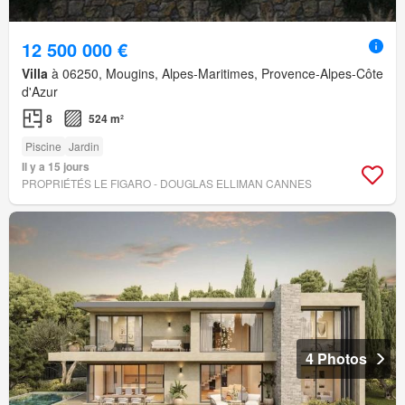
12 500 000 €
Villa
à 06250, Mougins, Alpes-Maritimes, Provence-Alpes-Côte
d'Azur
8
524 m²
Piscine
Jardin
Il y a 15 jours
PROPRIÉTÉS LE FIGARO - DOUGLAS ELLIMAN CANNES
4 Photos